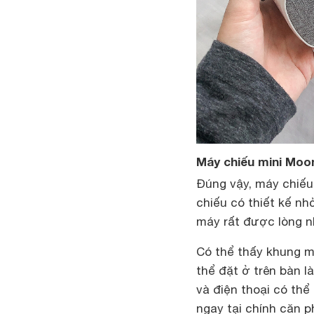
Máy chiếu mini Moon
Đúng vậy, máy chiếu
chiếu có thiết kế nh
máy rất được lòng nh
Có thể thấy khung m
thể đặt ở trên bàn l
và điện thoại có thể 
ngay tại chính căn p