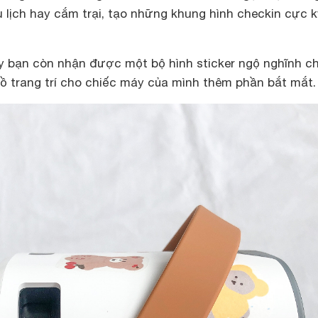
 lịch hay cắm trại, tạo những khung hình checkin cực k
y bạn còn nhận được một bộ hình sticker ngộ nghĩnh c
ồ trang trí cho chiếc máy của mình thêm phần bắt mắt.