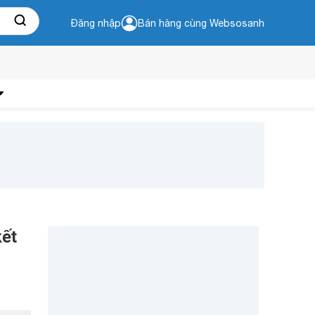
Đăng nhập
Bán hàng cùng Websosanh
kết