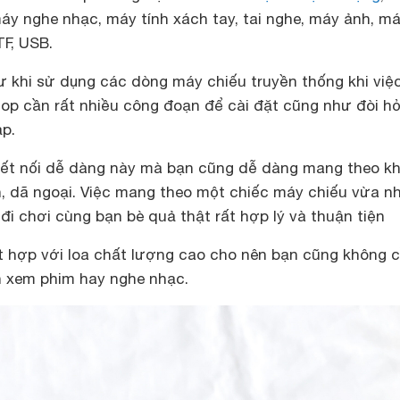
máy nghe nhạc, máy tính xách tay, tai nghe, máy ảnh, m
TF, USB.
ư khi sử dụng các dòng máy chiếu truyền thống khi việ
top cần rất nhiều công đoạn để cài đặt cũng như đòi hỏ
ạp.
ết nối dễ dàng này mà bạn cũng dễ dàng mang theo khi
ịch, dã ngoại. Việc mang theo một chiếc máy chiếu vừa n
đi chơi cùng bạn bè quả thật rất hợp lý và thuận tiện
t hợp với loa chất lượng cao cho nên bạn cũng không 
ốn xem phim hay nghe nhạc.