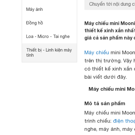
Chuyển tới nội dung c
Máy ảnh
Máy chiếu mini Mooni
Đồng hồ
thiết kế xinh xắn nhấ
Loa - Micro - Tai nghe
giá cả sản phẩm này 
Thiết bị - Linh kiện máy
Máy chiếu
mini Moon
tính
trên thị trường. Vậy
có thiết kế xinh xắ
bài viết dưới đây.
Máy chiếu mini Mo
Mô tả sản phẩm
Máy chiếu mini Mooni
trình chiếu:
điện thoạ
nghe, máy ảnh, máy 