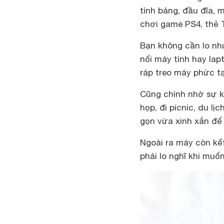
tính bảng, đầu đĩa, 
chơi game PS4, thẻ 
Bạn không cần lo nh
nối máy tính hay lap
ráp treo máy phức t
Cũng chính nhờ sự k
họp, đi picnic, du l
gọn vừa xinh xắn để 
Ngoài ra máy còn kế
phải lo nghĩ khi mu