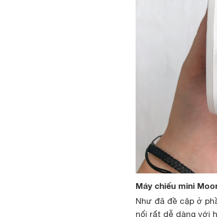
Máy chiếu mini
Moon
Như đã đề cập ở phầ
nối rất dễ dàng với