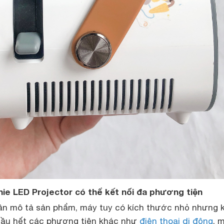
ie LED Projector có thể kết nối đa phương tiện
n mô tả sản phẩm, máy tuy có kích thước nhỏ nhưng 
 hầu hết các phương tiện khác như
điện thoại di động
, 