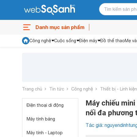
Danh mục sản phẩm
Công nghệ
Cuộc sống
Điện máy
Đồ thể thao
Mẹ và
Trang chủ
Tin tức
Công nghệ
Thiết bị - Linh kiệ
Máy chiếu mini 
Điện thoại di động
nối đa phương 
Máy tính bảng
Tác giả: nguyendinhtun
Máy tính - Laptop