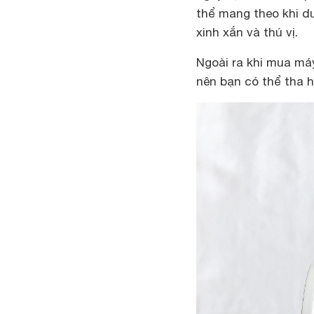
thể mang theo khi du
xinh xắn và thú vị.
Ngoài ra khi mua má
nên bạn có thể tha h