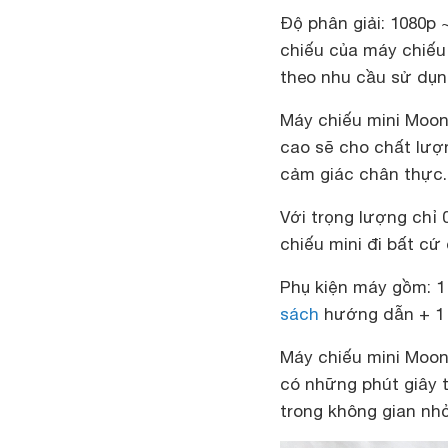
Độ phân giải: 1080p 
chiếu của máy chiếu 
theo nhu cầu sử dụn
Máy chiếu mini Moon
cao sẽ cho chất lượ
cảm giác chân thực. 
Với trọng lượng chỉ
chiếu mini đi bất cứ 
Phụ kiện máy gồm: 1 
sách
hướng dẫn + 1 b
Máy chiếu mini Moon
có những phút giây 
trong không gian nh