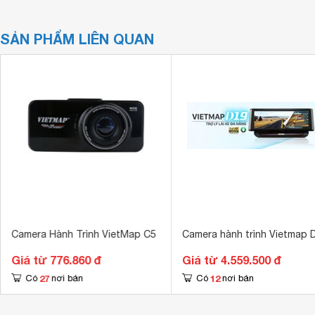
SẢN PHẨM LIÊN QUAN
Camera Hành Trình VietMap C5
Camera hành trình Vietmap 
Giá từ 776.860 đ
Giá từ 4.559.500 đ
27
12
Có
nơi bán
Có
nơi bán