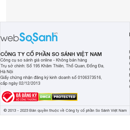
CÔNG TY CỔ PHẦN SO SÁNH VIỆT NAM
Công cụ so sánh giá online - Không bán hàng
Trụ sở chính: Số 195 Khâm Thiên, Thổ Quan, Đống Đa,
Hà Nội
Giấy chứng nhận đăng ký kinh doanh số 0106373516,
cấp ngày 02/12/2013
© 2013 - 2023 Bản quyền thuộc về Công ty cổ phần So Sánh Việt Nam