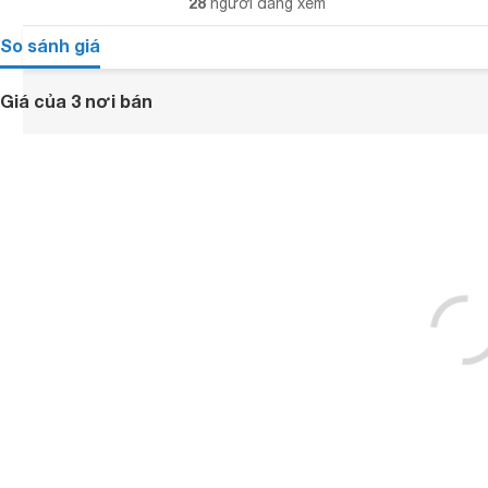
28
người đang xem
So sánh giá
Giá của 3 nơi bán