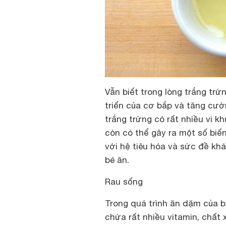
Vẫn biết trong lòng trắng trứ
triển của cơ bắp và tăng cườ
trắng trứng có rất nhiều vi kh
còn có thể gây ra một số biến
với hệ tiêu hóa và sức đề kh
bé ăn.
Rau sống
Trong quá trình ăn dặm của b
chứa rất nhiều vitamin, chất 