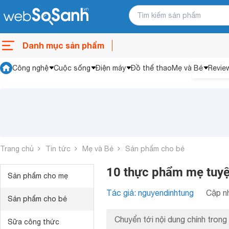
Danh mục sản phẩm
Công nghệ
Cuộc sống
Điện máy
Đồ thể thao
Mẹ và Bé
Revie
Trang chủ
Tin tức
Mẹ và Bé
Sản phẩm cho bé
10 thực phẩm mẹ tuyệ
Sản phẩm cho mẹ
Tác giả: nguyendinhtung
Cập nh
Sản phẩm cho bé
Chuyển tới nội dung chính trong 
Sữa công thức