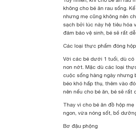
Tuy nhiên, khi cho bé ăn rau 
không cho bé ăn rau sống. Kể 
nhưng mẹ cũng không nên cho
sạch bởi lúc này hệ tiêu hóa
đảm bảo vệ sinh, bé sẽ rất dễ
Các loại thực phẩm đóng hộp
Với các bé dưới 1 tuổi, dù c
non nớt. Mặc dù các loại thự
cuộc sống hàng ngày nhưng bở
béo khó hấp thụ, thêm vào đó
nên nếu cho bé ăn, bé sẽ rất
Thay vì cho bé ăn đồ hộp mẹ
ngon, vừa nóng sốt, bổ dưỡng
Bơ đậu phộng