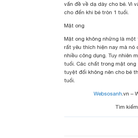
vấn đề về dạ dày cho bé. Vì v
cho đến khi bé tròn 1 tuổi.
Mật ong
Mật ong không những là một
rất yêu thích hiện nay mà nó
nhiều công dụng. Tuy nhiên mậ
tuổi. Các chất trong mật ong 
tuyệt đối không nên cho bé th
tuổi.
Websosanh
.vn – 
Tìm kiế