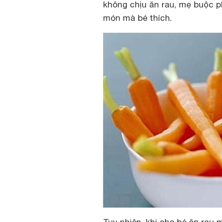
không chịu ăn rau, mẹ buộc p
món mà bé thích.