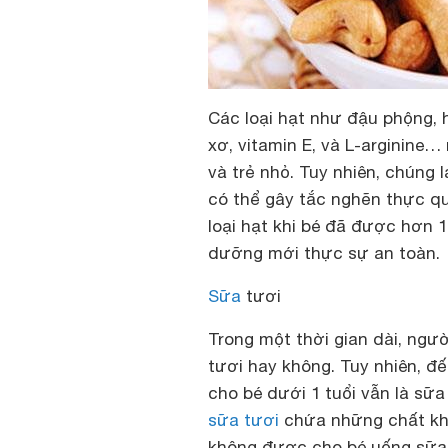
Các loại hạt như đậu phộng, 
xơ, vitamin E, và L-arginine…
và trẻ nhỏ. Tuy nhiên, chúng 
có thể gây tắc nghẽn thực q
loại hạt khi bé đã được hơn 1
dưỡng mới thực sự an toàn.
Sữa
tươi
Trong một thời gian dài, ngườ
tươi hay không. Tuy nhiên, đ
cho bé dưới 1 tuổi vẫn là sữ
sữa tươi
chứa những chất khô
không được cho bé uống sữa 