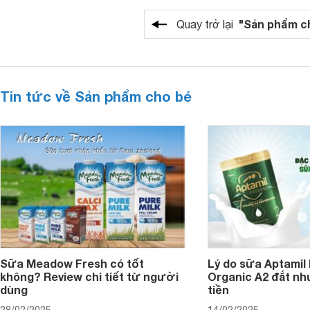
"Sản phẩm c
Quay trở lại
Tin tức về Sản phẩm cho bé
Sữa Meadow Fresh có tốt
Lý do sữa Aptamil
không? Review chi tiết từ người
Organic A2 đắt nh
dùng
tiền