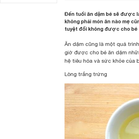
Đến tuổi ăn dặm bé sẽ được l
không phải món ăn nào mẹ cũn
tuyệt đối không được cho bé
Ăn dặm cũng là một quá trìn
giờ được cho bé ăn dặm nhữ
hệ tiêu hóa và sức khỏe của b
Lòng trắng trứng