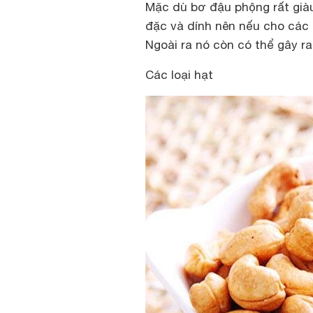
Mặc dù bơ đậu phộng rất giàu k
đặc và dính nên nếu cho các b
Ngoài ra nó còn có thể gây ra
Các loại hạt