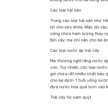
Các loại hải sản
Trong các loại hải sản như t
lợi cho sức khỏe. Mặc dù vậy,
cũng chứa hàm lượng thủy ng
Bởi vậy, mẹ chỉ nên cho bé ăn
Các loại nước ép trái cây
Mẹ thường nghĩ rằng nước ép 
con. Tuy nhiên, các loại nước
gói chứa rất nhiều chất bảo 
cho bé dưới 1 tuổi uống nước é
đưa nước hoa quả tươi vào k
Trái cây họ cam quýt