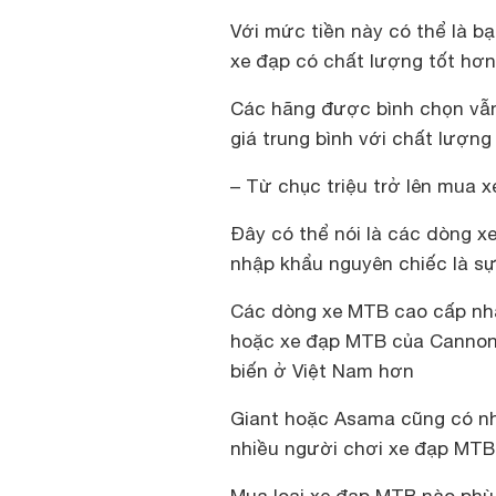
Với mức tiền này có thể là b
xe đạp có chất lượng tốt hơn
Các hãng được bình chọn vẫn 
giá trung bình với chất lượng
– Từ chục triệu trở lên mua x
Đây có thể nói là các dòng x
nhập khẩu nguyên chiếc là sự
Các dòng xe MTB cao cấp nhấ
hoặc xe đạp MTB của Cannond
biến ở Việt Nam hơn
Giant hoặc Asama cũng có nh
nhiều người chơi xe đạp MTB