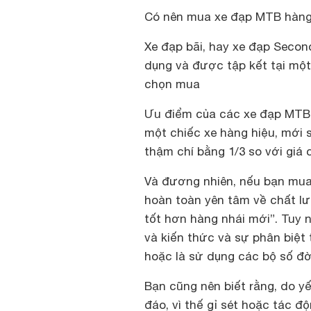
Có nên mua xe đạp MTB hàng
Xe đạp bãi, hay xe đạp Secon
dụng và được tập kết tại một
chọn mua
Ưu điểm của các xe đạp MTB 
một chiếc xe hàng hiệu, mới 
thậm chí bằng 1/3 so với giá 
Và đương nhiên, nếu bạn mua 
hoàn toàn yên tâm về chất lư
tốt hơn hàng nhái mới”. Tuy n
và kiến thức và sự phân biệt t
hoặc là sử dụng các bộ số đời
Bạn cũng nên biết rằng, do y
đáo, vì thế gỉ sét hoặc tác đ