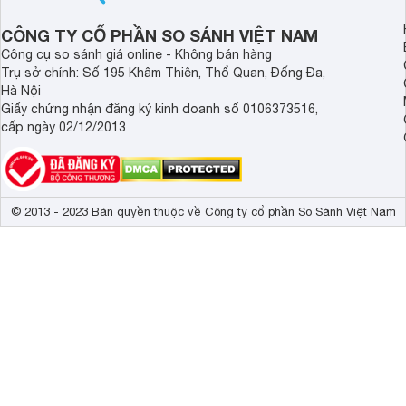
Escape 1 giá 16 triệ
tiền không?
CÔNG TY CỔ PHẦN SO SÁNH VIỆT NAM
Công cụ so sánh giá online - Không bán hàng
Trụ sở chính: Số 195 Khâm Thiên, Thổ Quan, Đống Đa,
Hà Nội
Giấy chứng nhận đăng ký kinh doanh số 0106373516,
cấp ngày 02/12/2013
© 2013 - 2023 Bản quyền thuộc về Công ty cổ phần So Sánh Việt Nam