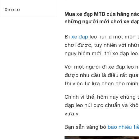
Xe ô tô
Mua xe đạp MTB của hãng nào, 
những người mới chơi xe đạp
Đi
xe đạp
leo núi là một môn 
chơi được, tuy nhiên với nh
nguy hiểm mới, thì xe đạp leo
Với một người đi xe đạp leo n
được nhu cầu là điều rất qua
thì việc tự lựa chọn cho mình 
Chính vì thế, hôm nay chúng 
đạp leo núi cực chuẩn và khô
vừa ý.
Bạn sẵn sàng bỏ
bao nhiêu ti