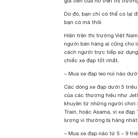
giá tiền của nó trên thị trườn
Do đó, bạn chỉ có thể co lại
bạn có mà thôi
Hiện trên thị trường Việt Nam 
người bán hàng ai cũng cho là
cách người trực tiếp sử dụng
chiếc xe đạp tốt nhất.
– Mua xe đạp leo núi nào dưới
Các dòng xe đạp dưới 5 triệu
của các thương hiệu như Jett
khuyên từ những người chơi x
Train, hoặc Asama, vì xe đạp
lượng vì thường bị hàng nhát
– Mua xe đạp nào từ 5 – 9 tri