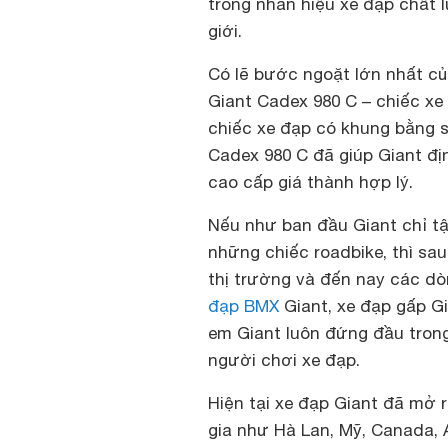
trong nhãn hiệu xe đạp chất
giới.
Có lẽ bước ngoặt lớn nhất của
Giant Cadex 980 C
– chiếc xe
chiếc xe đạp có khung bằng 
Cadex 980 C đã giúp Giant đị
cao cấp giá thành hợp lý
.
Nếu như ban đầu Giant chỉ t
những chiếc roadbike, thì sau
thị trường và đến nay các dòn
đạp BMX
Giant, xe đạp gấp G
em Giant luôn đứng đầu trong
người chơi xe đạp.
Hiện tại xe đạp Giant đã mở 
gia như Hà Lan, Mỹ, Canada, A