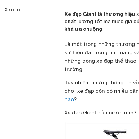
Xe ô tô
Xe đạp Giant là thương hiệu x
chất lượng tốt mà mức giá củ
khá ưa chuộng
Là một trong những thương 
sự hiện đại trong tính năng và
những dòng xe đạp thể thao, 
trường.
Tuy nhiên, những thông tin v
chơi xe đạp còn có nhiều bă
nào
?
Xe đạp Giant của nước nào?