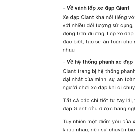
– Về vành lốp xe đạp Giant
Xe đạp Giant khá nổi tiếng vớ
với nhiều đối tượng sử dụng,
động trên đường. Lốp xe đạp 
đặc biệt, tạo sự ản toàn cho 
nhau
– Về hệ thống phanh xe đạp 
Giant trang bị hệ thống
phanh
đại nhất của mình, sự an toà
người chơi xe đạp khi di chuy
Tất cả các chi tiết từ tay lá
đạp Giant đều được hãng nghi
Tuy nhiên một điểm yếu của x
khác nhau, nên sự chuyên biệ