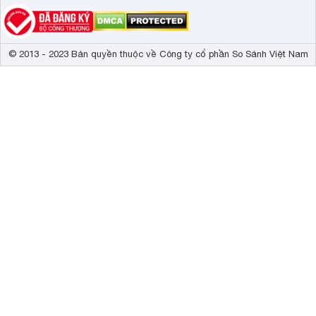
© 2013 - 2023 Bản quyền thuộc về Công ty cổ phần So Sánh Việt Nam