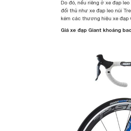
Do đó, nếu riêng ở xe đạp leo
đối thủ như
xe đạp leo núi Tr
kém các thương hiệu xe đạp
Giá xe đạp Giant khoảng bao