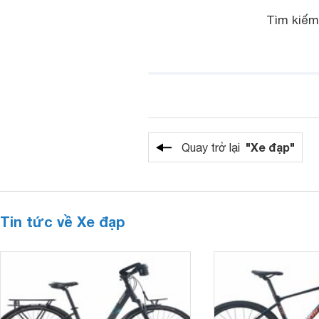
Tìm kiếm
"Xe đạp"
Quay trở lại
Tin tức về Xe đạp