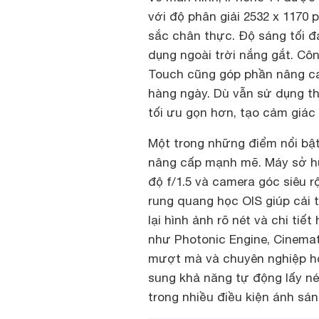
với độ phân giải 2532 x 1170 p
sắc chân thực. Độ sáng tối đ
dụng ngoài trời nắng gắt. Cô
Touch cũng góp phần nâng cao
hàng ngày. Dù vẫn sử dụng th
tối ưu gọn hơn, tạo cảm giác 
Một trong những điểm nổi bật
nâng cấp mạnh mẽ. Máy sở h
độ f/1.5 và camera góc siêu 
rung quang học OIS giúp cải 
lại hình ảnh rõ nét và chi tiế
như Photonic Engine, Cinemat
mượt mà và chuyên nghiệp hơ
sung khả năng tự động lấy né
trong nhiều điều kiện ánh sán