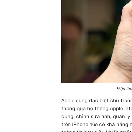
Điện th
Apple cũng đặc biệt chú trọng
thông qua hệ thống Apple Inte
dung, chỉnh sửa ảnh, quản lý 
trên iPhone 16e có khả năng 