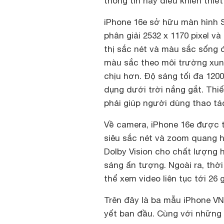
thông tin hay điều khiển thiết
iPhone 16e sở hữu màn hình S
phân giải 2532 x 1170 pixel v
thị sắc nét và màu sắc sống 
màu sắc theo môi trường xung
chịu hơn. Độ sáng tối đa 1200
dụng dưới trời nắng gắt. Thi
phải giúp người dùng thao t
Về camera, iPhone 16e được 
siêu sắc nét và zoom quang h
Dolby Vision cho chất lượng 
sáng ấn tượng. Ngoài ra, thời
thể xem video liên tục tới 26 
Trên đây là ba mẫu iPhone VN
yết ban đầu. Cùng với những