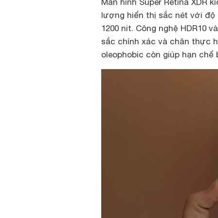
Màn hình Super Retina XDR kí
lượng hiển thị sắc nét với độ 
1200 nit. Công nghệ HDR10 và
sắc chính xác và chân thực 
oleophobic còn giúp hạn chế 