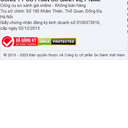
Công cụ so sánh giá online - Không bán hàng
Trụ sở chính: Số 195 Khâm Thiên, Thổ Quan, Đống Đa,
Hà Nội
Giấy chứng nhận đăng ký kinh doanh số 0106373516,
cấp ngày 02/12/2013
© 2013 - 2023 Bản quyền thuộc về Công ty cổ phần So Sánh Việt Nam