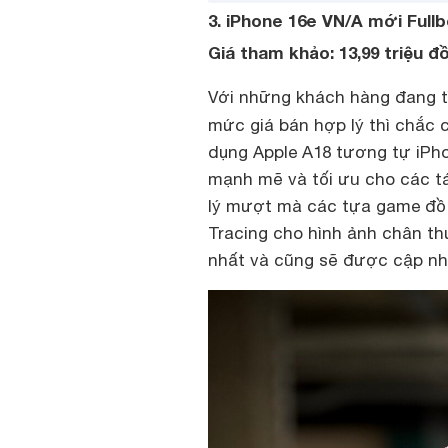
3. iPhone 16e VN/A mới Full
Giá tham khảo: 13,99 triệu đ
Với những khách hàng đang 
mức giá bán hợp lý thì chắc
dụng Apple A18 tương tự iPh
mạnh mẽ và tối ưu cho các tác 
lý mượt mà các tựa game đồ
Tracing cho hình ảnh chân th
nhất và cũng sẽ được cập nhậ