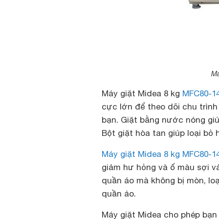
Má
Máy giặt Midea 8 kg
MFC80-1
cực lớn để theo dõi chu trình
bạn. Giặt bằng nước nóng giúp
Bột giặt hòa tan giúp loại bỏ
Máy giặt Midea 8 kg MFC80-1
giảm hư hỏng và ố màu sợi vả
quần áo mà không bị mòn, loạ
quần áo.
Máy giặt Midea cho phép bạn