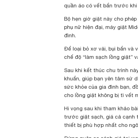
quần áo có vết bẩn trước khi 
Bộ hẹn giờ giặt này cho phép 
phụ nữ hiện đại, máy giặt Mi
đình.
Để loại bỏ xơ vải, bụi bẩn và 
chế độ “làm sạch lồng giặt” v
Sau khi kết thúc chu trình n
khuẩn, giúp bạn yên tâm sử 
sức khỏe của gia đình bạn, đồ
cho lồng giặt không bị tì vết 
Hi vọng sau khi tham khảo bài
trước giặt sạch, giá cả cạnh 
thiết bị phù hợp nhất cho ngô