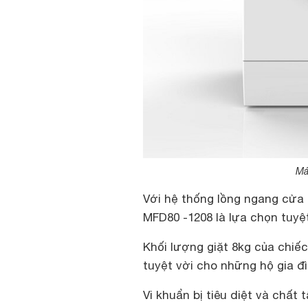
Má
Với hệ thống lồng ngang cửa 
MFD80 -1208 là lựa chọn tuyệt
Khối lượng giặt 8kg của chiế
tuyệt vời cho những hộ gia đ
Vi khuẩn bị tiêu diệt và chất