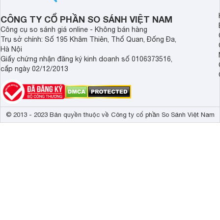
CÔNG TY CỔ PHẦN SO SÁNH VIỆT NAM
Công cụ so sánh giá online - Không bán hàng
Trụ sở chính: Số 195 Khâm Thiên, Thổ Quan, Đống Đa,
Hà Nội
Giấy chứng nhận đăng ký kinh doanh số 0106373516,
cấp ngày 02/12/2013
© 2013 - 2023 Bản quyền thuộc về Công ty cổ phần So Sánh Việt Nam