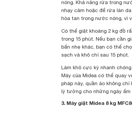
nóng. Khả năng rửa trong nư
nhạy cảm hoặc để rửa làn da
hòa tan trong nước nóng, vì 
Có thể giặt khoảng 2 kg đồ r
trong 15 phút. Nếu bạn cần g
bẩn nhẹ khác, bạn có thể chọ
sạch và khô chỉ sau 15 phút.
Làm khô cực kỳ nhanh chóng n
Máy của Midea có thể quay vớ
pháp này, quần áo không chỉ
lý tưởng cho những ngày ẩm 
3. Máy giặt Midea 8 kg MFC8