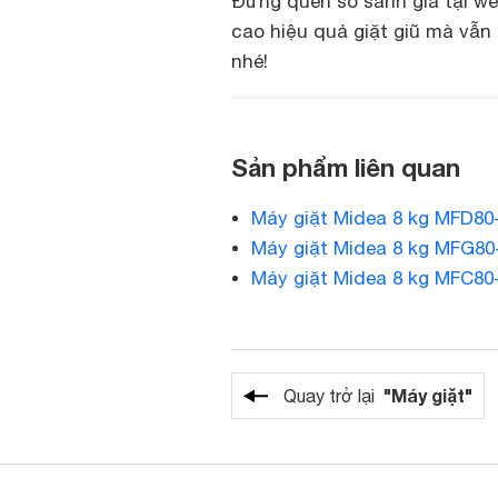
Đừng quên so sánh giá tại we
cao hiệu quả giặt giũ mà vẫn 
nhé!
Sản phẩm liên quan
Máy giặt Midea 8 kg MFD80
Máy giặt Midea 8 kg MFG80
Máy giặt Midea 8 kg MFC80
"Máy giặt"
Quay trở lại