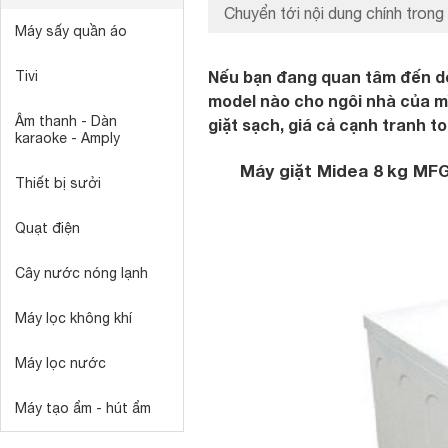
Chuyển tới nội dung chính trong 
Máy sấy quần áo
Nếu bạn đang quan tâm đến d
Tivi
model nào cho ngôi nhà của m
Âm thanh - Dàn
giặt sạch, giá cả cạnh tranh t
karaoke - Amply
Máy giặt Midea 8 kg MF
Thiết bị sưởi
Quạt điện
Cây nước nóng lạnh
Máy lọc không khí
Máy lọc nước
Máy tạo ẩm - hút ẩm