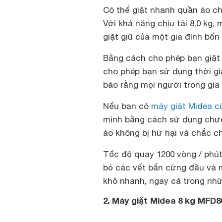
Có thể giặt nhanh quần áo c
Với khả năng chịu tải 8,0 kg,
giặt giũ của một gia đình bố
Bằng cách cho phép bạn giặt 
cho phép bạn sử dụng thời g
bảo rằng mọi người trong gia
Nếu bạn có
máy giặt Midea c
mình bằng cách sử dụng chươ
áo không bị hư hại và chắc c
Tốc độ quay 1200 vòng / phút
bỏ các vết bẩn cứng đầu và 
khô nhanh, ngay cả trong nh
2. Máy giặt Midea 8 kg MFD8