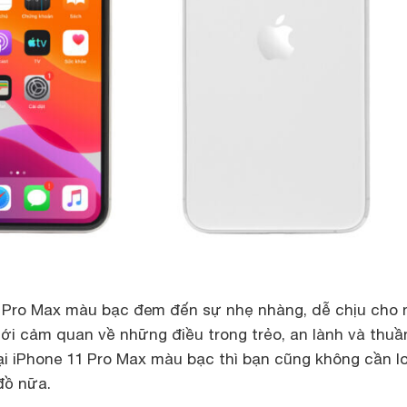
1 Pro Max màu bạc đem đến sự nhẹ nhàng, dễ chịu cho 
iới cảm quan về những điều trong trẻo, an lành và thuầ
ại iPhone 11 Pro Max màu bạc thì bạn cũng không cần lo
đồ nữa.