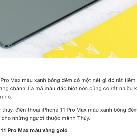
1 Pro Max màu xanh bóng đêm có một nét gì đó rất tiềm 
ang chảnh. Là mã màu đặc biệt nên cũng có rất nhiều 
m nó.
thủy, điện thoại iPhone 11 Pro Max màu xanh bóng đêm
h cho những người thuộc mệnh Thủy.
e 11 Pro Max màu vàng gold