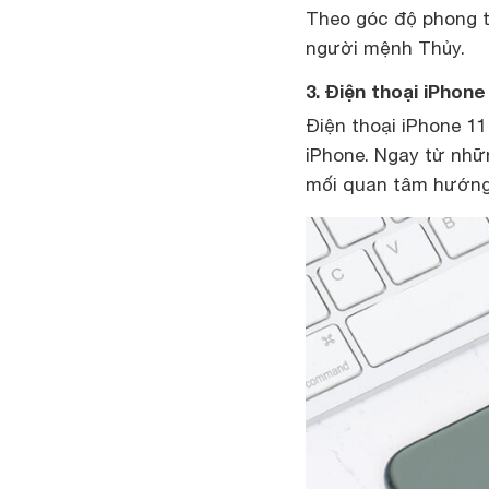
Theo góc độ phong t
người mệnh Thủy.
3. Điện thoại iPhon
Điện thoại iPhone 1
iPhone. Ngay từ nhữn
mối quan tâm hướng