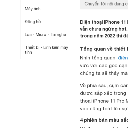
Chuyển tới nội dung c
Máy ảnh
Điện thoại iPhone 1
Đồng hồ
vẫn chưa ngừng hot. 
Loa - Micro - Tai nghe
trong năm 2022 thì đ
Thiết bị - Linh kiện máy
Tổng quan về thiết 
tính
Nhìn tổng quan,
điện
vức với các góc cạn
chúng ta sẽ thấy màn
Về phía sau, cụm c
được sắp xếp trong 
thoại iPhone 11 Pro 
vào cũng toát lên sự
4 phiên bản màu sắc