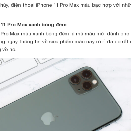
hủy, điện thoại iPhone 11 Pro Max màu bạc hợp với nh
e 11 Pro Max xanh bóng đêm
1 Pro Max màu xanh bóng đêm là mã màu mới dành cho
g ngày thông tin về siêu phẩm màu này rò rỉ đã có rất 
 về nó.