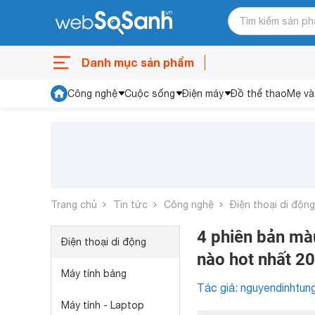
Danh mục sản phẩm
Công nghệ
Cuộc sống
Điện máy
Đồ thể thao
Mẹ và
Trang chủ
Tin tức
Công nghệ
Điện thoại di động
4 phiên bản mà
Điện thoại di động
nào hot nhất 2
Máy tính bảng
Tác giả: nguyendinhtun
Máy tính - Laptop