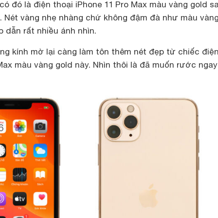
có đó là điện thoại iPhone 11 Pro Max màu vàng gold s
c. Nét vàng nhẹ nhàng chứ không đậm đà như màu vàn
p dẫn rất nhiều ánh nhìn.
ng kính mờ lại càng làm tôn thêm nét đẹp từ chiếc điệ
 Max màu vàng gold này. Nhìn thôi là đã muốn rước ngay