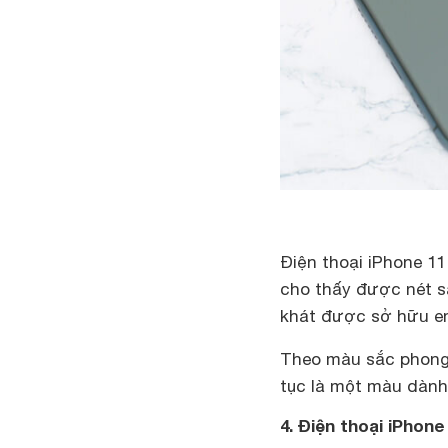
Điện thoại iPhone 1
cho thấy được nét s
khát được sở hữu e
Theo màu sắc phong 
tục là một màu dàn
4. Điện thoại iPhon