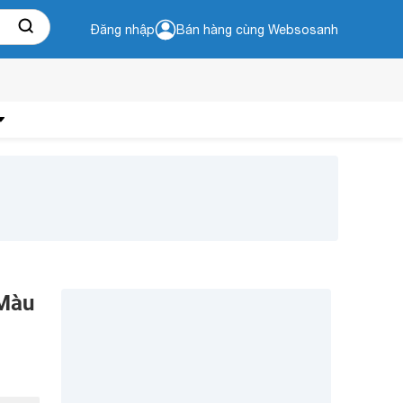
Đăng nhập
Bán hàng cùng Websosanh
 Màu