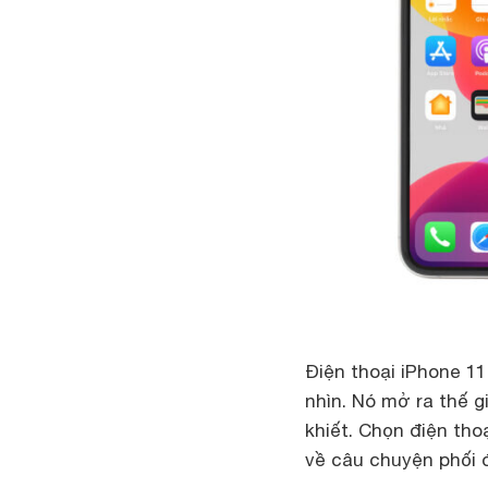
Điện thoại iPhone 1
nhìn. Nó mở ra thế g
khiết. Chọn điện tho
về câu chuyện phối 