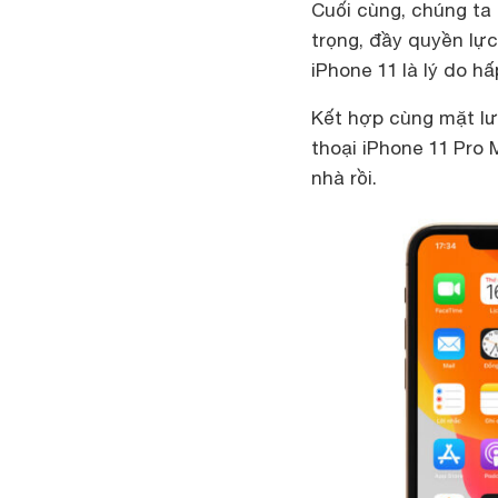
Cuối cùng, chúng ta 
trọng, đầy quyền lự
iPhone 11 là lý do hấ
Kết hợp cùng mặt lư
thoại iPhone 11 Pro
nhà rồi.