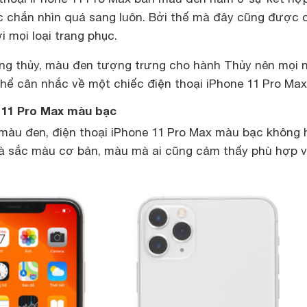
c chắn nhìn quá sang luôn. Bởi thế mà đây cũng được c
 mọi loại trang phục.
ng thủy, màu đen tượng trưng cho hành Thủy nên mọi 
hể cân nhắc về một chiếc điện thoại iPhone 11 Pro Max
e 11 Pro Max màu bạc
 màu đen, điện thoại iPhone 11 Pro Max màu bạc không 
là sắc màu cơ bản, màu mà ai cũng cảm thấy phù hợp v