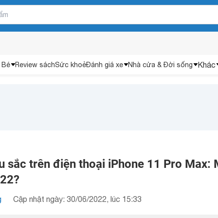
Khác
 Bé
Review sách
Sức khoẻ
Đánh giá xe
Nhà cửa & Đời sống
u sắc trên điện thoại iPhone 11 Pro Max:
022?
g
Cập nhật ngày: 30/06/2022, lúc 15:33