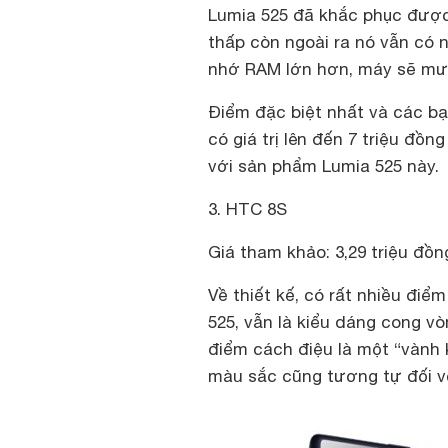
Lumia 525 đã khắc phục đượ
thấp còn ngoài ra nó vẫn có 
nhớ RAM lớn hơn, máy sẽ mượ
Điểm đặc biệt nhất và các bạ
có giá trị lên đến 7 triệu đồn
với sản phẩm Lumia 525 này.
3. HTC 8S
Giá tham khảo: 3,29 triệu đồn
Về thiết kế, có rất nhiều đi
525, vẫn là kiểu dáng cong v
điểm cách điệu là một “vành 
màu sắc cũng tương tự đối v