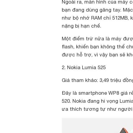
Ngoài ra, màn hình của máy c
bạn đang dùng găng tay. Mặc
như bộ nhớ RAM chỉ 512MB, k
nặng bị hạn chế.
Một điểm trừ nữa là máy đượ
flash, khiến bạn không thể c
được hỗ trợ, vì vậy bạn sẽ k
2. Nokia Lumia 525
Giá tham khảo: 3,49 triệu đồn
Đây là smartphone WP8 giá rẻ
520. Nokia đang hi vọng Lumi
ưa thích tương tự như người 