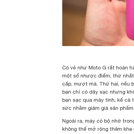
Có vẻ như Moto G rất hoàn hả
một số nhược điểm, thứ nhất
cấp, mượt mà. Thứ hai, nếu 
bạn chỉ có dây sạc nhưng kh
bạn sạc qua máy tính, kể cả t
sức nhằm giảm giá sản phẩm
Ngoài ra, máy có bộ nhớ tron
không thể mở rộng thêm khe 