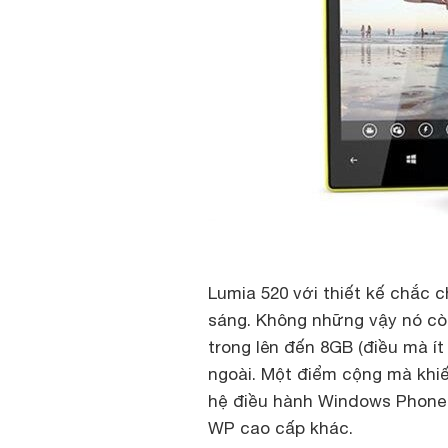
Lumia 520 với thiết kế chắc 
sáng. Không những vậy nó còn 
trong lên đến 8GB (điều mà í
ngoài. Một điểm cộng mà khiế
hệ điều hành Windows Phone
WP cao cấp khác.