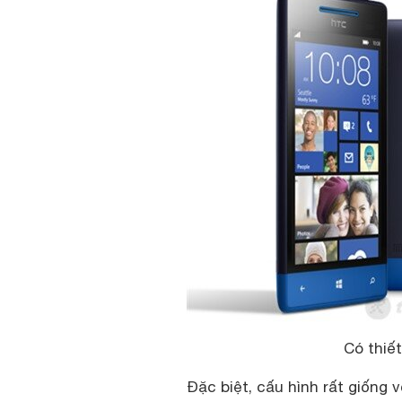
Có thiế
Đặc biệt, cấu hình rất giống 