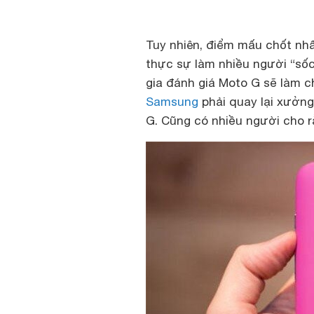
Tuy nhiên, điểm mấu chốt nhấ
thực sự làm nhiều người “sốc
gia đánh giá Moto G sẽ làm 
Samsung
phải quay lại xưởng
G. Cũng có nhiều người cho r