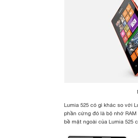
Lumia 525 có gì khác so với 
phần cứng đó là bộ nhớ RAM đ
bề mặt ngoài của Lumia 525 c