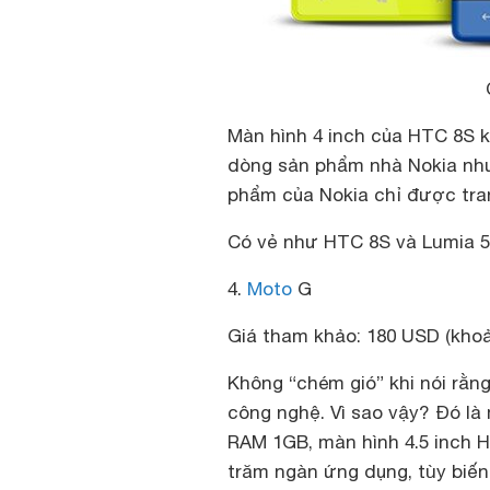
Màn hình 4 inch của HTC 8S 
dòng sản phẩm nhà Nokia như
phẩm của Nokia chỉ được tra
Có vẻ như HTC 8S và Lumia 52
4.
Moto
G
Giá tham khảo: 180 USD (khoản
Không “chém gió” khi nói rằn
công nghệ. Vì sao vậy? Đó là m
RAM 1GB, màn hình 4.5 inch H
trăm ngàn ứng dụng, tùy biến