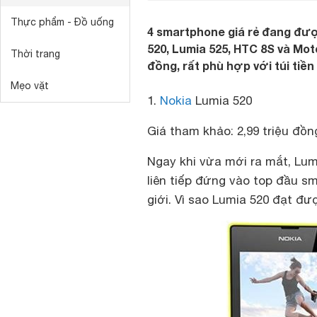
Thực phẩm - Đồ uống
4 smartphone giá rẻ đang đượ
520, Lumia 525, HTC 8S và Moto
Thời trang
đồng, rất phù hợp với túi tiền 
Mẹo vặt
1.
Nokia
Lumia 520
Giá tham khảo: 2,99 triệu đồn
Ngay khi vừa mới ra mắt, Lu
liên tiếp đứng vào top đầu 
giới. Vì sao Lumia 520 đạt đư