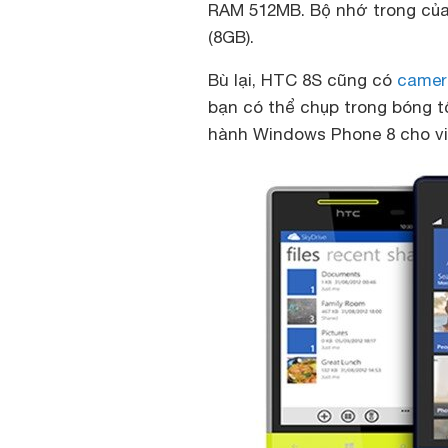
RAM 512MB. Bộ nhớ trong của
(8GB).
Bù lại, HTC 8S cũng có
camer
bạn có thể chụp trong bóng 
hành Windows Phone 8 cho vi