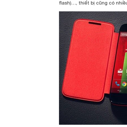
flash)…, thiết bị cũng có nhi