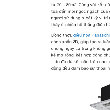
từ 70 – 80m2. Cùng với kết cấ
tỏa đến mọi ngóc ngách của c
người sử dụng ở bất kỳ vị trí
thấy ở nhiều hệ thống điều h
Đồng thời,
điều hòa Panason
cánh xoắn 3D, giúp tạo ra lu
chóng ngay cả trong không gi
kế mở rộng, kết hợp cổng phu
– do đó dù kết cấu trần cao,
đồng đều đảm bảo sự thoải m