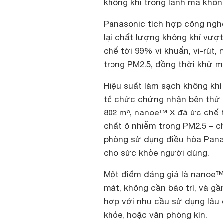
không khí trong lành mà khô
Panasonic tích hợp công ng
lại chất lượng không khí vượ
chế tới 99% vi khuẩn, vi-rút,
trong PM2.5, đồng thời khử 
Hiệu suất làm sạch không kh
tổ chức chứng nhận bên thứ b
802 m³, nanoe™ X đã ức chế 
chất ô nhiễm trong PM2.5 – ch
phòng sử dụng điều hòa Panas
cho sức khỏe người dùng.
Một điểm đáng giá là nanoe™ 
mát, không cần bảo trì, và g
hợp với nhu cầu sử dụng lâu
khỏe, hoặc văn phòng kín.