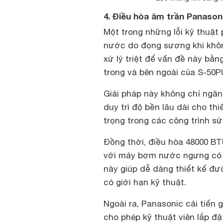
4. Điều hòa âm trần Panason
Một trong những lỗi kỹ thuật 
nước do đọng sương khi không
xử lý triệt để vấn đề này bằn
trong và bên ngoài của S-50
Giải pháp này không chỉ ngăn
duy trì độ bền lâu dài cho th
trọng trong các công trình sử
Đồng thời, điều hòa 48000 BT
với máy bơm nước ngưng có t
này giúp dễ dàng thiết kế đư
có giới hạn kỹ thuật.
Ngoài ra, Panasonic cải tiến 
cho phép kỹ thuật viên lắp đặ