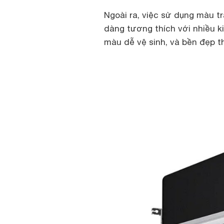
Ngoài ra, việc sử dụng màu 
dàng tương thích với nhiều ki
màu dễ vệ sinh, và bền đẹp th