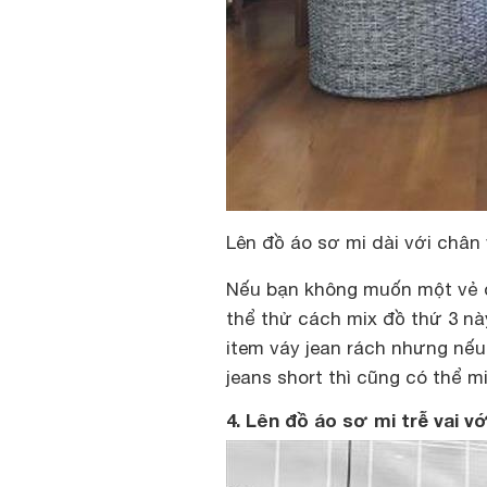
Lên đồ áo sơ mi dài với chân 
Nếu bạn không muốn một vẻ
thể thử cách mix đồ thứ 3 nà
item váy jean rách nhưng nếu
jeans short thì cũng có thể m
4. Lên đồ áo sơ mi trễ vai vớ