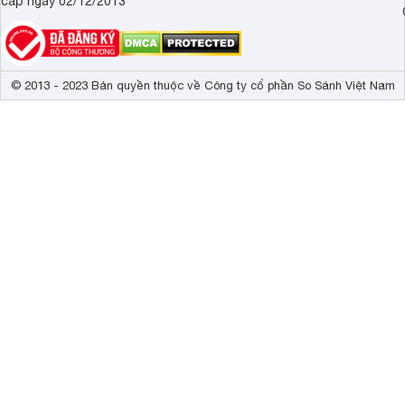
cấp ngày 02/12/2013
© 2013 - 2023 Bản quyền thuộc về Công ty cổ phần So Sánh Việt Nam