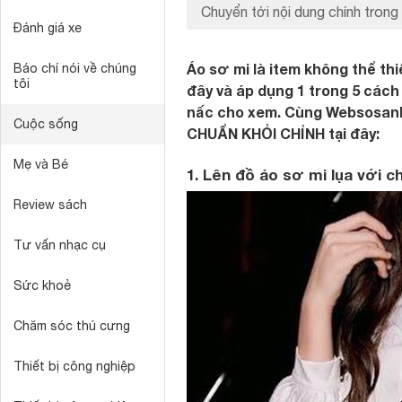
Chuyển tới nội dung chính trong 
Đánh giá xe
Áo sơ mi là item không thể th
Báo chí nói về chúng
tôi
đây và áp dụng 1 trong 5 cách
nấc cho xem. Cùng Websosanh.
Cuộc sống
CHUẨN KHỎI CHỈNH tại đây:
Mẹ và Bé
1. Lên đồ áo sơ mi lụa với c
Review sách
Tư vấn nhạc cụ
Sức khoẻ
Chăm sóc thú cưng
Thiết bị công nghiệp