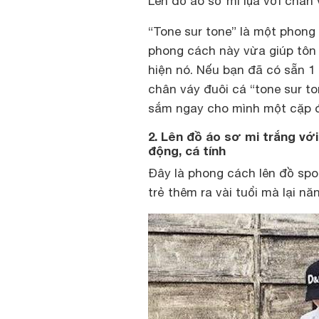
Lên đồ áo sơ mi lụa với chân 
“Tone sur tone”
là một phong 
phong cách này vừa giúp tôn 
hiện nó. Nếu bạn đã có sẵn 1
chân váy đuôi cá “tone sur t
sắm ngay cho mình một cặp đ
2. Lên đồ áo sơ mi trắng với
động, cá tính
Đây là phong cách lên đồ spo
trẻ thêm ra vài tuổi mà lại nă