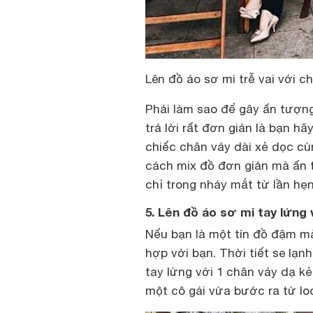
Lên đồ áo sơ mi trễ vai với c
Phải làm sao để gây ấn tượng
trả lời rất đơn giản là bạn hã
chiếc chân váy dài xẻ dọc cù
cách mix đồ đơn giản mà ấn 
chỉ trong nháy mắt từ lần hẹn
5. Lên đồ áo sơ mi tay lửng 
Nếu bạn là một tín đồ đậm mà
hợp với bạn. Thời tiết se lạn
tay lửng với 1 chân váy dạ k
một cô gái vừa bước ra từ lo