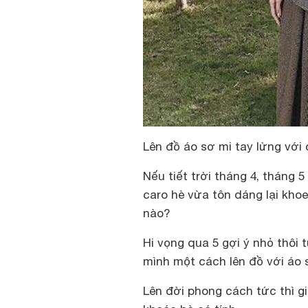
Lên đồ áo sơ mi tay lửng với 
Nếu tiết trời tháng 4, tháng 
caro hè vừa tôn dáng lại khoe
nào?
Hi vọng qua 5 gợi ý nhỏ thôi 
mình một cách lên đồ với
áo 
Lên đời phong cách tức thì g