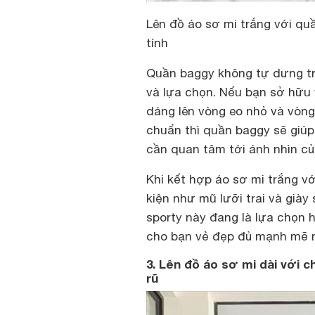
Lên đồ áo sơ mi trắng với quầ
tính
Quần baggy
không tự dưng tr
và lựa chọn. Nếu bạn sở hữu 
dáng lên vòng eo nhỏ và vòn
chuẩn thì quần baggy sẽ giúp
cần quan tâm tới ánh nhìn củ
Khi kết hợp áo sơ mi trắng v
kiện như mũ lưỡi trai và già
sporty này đang là lựa chọn 
cho bạn vẻ đẹp đủ mạnh mẽ 
3. Lên đồ áo sơ mi dài với c
rũ