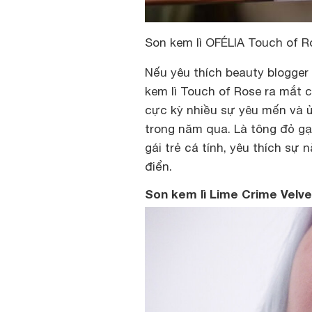
Son kem lì OFÉLIA Touch of 
Nếu yêu thích beauty blogge
kem lì Touch of Rose ra mắt
cực kỳ nhiều sự yêu mến và ủ
trong năm qua. Là tông đỏ g
gái trẻ cá tính, yêu thích sự
điển.
Son kem lì Lime Crime Velve