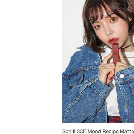
Son lì 3CE Mood Recipe Matt