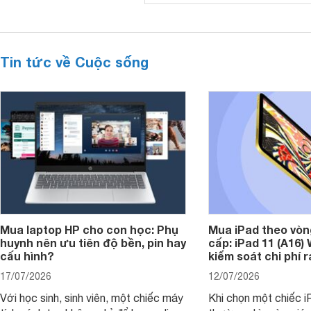
Tin tức về Cuộc sống
Mua laptop HP cho con học: Phụ
Mua iPad theo vòn
huynh nên ưu tiên độ bền, pin hay
cấp: iPad 11 (A16)
cấu hình?
kiểm soát chi phí 
17/07/2026
12/07/2026
Với học sinh, sinh viên, một chiếc máy
Khi chọn một chiếc i