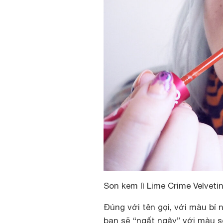
Son kem lì Lime Crime Velveti
Đúng với tên gọi, với màu bí
bạn sẽ “ngất ngây” với màu 