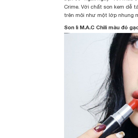
Crime. Với chất son kem dễ 
trên môi như một lớp nhung 
Son lì M.A.C Chili màu đỏ gạ