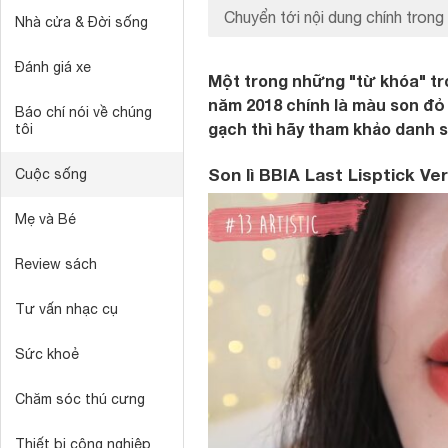
Chuyển tới nội dung chính trong
Nhà cửa & Đời sống
Đánh giá xe
Một trong những "từ khóa" tr
năm 2018 chính là màu son đỏ
Báo chí nói về chúng
gạch thì hãy tham khảo danh 
tôi
Son lì BBIA Last Lisptick Ver
Cuộc sống
Mẹ và Bé
Review sách
Tư vấn nhạc cụ
Sức khoẻ
Chăm sóc thú cưng
Thiết bị công nghiệp