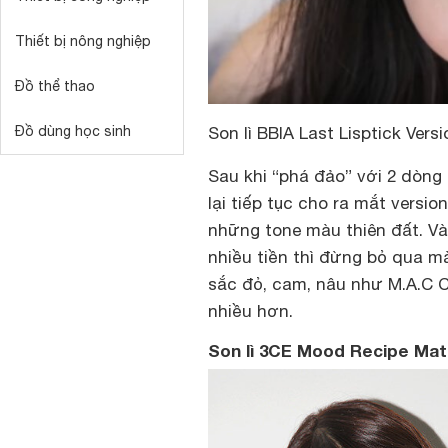
Thiết bị nông nghiệp
Đồ thể thao
Đồ dùng học sinh
Son lì BBIA Last Lisptick Versi
Sau khi “phá đảo” với 2 dòng
lại tiếp tục cho ra mắt versio
những tone màu thiên đất. V
nhiều tiền thì đừng bỏ qua mà
sắc đỏ, cam, nâu như M.A.C Ch
nhiều hơn.
Son lì 3CE Mood Recipe Mat