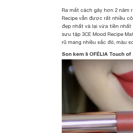
Ra mắt cách gây hơn 2 năm r
Recipe vẫn được rất nhiều cô
đẹp nhất và lại vừa tiền nhấ
sưu tập 3CE Mood Recipe Mat
rũ mang nhiều sắc đỏ, màu so
Son kem lì OFÉLIA Touch of