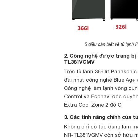
5 điều cần biết về tủ lạnh
2. Công nghệ được trang bị t
TL381VGMV
Trên tủ lạnh 366 lít Panason
đại như: công nghệ Blue Ag+ 
Công nghệ làm lạnh vòng cung
Control và Econavi độc quyề
Extra Cool Zone 2 độ C.
3. Các tính năng chính của t
Không chỉ có tác dụng làm mát
NR-TL381VGMV còn sở hữu mộ