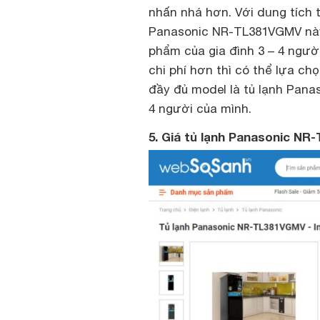
nhấn nhá hơn. Với dung tích tổ
Panasonic NR-TL381VGMV này 
phẩm của gia đình 3 – 4 ngườ
chi phí hơn thì có thể lựa chọ
đầy đủ model là tủ lạnh Panaso
4 người của mình.
5. Giá tủ lạnh Panasonic NR