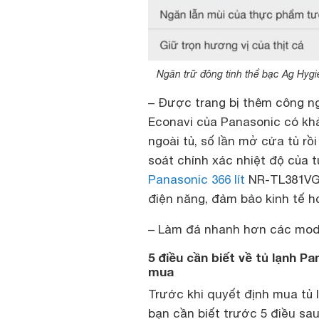
Ngăn trữ đông tinh thể bạc Ag Hygi
– Được trang bị thêm công n
Econavi của Panasonic có khả
ngoài tủ, số lần mở cửa tủ r
soát chính xác nhiệt độ của t
Panasonic 366 lít
NR-TL381VGM
điện năng, đảm bảo kinh tế h
– Làm đá nhanh hơn các mo
5 điều cần biết về tủ lạnh P
mua
Trước khi quyết định mua tủ 
bạn cần biết trước 5 điều sa