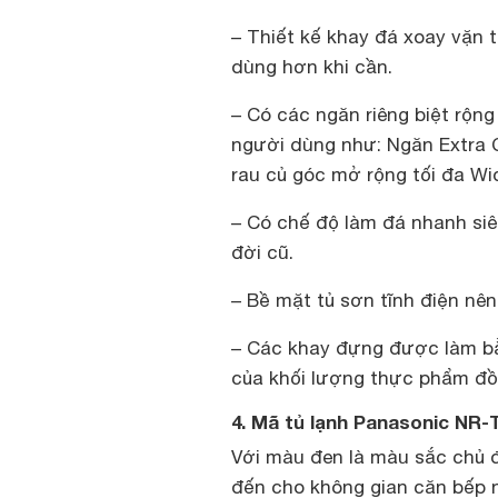
– Thiết kế khay đá xoay vặn t
dùng hơn khi cần.
– Có các ngăn riêng biệt rộn
người dùng như: Ngăn Extra C
rau củ góc mở rộng tối đa Wid
– Có chế độ làm đá nhanh si
đời cũ.
– Bề mặt tủ sơn tĩnh điện nên
– Các khay đựng được làm bằ
của khối lượng thực phẩm đồn
4. Mã tủ lạnh Panasonic NR-
Với màu đen là màu sắc chủ 
đến cho không gian căn bếp 