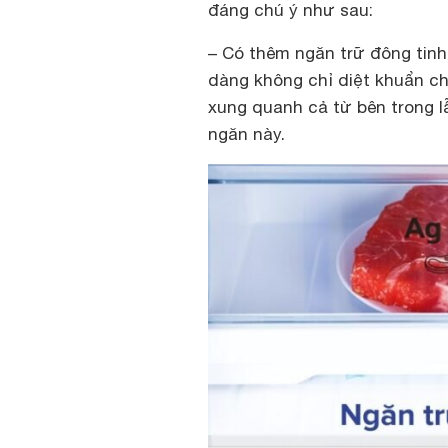
đáng chú ý như sau:
– Có thêm ngăn trữ đông tin
dàng không chỉ diệt khuẩn c
xung quanh cả từ bên trong l
ngăn này.