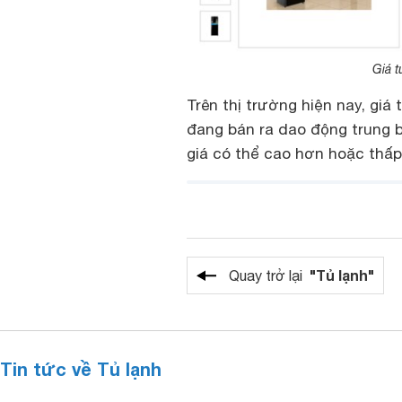
Giá 
Trên thị trường hiện nay, giá
đang bán ra dao động trung b
giá có thể cao hơn hoặc thấp 
"Tủ lạnh"
Quay trở lại
Tin tức về Tủ lạnh