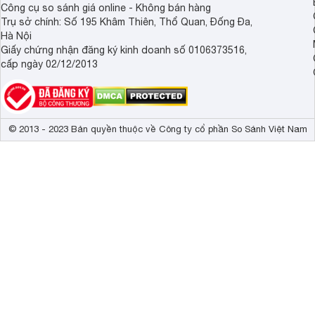
Công cụ so sánh giá online - Không bán hàng
Trụ sở chính: Số 195 Khâm Thiên, Thổ Quan, Đống Đa,
Hà Nội
Giấy chứng nhận đăng ký kinh doanh số 0106373516,
cấp ngày 02/12/2013
© 2013 - 2023 Bản quyền thuộc về Công ty cổ phần So Sánh Việt Nam