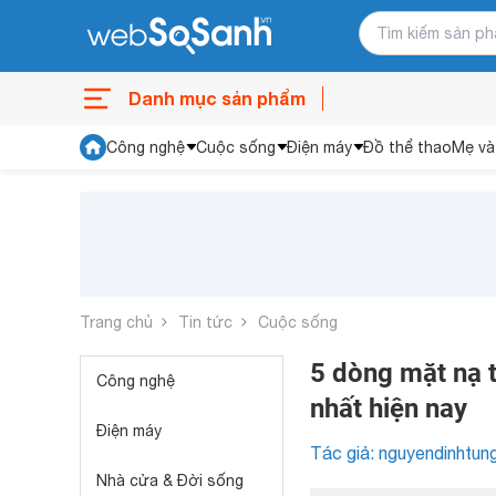
Danh mục sản phẩm
Công nghệ
Cuộc sống
Điện máy
Đồ thể thao
Mẹ và
Trang chủ
Tin tức
Cuộc sống
5 dòng mặt nạ t
Công nghệ
nhất hiện nay
Điện máy
Tác giả: nguyendinhtun
Nhà cửa & Đời sống