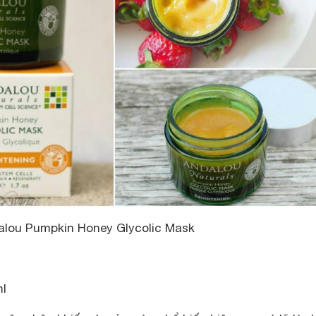
alou Pumpkin Honey Glycolic Mask
ml