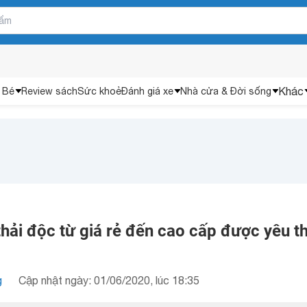
Khác
 Bé
Review sách
Sức khoẻ
Đánh giá xe
Nhà cửa & Đời sống
hải độc từ giá rẻ đến cao cấp được yêu t
g
Cập nhật ngày: 01/06/2020, lúc 18:35