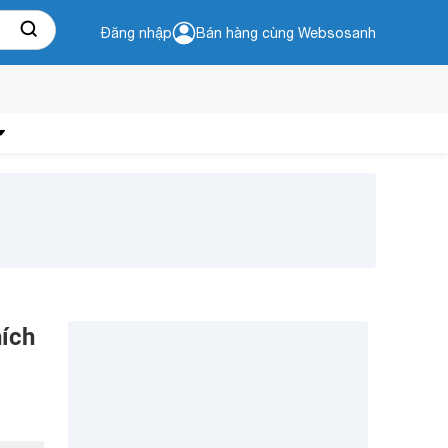
Đăng nhập
Bán hàng cùng Websosanh
hích