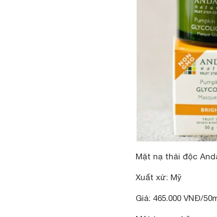
Mặt nạ thải độc And
Xuất xứ: Mỹ
Giá: 465.000 VNĐ/50