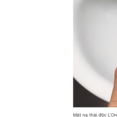
Mặt nạ thải độc L’Or