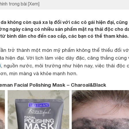
hính trong bài
[Xem]
a không còn quá xa lạ đối với các cô gái hiện đại, cũng
rường ngày càng có nhiều sản phẩm mặt nạ thải độc cho da
n từ bình dân cho đến cao cấp, các bạn có thể tham khảo.
dần trở thành một món mỹ phẩm không thể thiếu đối vớ
a hiện đại. Với lịch làm việc dày đặc, căng thẳng cùng 
í
, nguồn nước, môi trường như hiện nay, việc thải độc 
hơn, mịn màng và khỏe mạnh hơn.
eman Facial Polishing Mask – Charoal&Black