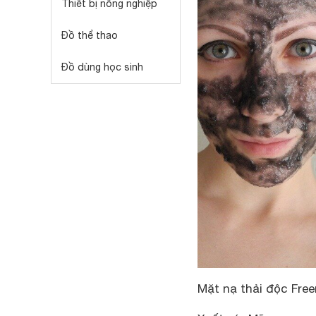
Thiết bị nông nghiệp
Đồ thể thao
Đồ dùng học sinh
Mặt nạ thải độc Fre