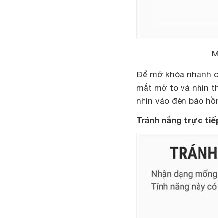
M
Để mở khóa nhanh ch
mắt mở to và nhìn t
nhìn vào đèn báo hồ
Tránh nắng trực tiế