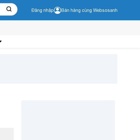
Đăng nhập
Bán hàng cùng Websosanh