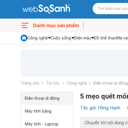
Danh mục sản phẩm
Công nghệ
Cuộc sống
Điện máy
Đồ thể thao
Mẹ và
Trang chủ
Tin tức
Công nghệ
Điện thoại di động
5 mẹo quét mốn
Điện thoại di động
Tác giả: Hồng Hạnh
Máy tính bảng
Chuyển tới nội dung c
Máy tính - Laptop