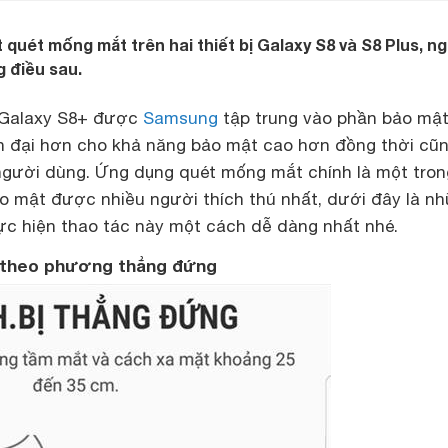
 quét mống mắt trên hai thiết bị Galaxy S8 và S8 Plus, n
 điều sau.
à Galaxy S8+ được
Samsung
tập trung vào phần bảo mật
n đại hơn cho khả năng bảo mật cao hơn đồng thời cũ
người dùng. Ứng dụng quét mống mắt chính là một tron
mật được nhiều người thích thú nhất, dưới đây là n
hực hiện thao tác này một cách dễ dàng nhất nhé.
i theo phương thẳng đứng