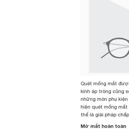
Quét mống mắt được 
kính áp tròng cũng sẽ
những món phụ kiện 
hiện quét mống mắt 
thể là giải pháp chấ
Mở mắt hoàn toàn