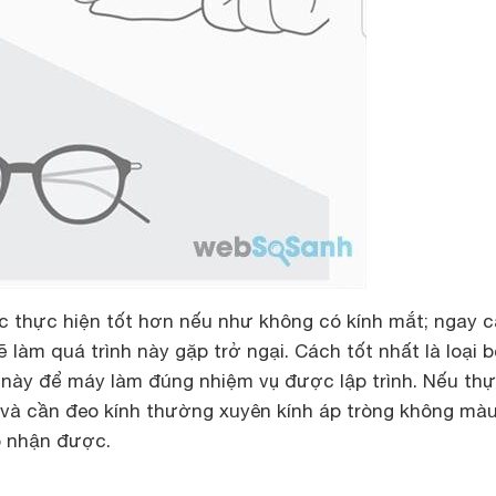
thực hiện tốt hơn nếu như không có kính mắt; ngay c
 làm quá trình này gặp trở ngại. Cách tốt nhất là loại b
này để máy làm đúng nhiệm vụ được lập trình. Nếu th
và cần đeo kính thường xuyên kính áp tròng không mà
p nhận được.