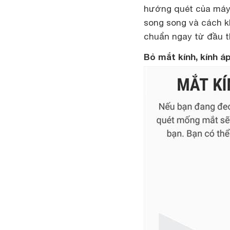
hướng quét của máy 
song song và cách k
chuẩn ngay từ đầu th
Bỏ mắt kính, kính á