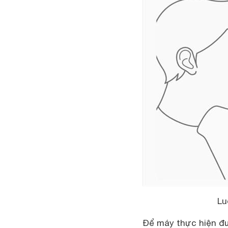
Lu
Để máy thực hiện đư