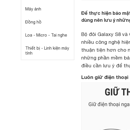
Máy ảnh
Để thực hiện bảo mật
dùng nên lưu ý những
Đồng hồ
Bộ đôi Galaxy S8 v
Loa - Micro - Tai nghe
nhiều công nghệ hiệ
Thiết bị - Linh kiện máy
thuận tiện hơn cho 
tính
những phần mềm bảo 
điều cần lưu ý để t
Luôn giữ điện thoạ