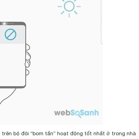
 trên bộ đôi “bom tấn” hoạt động tốt nhất ở trong nhà