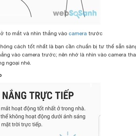
ở to mắt và nhìn thẳng vào
camera
trước
óng cách tốt nhất là bạn cần chuẩn bị tư thế sẵn sàn
hẳng vào camera trước; nên nhớ là nhìn vào camera tha
ng ngoại nhé.
p