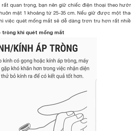
rất quan trọng, bạn nên giữ chiếc điện thoại theo hướ
huôn mặt 1 khoảng từ 25-35 cm. Nếu giữ được một tha
ì việc quét mống mắt sẽ dễ dàng trơn tru hơn rất nhiề
p tròng khi quét mống mắt