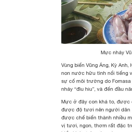
Mực nhảy Vũ
Vùng biển Vũng Áng, Kỳ Anh, H
non nước hữu tình nổi tiếng 
sự cố môi trường do Fomasa
nhảy “đìu hiu”, và đến đầu n
Mực ở đây con khá to, được c
được độ tươi nên người dân 
được chế biến thành nhiều mó
vị tươi, ngon, thơm rất đặc 