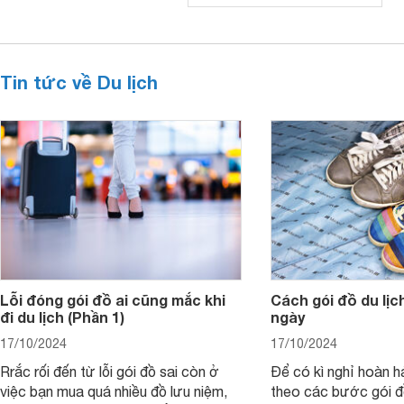
Tin tức về Du lịch
Lỗi đóng gói đồ ai cũng mắc khi
Cách gói đồ du lịch
đi du lịch (Phần 1)
ngày
17/10/2024
17/10/2024
Rrắc rối đến từ lỗi gói đồ sai còn ở
Để có kì nghỉ hoàn h
việc bạn mua quá nhiều đồ lưu niệm,
theo các bước gói đ