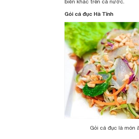
biển khác trên cả nước.
Gỏi cá đục Hà Tĩnh
Gỏi cá đục là món 