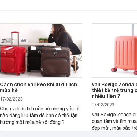
được một chiếc vali 
Cách chọn vali kéo khi đi du lịch
Vali Rovigo Zonda 
mùa hè
thiết kế trẻ trung 
nhiêu tiền ?
17/02/2023
17/02/2023
Chọn vali du lịch cần có những yếu tố
Vali Rovigo Zonda đ
nào đáng lưu tâm để bạn có thể tận
quan tâm và tìm mua 
hưởng một mùa hè sôi động ?
đẹp mắt, màu sắc trẻ
hợp lý.