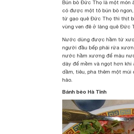
Bún bò Đức Thọ là một món 
có được một tô bún bò ngon, 
từ gạo quê Đức Thọ thì thịt b
vùng ven đê ở làng quê Đức T
Nước dùng được hầm từ xươn
người đầu bếp phải rửa xương
nước hầm xương để màu nước
dày để mềm và ngọt hơn khi ăn
dầm, tiêu, pha thêm một múi c
hảo.
Bánh bèo Hà Tĩnh