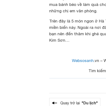
mua bánh bèo về làm quà cho 
những chị em văn phòng.
Trên đây là 5 món ngon ở Hà 
miền biển này. Ngoài ra nơi đ
bạn nên đến thăm khi ghé qu
Kim Sơn…
Websosanh
.vn – 
Tìm kiế
"Du lịch"
Quay trở lại