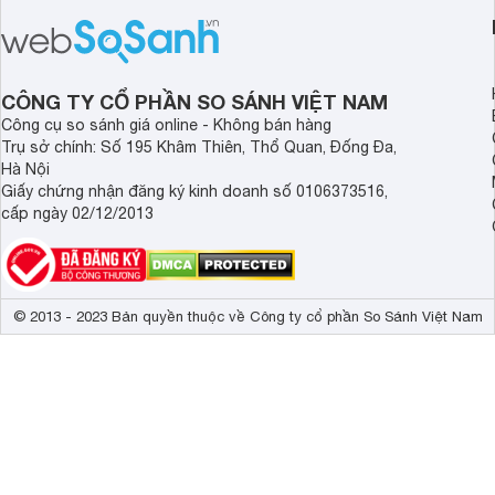
CÔNG TY CỔ PHẦN SO SÁNH VIỆT NAM
Công cụ so sánh giá online - Không bán hàng
Trụ sở chính: Số 195 Khâm Thiên, Thổ Quan, Đống Đa,
Hà Nội
Giấy chứng nhận đăng ký kinh doanh số 0106373516,
cấp ngày 02/12/2013
© 2013 - 2023 Bản quyền thuộc về Công ty cổ phần So Sánh Việt Nam