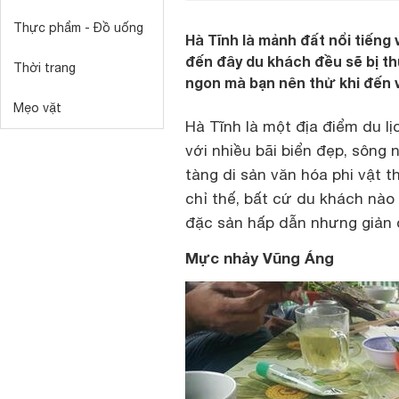
Thực phẩm - Đồ uống
Hà Tĩnh là mảnh đất nổi tiếng
đến đây du khách đều sẽ bị t
Thời trang
ngon mà bạn nên thử khi đến 
Mẹo vặt
Hà Tĩnh là một địa điểm
du l
với nhiều bãi biển đẹp, sông 
tàng di sản văn hóa phi vật 
chỉ thế, bất cứ du khách nào
đặc sản hấp dẫn nhưng giản d
Mực nhảy Vũng Áng