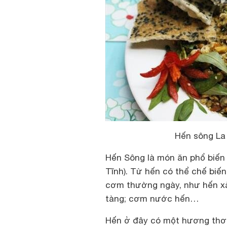
Hến sông La
Hến Sông là món ăn phổ biến 
Tĩnh). Từ hến có thể chế biê
cơm thường ngày, như hến xào
tàng; cơm nước hến…
Hến ở đây có một hương thơm