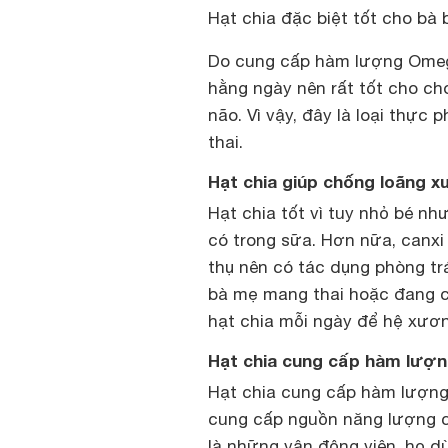
Hạt chia đặc biệt tốt cho bà 
Do cung cấp hàm lượng Omega
hằng ngày nên rất tốt cho cho
não. Vì vậy, đây là loại thự
thai.
Hạt chia giúp chống loãng 
Hạt chia tốt vì tuy nhỏ bé nh
có trong sữa. Hơn nữa, canxi 
thụ nên có tác dụng phòng trá
bà mẹ mang thai hoặc đang ch
hạt chia mỗi ngày để hệ xươn
Hạt chia cung cấp hàm lượ
Hạt chia cung cấp hàm lượng
cung cấp nguồn năng lượng c
là những vận động viên, họ 