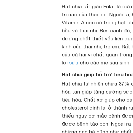
Hạt chia rất giàu Folat là dư
trí não của thai nhi. Ngoài ra
Vitamin A cao có trong hạt c
bầu và thai nhi. Bên cạnh đó, 
dưỡng chất thiết yếu liên qu
kinh của thai nhi, trẻ em. Rấ
của cả hai vi chất quan trọng
lợi
sữa
cho các mẹ sau sinh.
Hạt chia giúp hỗ trợ tiêu hó
Hạt chia tự nhiên chứa 37% 
hòa tan giúp tăng cường sức
tiêu hóa. Chất xơ giúp cho c
cholesterol dính lại ở thành 
thiểu nguy cơ mắc bệnh đường
được bệnh táo bón. Ngoài ra 
những cạn bả cũng như chất đ