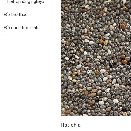
Thiết bị nông nghiệp
Đồ thể thao
Đồ dùng học sinh
Hạt chia