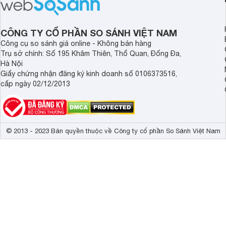
có diện tích hạn chế.
làm nước nóng rất tố
CÔNG TY CỔ PHẦN SO SÁNH VIỆT NAM
Công cụ so sánh giá online - Không bán hàng
Trụ sở chính: Số 195 Khâm Thiên, Thổ Quan, Đống Đa,
Hà Nội
Giấy chứng nhận đăng ký kinh doanh số 0106373516,
cấp ngày 02/12/2013
© 2013 - 2023 Bản quyền thuộc về Công ty cổ phần So Sánh Việt Nam