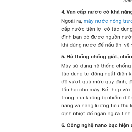
Bơm 
4. Van cấp nước có khả năn
Ngoài ra,
máy nước nóng trực
cấp nước tiện lợi có tác dụn
đình bạn có được nguồn nước
khi dùng nước để nấu ăn, vệ
5. Hệ thống chống giật, chốn
Máy sử dụng hệ thống chống 
tác dụng tự động ngắt điện kh
độ vượt quá mức quy định, đ
tổn hại cho máy. Kết hợp với
trong nhà không bị nhiễm điện
năng và năng lượng tiêu thụ 
định nhiệt để ngăn ngừa tìn
6. Công nghệ nano bạc hiện 