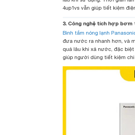
4up1vs vẫn giúp tiết kiệm điệ
3. Công nghệ tích hợp bơm 
Bình tắm nóng lạnh Panasoni
đưa nước ra nhanh hơn, và mạ
quá lâu khi xả nước, đặc biệt
giúp người dùng tiết kiệm chi