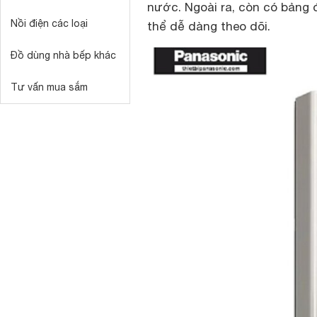
nước. Ngoài ra, còn có bảng 
Nồi điện các loại
thể dễ dàng theo dõi.
Đồ dùng nhà bếp khác
Tư vấn mua sắm