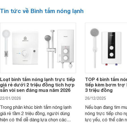
Tin tức về Bình tắm nóng lạnh
Loạt bình tắm nóng lạnh trực tiếp
TOP 4 bình tắm nó
giá rẻ dưới 2 triệu đồng tích hợp
tiếp kèm bơm trợ 
sẵn vòi sen đáng mua năm 2026
3 triệu đồng
22/01/2026
26/12/2025
Trong phân khúc bình tắm nóng lạnh
Nếu bạn đang tìm m
giá rẻ tầm 2 triệu đồng, người dùng
nóng trực tiếp cho 
hiện có thể dễ dàng lựa chọn các
lực yếu, có thể cân
mẫu máy nước nóng trực tiếp đến từ
máy nước nóng trực 