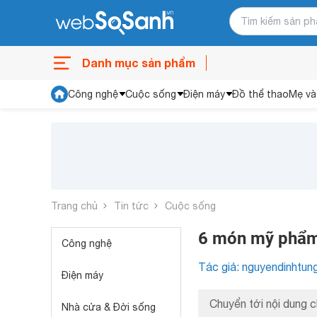
Danh mục sản phẩm
Công nghệ
Cuộc sống
Điện máy
Đồ thể thao
Mẹ và
Trang chủ
Tin tức
Cuộc sống
6 món mỹ phẩm
Công nghệ
Tác giả: nguyendinhtun
Điện máy
Chuyển tới nội dung c
Nhà cửa & Đời sống