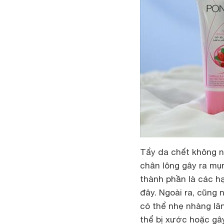
Tẩy da chết không nh
chân lông gây ra mụn
thành phần là các hạ
đây. Ngoài ra, cũng 
có thể nhẹ nhàng lăn
thể bị xước hoặc gâ