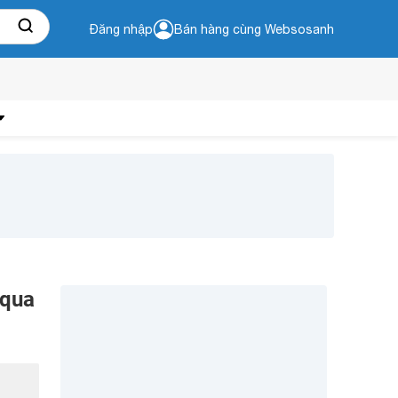
Đăng nhập
Bán hàng cùng Websosanh
 qua