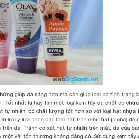
ững giúp da sáng hơn mà còn giúp loại bỏ tình trạng bí
. Tốt nhất là hãy tìm một loại kem tẩy da chết có chứa
t tự nhiên, có chất lượng tốt hơn so với loại hạt nhựa
nên lưu ý lựa chọn các loại hạt tròn (như hạt jojoba) để
 trên da. Tránh cọ xát hạt tự nhiên trên mặt, da của bạ
y một vài tổn thương không đáng có. Sử dụng kem tẩy 