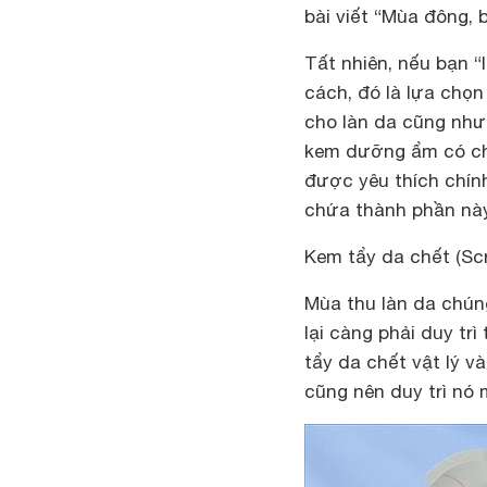
bài viết “Mùa đông,
Tất nhiên, nếu bạn 
cách, đó là lựa chọ
cho làn da cũng như
kem dưỡng ẩm có ch
được yêu thích chín
chứa thành phần này
Kem tẩy da chết (Sc
Mùa thu làn da chún
lại càng phải duy tr
tẩy da chết vật lý v
cũng nên duy trì nó