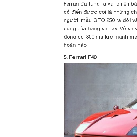
Ferrari đã tung ra vài phiên 
cổ điển được coi là những chi
người, mẫu GTO 250 ra đời v
cùng của hãng xe này. Vỏ xe 
động cơ 300 mã lực mạnh mẽ 
hoàn hảo.
5. Ferrari F40