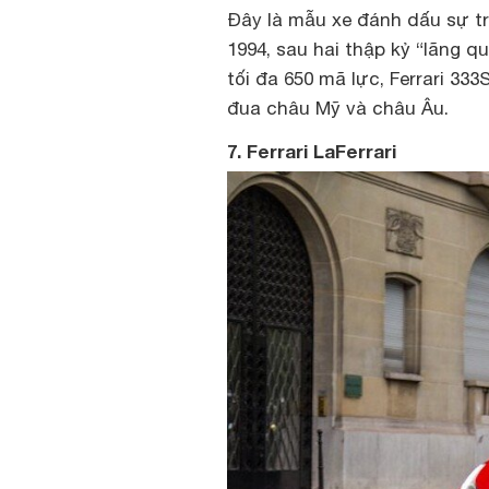
Đây là mẫu xe đánh dấu sự trở
1994, sau hai thập kỷ “lãng q
tối đa 650 mã lực, Ferrari 33
đua châu Mỹ và châu Âu.
7. Ferrari LaFerrari