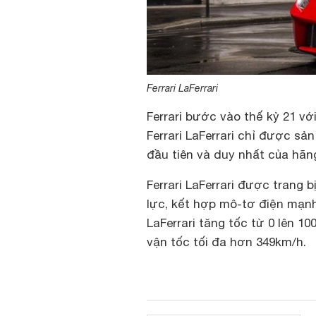
Ferrari LaFerrari
Ferrari bước vào thế kỷ 21 với
Ferrari LaFerrari chỉ được sả
đầu tiên và duy nhất của hãn
Ferrari LaFerrari được trang b
lực, kết hợp mô-tơ điện mạnh
LaFerrari tăng tốc từ 0 lên 10
vận tốc tối đa hơn 349km/h.