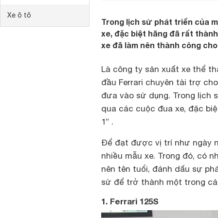
Xe ô tô
Trong lịch sử phát triển của 
xe, đặc biệt hãng đã rất thành
xe đã làm nên thành công cho
Là công ty sản xuất xe thể th
đầu Ferrari chuyên tài trợ ch
đưa vào sử dụng. Trong lịch s
qua các cuộc đua xe, đặc biệ
1” .
Để đạt được vị trí như ngày n
nhiều mẫu xe. Trong đó, có nh
nên tên tuổi, đánh dấu sự phá
sử để trở thành một trong cá
1. Ferrari 125S