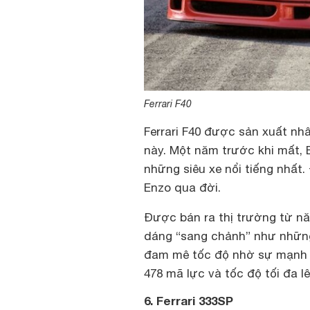
Ferrari F40
Ferrari F40 được sản xuất nh
này. Một năm trước khi mất, E
những siêu xe nổi tiếng nhất.
Enzo qua đời.
Được bán ra thị trường từ nă
dáng “sang chảnh” như những
đam mê tốc độ nhờ sự mạnh m
478 mã lực và tốc độ tối đa l
6. Ferrari 333SP