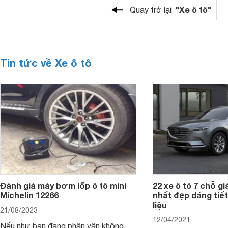
"Xe ô tô"
Quay trở lại
Tin tức về Xe ô tô
Đánh giá máy bơm lốp ô tô mini
22 xe ô tô 7 chỗ giá
Michelin 12266
nhất đẹp dáng tiết
liệu
21/08/2023
12/04/2021
Nếu như bạn đang phân vân không