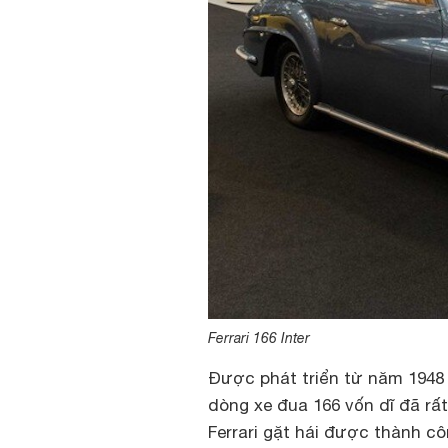
Ferrari 166 Inter
Được phát triển từ năm 1948 đ
dòng xe đua 166 vốn dĩ đã rấ
Ferrari gặt hái được thành cô