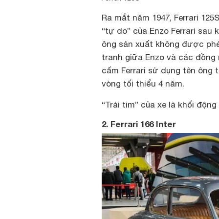
Ra mắt năm 1947, Ferrari 125S
“tự do” của Enzo Ferrari sau 
ông sản xuất không được phé
tranh giữa Enzo và các đồng 
cấm Ferrari sử dụng tên ông 
vòng tối thiểu 4 năm.
“Trái tim” của xe là khối độn
2. Ferrari 166 Inter