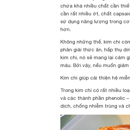
chứa khá nhiều chất cần thiế
cần rất nhiều ớt, chất capsai
sử dụng năng lượng trong cơ
hơn.
Không những thế, kim chi còn 
phân giải thức ăn, hấp thụ di
kim chi, nó sẽ mang lại cảm 
máu. Bởi vậy, nếu muốn giảm
Kim chi giúp cải thiện hệ miễ
Trong kim chi có rất nhiều loạ
và các thành phần phenolic –
dịch, chống nhiễm trùng và 