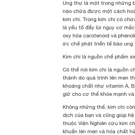
Ung thư là một trong những 
nào chữa được một cách hoà
kim chi. Trong kim chi có chứ
là yếu tố đẩy lùi nguy cơ mắ
oxy hóa carotenoid và phenoli
ức chế phát triển tế bào ung 
Kim chi là nguồn chế phẩm si
Có thể nói kim chi là nguồn c
thành do quá trình lên men th
khoáng chất như vitamin A, B,
giữ cho cơ thể khỏe mạnh và 
Không những thế, kim chi cò
dịch của bạn và cũng giúp h
thuộc Viện Nghiên cứu kim ch
khuẩn lên men và hóa chất hữ