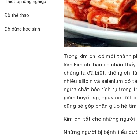
Thiết bị nông nghiệp
Đồ thể thao
Đồ dùng học sinh
Trong kim chi có một thành p
làm kim chi bạn sẽ nhận thấy
chúng ta đã biết, không chỉ l
nhiều allicin và selenium có 
ngừa chất béo tích tụ trong 
giảm huyết áp, nguy cơ đột q
cũng sẽ góp phần giúp hệ ti
Kim chi tốt cho những người 
Những người bị bệnh tiểu đườ