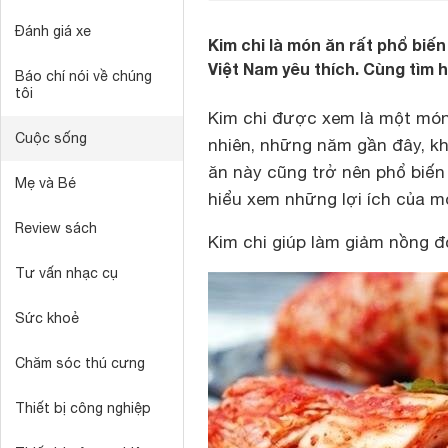
Đánh giá xe
Kim chi là món ăn rất phổ bi
Việt Nam yêu thích. Cùng tìm 
Báo chí nói về chúng
tôi
Kim chi được xem là một món
Cuộc sống
nhiên, những năm gần đây, k
ăn này cũng trở nên phổ biến
Mẹ và Bé
hiểu xem những lợi ích của m
Review sách
Kim chi giúp làm giảm nồng đ
Tư vấn nhạc cụ
Sức khoẻ
Chăm sóc thú cưng
Thiết bị công nghiệp