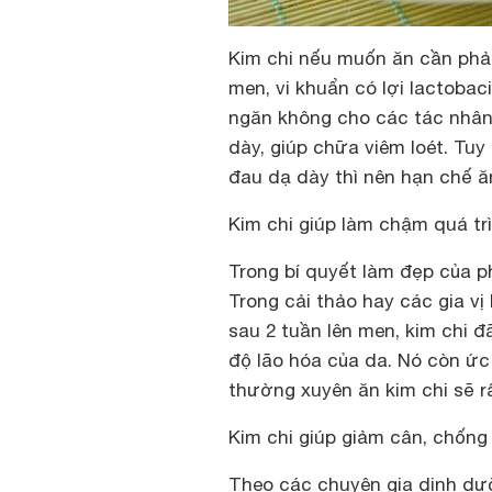
Kim chi nếu muốn ăn cần phải
men, vi khuẩn có lợi lactobac
ngăn không cho các tác nhân 
dày, giúp chữa viêm loét. Tuy
đau dạ dày thì nên hạn chế ă
Kim chi giúp làm chậm quá tr
Trong bí quyết làm đẹp của p
Trong cải thảo hay các gia vị
sau 2 tuần lên men, kim chi 
độ lão hóa của da. Nó còn ức 
thường xuyên ăn kim chi sẽ rấ
Kim chi giúp giảm cân, chống
Theo các chuyên gia dinh dưỡ