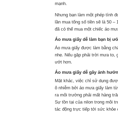
mạnh.
Nhưng bạn làm một phép tính đơ
lần mua tổng số tiền sẽ là 50 
đã có thể mua một chiếc áo mưa 
Áo mưa giấy dễ làm bạn bị ướ
Áo mưa giấy được làm bằng chất
nhẹ. Nếu gặp phải trời mưa to, 
ướt hơn.
Áo mưa giấy dễ gây ảnh hưở
Mặt khác, việc chỉ sử dụng được
ô nhiễm bởi áo mưa giấy làm từ c
ra môi trường phải mất hàng t
Sự tồn tại của nilon trong môi 
tác động trực tiếp tới sức khỏe