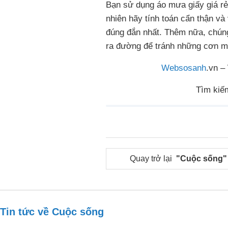
Bạn sử dụng áo mưa giấy giá r
nhiên hãy tính toán cẩn thận và
đúng đắn nhất. Thêm nữa, chúng
ra đường để tránh những cơn m
Websosanh
.vn –
Tìm kiế
Quay trở lại
"Cuộc sống"
Tin tức về Cuộc sống