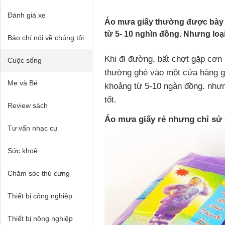
Đánh giá xe
Áo mưa giấy thường được bày bá
từ 5- 10 nghìn đồng. Nhưng loại
Báo chí nói về chúng tôi
Khi đi đường, bất chợt gặp cơ
Cuộc sống
thường ghé vào một cửa hàng gầ
Mẹ và Bé
khoảng từ 5-10 ngàn đồng. nhưng
tốt.
Review sách
Áo mưa giấy rẻ nhưng chỉ sử 
Tư vấn nhạc cụ
Sức khoẻ
Chăm sóc thú cưng
Thiết bị công nghiệp
Thiết bị nông nghiệp