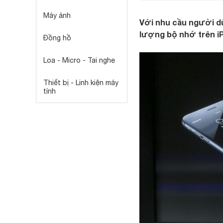
Máy ảnh
Với nhu cầu người dù
lượng bộ nhớ trên iP
Đồng hồ
Loa - Micro - Tai nghe
Thiết bị - Linh kiện máy
tính