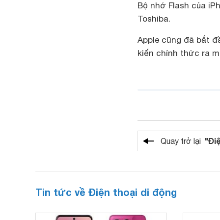
Bộ nhớ Flash của iP
Toshiba.
Apple cũng đã bắt đầ
kiến chính thức ra m
"Đi
Quay trở lại
Tin tức về Điện thoại di động