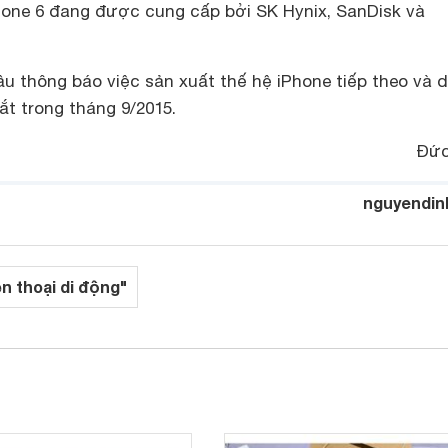
hone 6 đang được cung cấp bởi SK Hynix, SanDisk và
u thông báo việc sản xuất thế hệ iPhone tiếp theo và 
ắt trong tháng 9/2015.
Đức
nguyendin
ện thoại di động"