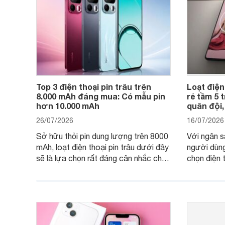
Top 3 điện thoại pin trâu trên
Loạt điện
8.000 mAh đáng mua: Có mẫu pin
rẻ tầm 5 
hơn 10.000 mAh
quân đội,
26/07/2026
16/07/2026
Sở hữu thỏi pin dung lượng trên 8000
Với ngân s
mAh, loạt điện thoại pin trâu dưới đây
người dùng
sẽ là lựa chọn rất đáng cân nhắc cho
chọn điện 
người dùng Việt.
với các nh
giải trí, c
ngày.