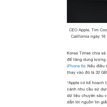
CEO Apple, Tim Cook
California ngày 16
Korea Times chia sẻ
để tăng dung lượng l
iPhone 6s
. Nếu điều 
thay vào đó là 32 GB
“Apple có kế hoạch 
cảnh nhu cầu sử dụn
dữ liệu chuyên sâu 
dẫn lời nguồn tin giấ