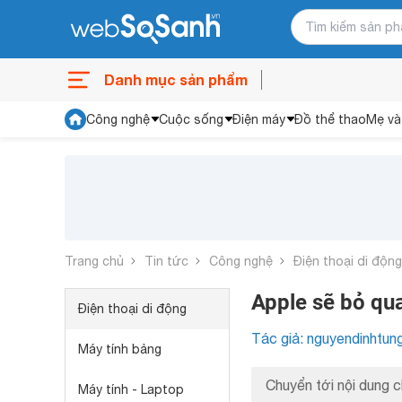
Danh mục sản phẩm
Công nghệ
Cuộc sống
Điện máy
Đồ thể thao
Mẹ và
Trang chủ
Tin tức
Công nghệ
Điện thoại di động
Apple sẽ bỏ qu
Điện thoại di động
Tác giả: nguyendinhtun
Máy tính bảng
Chuyển tới nội dung c
Máy tính - Laptop