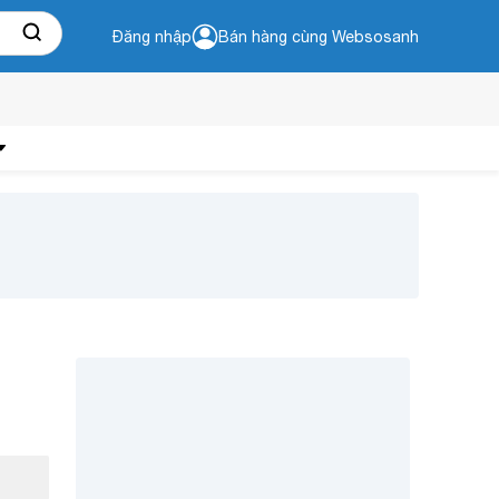
Đăng nhập
Bán hàng cùng Websosanh