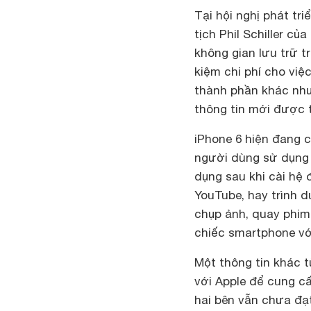
Tại hội nghị phát tr
tịch Phil Schiller c
không gian lưu trữ t
kiệm chi phí cho vi
thành phần khác như
thông tin mới được ti
iPhone 6 hiện đang 
người dùng sử dụng 
dụng sau khi cài hệ
YouTube, hay trình 
chụp ảnh, quay phim
chiếc smartphone vớ
Một thông tin khác 
với Apple để cung cấ
hai bên vẫn chưa đạ