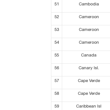
51
Cambodia
52
Cameroon
53
Cameroon
54
Cameroon
55
Canada
56
Canary Isl.
57
Cape Verde
58
Cape Verde
59
Caribbean Isl