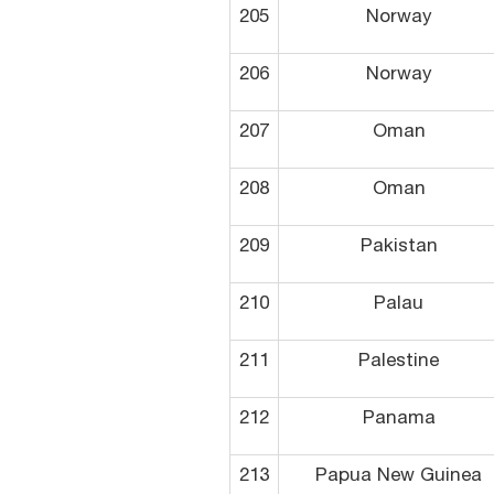
205
Norway
206
Norway
207
Oman
208
Oman
209
Pakistan
210
Palau
211
Palestine
212
Panama
213
Papua New Guinea