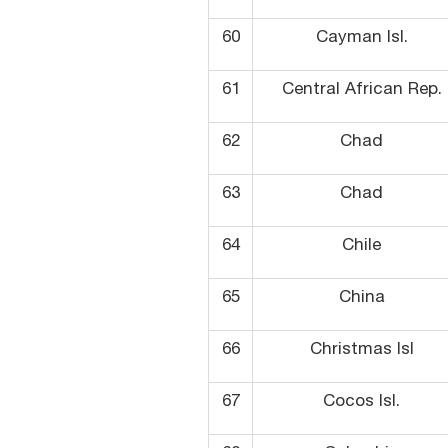
60
Cayman Isl.
61
Central African Rep.
62
Chad
63
Chad
64
Chile
65
China
66
Christmas Isl
67
Cocos Isl.