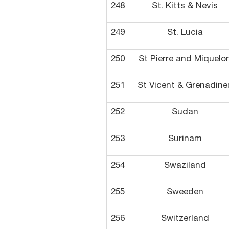
248
St. Kitts & Nevis
249
St. Lucia
250
St Pierre and Miquelo
251
St Vicent & Grenadine
252
Sudan
253
Surinam
254
Swaziland
255
Sweeden
256
Switzerland