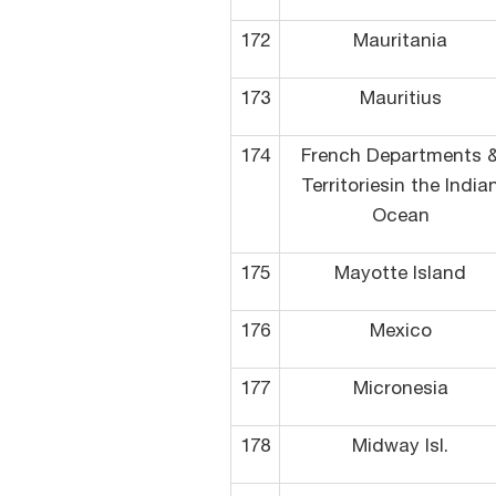
172
Mauritania
173
Mauritius
174
French Departments 
Territoriesin the India
Ocean
175
Mayotte Island
176
Mexico
177
Micronesia
178
Midway Isl.