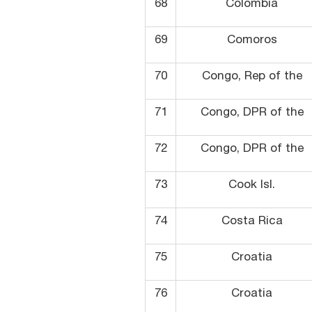
68
Colombia
69
Comoros
70
Congo, Rep of the
71
Congo, DPR of the
72
Congo, DPR of the
73
Cook Isl.
74
Costa Rica
75
Croatia
76
Croatia