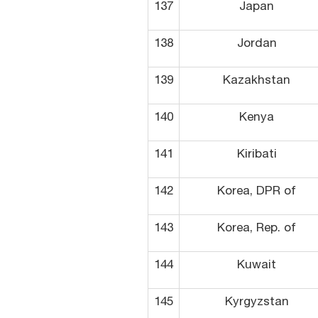
137
Japan
138
Jordan
139
Kazakhstan
140
Kenya
141
Kiribati
142
Korea, DPR of
143
Korea, Rep. of
144
Kuwait
145
Kyrgyzstan