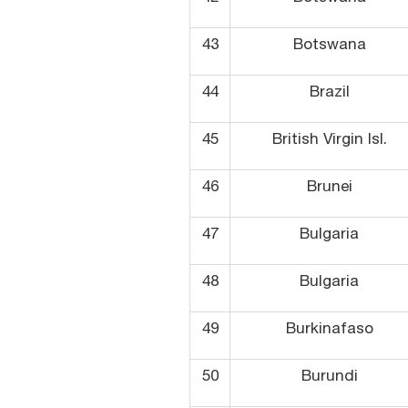
43
Botswana
44
Brazil
45
British Virgin Isl.
46
Brunei
47
Bulgaria
48
Bulgaria
49
Burkinafaso
50
Burundi