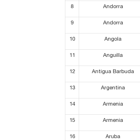
8
Andorra
9
Andorra
10
Angola
11
Anguilla
12
Antigua Barbuda
13
Argentina
14
Armenia
15
Armenia
16
Aruba