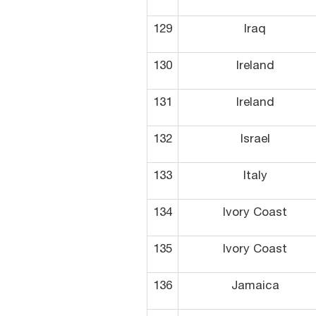
129
Iraq
130
Ireland
131
Ireland
132
Israel
133
Italy
134
Ivory Coast
135
Ivory Coast
136
Jamaica