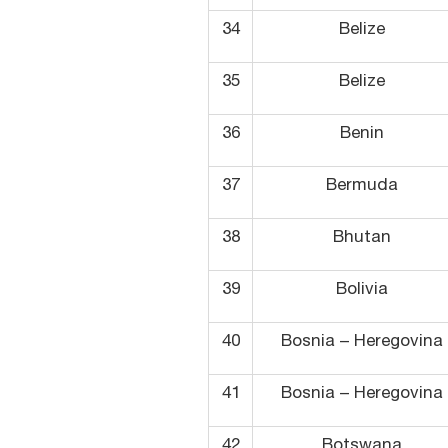
34
Belize
35
Belize
36
Benin
37
Bermuda
38
Bhutan
39
Bolivia
40
Bosnia – Heregovina
41
Bosnia – Heregovina
42
Botswana