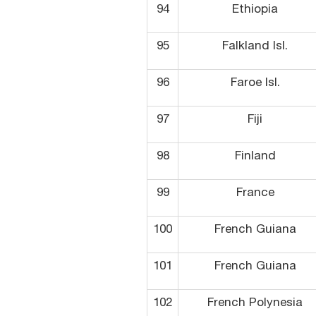
94
Ethiopia
95
Falkland Isl.
96
Faroe Isl.
97
Fiji
98
Finland
99
France
100
French Guiana
101
French Guiana
102
French Polynesia