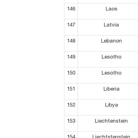
146
Laos
147
Latvia
148
Lebanon
149
Lesotho
150
Lesotho
151
Liberia
152
Libya
153
Liechtenstein
154
Liechtstenstein