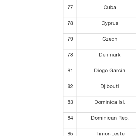
77
Cuba
78
Cyprus
79
Czech
78
Denmark
81
Diego Garcia
82
Djibouti
83
Dominica Isl.
84
Dominican Rep.
85
Timor-Leste