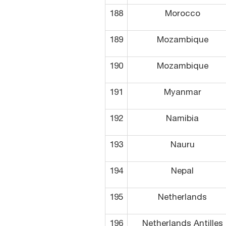
188
Morocco
189
Mozambique
190
Mozambique
191
Myanmar
192
Namibia
193
Nauru
194
Nepal
195
Netherlands
196
Netherlands Antilles