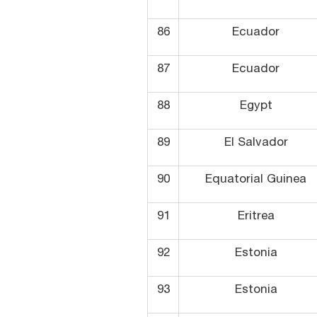
86
Ecuador
87
Ecuador
88
Egypt
89
El Salvador
90
Equatorial Guinea
91
Eritrea
92
Estonia
93
Estonia