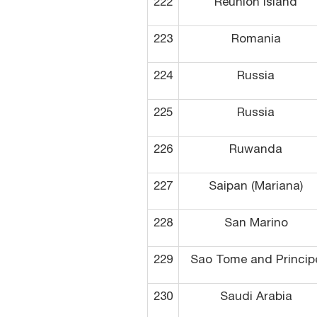
222
Reunion Island
223
Romania
224
Russia
225
Russia
226
Ruwanda
227
Saipan (Mariana)
228
San Marino
229
Sao Tome and Princip
230
Saudi Arabia