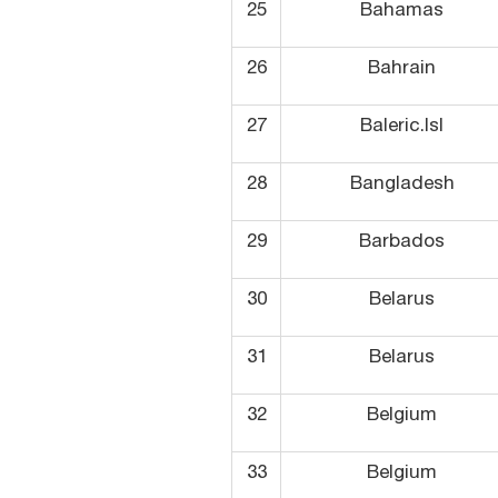
25
Bahamas
26
Bahrain
27
Baleric.Isl
28
Bangladesh
29
Barbados
30
Belarus
31
Belarus
32
Belgium
33
Belgium