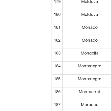
179
Moldova
180
Moldova
181
Monaco
182
Monaco
183
Mongolia
184
Montenegro
185
Montenegro
186
Montserrat
187
Morocco