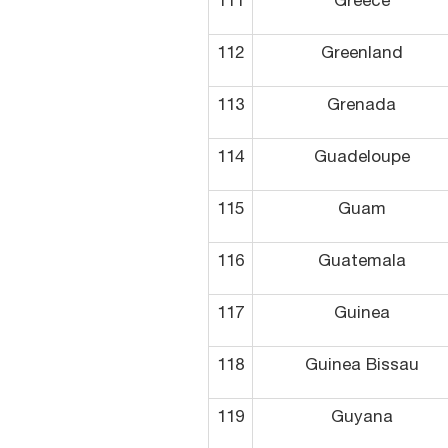
111
Greece
112
Greenland
113
Grenada
114
Guadeloupe
115
Guam
116
Guatemala
117
Guinea
118
Guinea Bissau
119
Guyana