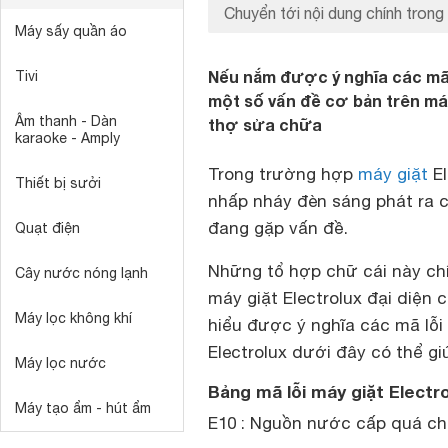
Chuyển tới nội dung chính trong 
Máy sấy quần áo
Nếu nắm được ý nghĩa các mã 
Tivi
một số vấn đề cơ bản trên má
Âm thanh - Dàn
thợ sửa chữa
karaoke - Amply
Trong trường hợp
máy giặt
El
Thiết bị sưởi
nhấp nháy đèn sáng phát ra c
đang gặp vấn đề.
Quạt điện
Những tổ hợp chữ cái này chí
Cây nước nóng lạnh
máy giặt Electrolux đại diện 
Máy lọc không khí
hiểu được ý nghĩa các mã lỗi
Electrolux dưới đây có thể gi
Máy lọc nước
Bảng mã lỗi máy giặt Electr
Máy tạo ẩm - hút ẩm
E10 : Nguồn nước cấp quá c