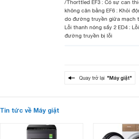
/Thorttled EF3 : Có sự can th
không cân bằng EF6 : Khỏi độn
do đường truyền giữa mạch tr
Lỗi thanh nóng sấy 2 ED4 : Lỗi
đường truyền bị lỗi
"Máy giặt"
Quay trở lại
Tin tức về Máy giặt