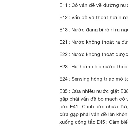
E11 : Có vấn đề về đường nư
E12 : Vấn đề về thoát hơi nư
E13 : Nước đang bị rò rỉ ra ng
E21 : Nước không thoát ra đ
E22 : Nước không thoát được
E23 : Hư hơm chia nước thoá
E24 : Sensing hỏng triac mô 
E35 : Qúa nhiều nước giặt E38
gặp phải vấn đề bo mạch có v
cửa E41 : Cánh cửa chưa đượ
cửa gặp phải vấn đề lên khôn
xuống công tắc E45 : Cảm bi