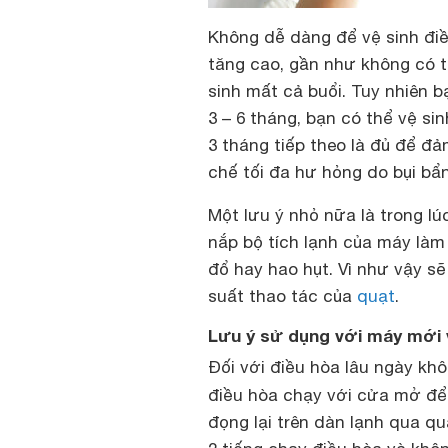
Không dễ dàng để vệ sinh đi
tăng cao, gần như không có t
sinh mất cả buổi. Tuy nhiên b
3 – 6 tháng, bạn có thể vệ s
3 tháng tiếp theo là đủ để đ
chế tối đa hư hỏng do bụi bẩn
Một lưu ý nhỏ nữa là trong l
nắp bộ tích lạnh của máy làm
đổ hay hao hụt. Vì như vậy sẽ
suất thao tác của
quạt
.
Lưu ý sử dụng với máy mới 
Đối với điều hòa lâu ngày kh
điều hòa chạy với cửa mở đ
đọng lại trên dàn lạnh qua qu