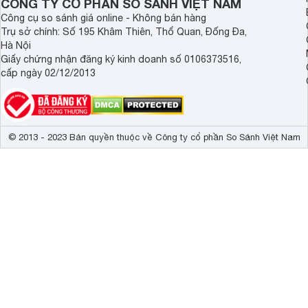
CÔNG TY CỔ PHẦN SO SÁNH VIỆT NAM
Công cụ so sánh giá online - Không bán hàng
Trụ sở chính: Số 195 Khâm Thiên, Thổ Quan, Đống Đa,
Hà Nội
Giấy chứng nhận đăng ký kinh doanh số 0106373516,
cấp ngày 02/12/2013
© 2013 - 2023 Bản quyền thuộc về Công ty cổ phần So Sánh Việt Nam