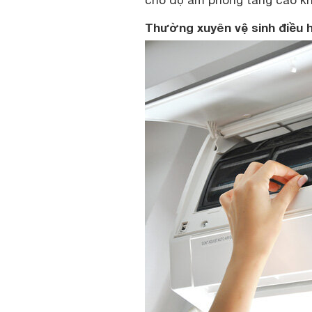
cho độ ẩm phòng tăng cao kh
Thường xuyên vệ sinh điều 