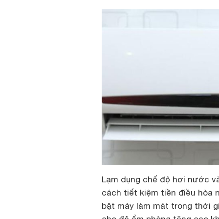
Lạm dụng chế độ hơi nước v
cách tiết kiệm tiền điều hòa n
bật máy làm mát trong thời g