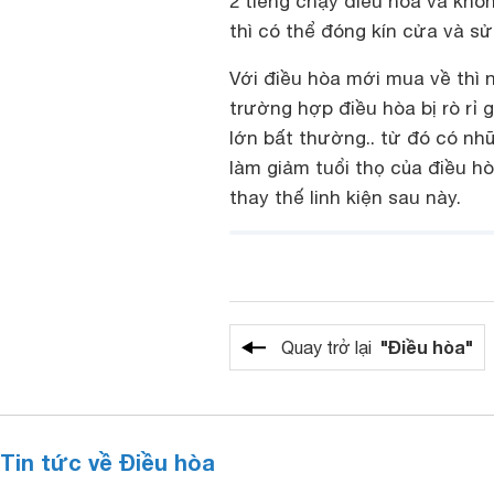
2 tiếng chạy điều hòa và khô
thì có thể đóng kín cửa và s
Với điều hòa mới mua về thì n
trường hợp điều hòa bị rò rỉ 
lớn bất thường.. từ đó có n
làm giảm tuổi thọ của điều h
thay thế linh kiện sau này.
"Điều hòa"
Quay trở lại
Tin tức về Điều hòa