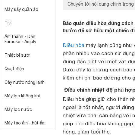
Chuyển tới nội dung chính trong 
Máy sấy quần áo
Bảo quản điều hòa đúng cách l
Tivi
bước để sở hữu một chiếc điề
Âm thanh - Dàn
karaoke - Amply
Điều hòa
máy lạnh cũng như c
phần nhiều vào cách sử dụng, 
Thiết bị sưởi
đúng đặc biệt với một vật d
Quạt điện
Dưới đây là những cách bảo 
kiệm chi phí bảo dưỡng cho g
Cây nước nóng lạnh
Điều chỉnh nhiệt độ phù hợ
Máy lọc không khí
Điều hòa giúp giữ cho thân n
ngoài là tốt nhất, người dùn
Máy lọc nước
nhiệt vừa phải cân bằng với 
Máy tạo ẩm - hút ẩm
giúp cho điều hòa không gặp 
hỏng, giảm tuổi thọ.