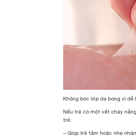
Không bóc lớp da bong vì dễ 
Nếu trẻ có một vết cháy nắn
trẻ:
– Giúp trẻ tắm hoặc nhẹ nhàn