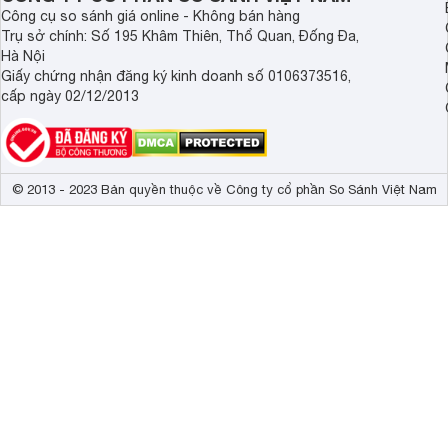
Công cụ so sánh giá online - Không bán hàng
Trụ sở chính: Số 195 Khâm Thiên, Thổ Quan, Đống Đa,
Hà Nội
Giấy chứng nhận đăng ký kinh doanh số 0106373516,
cấp ngày 02/12/2013
© 2013 - 2023 Bản quyền thuộc về Công ty cổ phần So Sánh Việt Nam