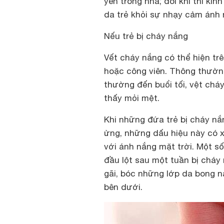
yên trong nhà; đôi khi thì kí
da trẻ khỏi sự nhạy cảm ánh 
Nếu trẻ bị cháy nắng
Vết cháy nắng có thể hiện trê
hoặc công viên. Thông thường
thường đến buổi tối, vệt chá
thấy mỏi mệt.
Khi những đứa trẻ bị cháy n
ửng, những dấu hiệu này có xu
với ánh nắng mặt trời. Một số
đầu lột sau một tuần bị cháy
gãi, bóc những lớp da bong n
bên dưới.