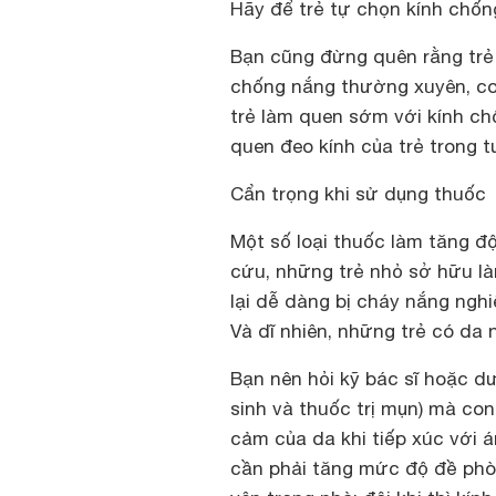
Hãy để trẻ tự chọn kính chốn
Bạn cũng đừng quên rằng trẻ
chống nắng thường xuyên, co
trẻ làm quen sớm với kính ch
quen đeo kính của trẻ trong t
Cẩn trọng khi sử dụng thuốc
Một số loại thuốc làm tăng đ
cứu, những trẻ nhỏ sở hữu l
lại dễ dàng bị cháy nắng nghi
Và dĩ nhiên, những trẻ có da 
Bạn nên hỏi kỹ bác sĩ hoặc dư
sinh và thuốc trị mụn) mà co
cảm của da khi tiếp xúc với 
cần phải tăng mức độ đề phò