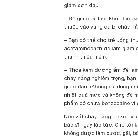
giảm cơn đau.
– Để giảm bớt sự khó chịu bạ
thuốc vào vùng da bị cháy nắ
– Bạn có thể cho trẻ uống t
acetaminophen để làm giảm đ
thanh thiếu niên).
– Thoa kem dưỡng ẩm để làm 
cháy nắng nghiêm trọng, bạn
giảm đau. (Không sử dụng cá
nhiệt quá mức và không để mồ
phẩm có chứa benzocaine vì 
Nếu vết cháy nắng có xu hướ
bác sĩ ngay lập tức. Cho tới
không được làm xước, gãi, bó