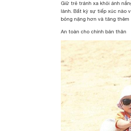
Giữ trẻ tránh xa khỏi ánh nắ
lành. Bất kỳ sự tiếp xúc nào
bỏng nặng hơn và tăng thêm
An toàn cho chính bản thân