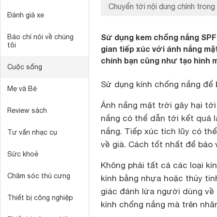
Chuyển tới nội dung chính trong 
Đánh giá xe
Sử dụng kem chống nắng SPF 
Báo chí nói về chúng
tôi
gian tiếp xúc với ánh nắng mặt
chính bạn cũng như tạo hình 
Cuộc sống
Sử dụng kính chống nắng để 
Mẹ và Bé
Ánh nắng mặt trời gây hại tớ
Review sách
nắng có thể dẫn tới kết quả 
nắng. Tiếp xúc tích lũy có th
Tư vấn nhạc cụ
về già. Cách tốt nhất để bảo 
Sức khoẻ
Không phải tất cả các loại k
Chăm sóc thú cưng
kính bằng nhựa hoặc thủy tin
giác đánh lừa người dùng về
Thiết bị công nghiệp
kính chống nắng mà trên nhãn