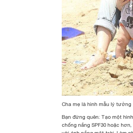
Cha mẹ là hình mẫu lý tưởng 
Bạn đừng quên: Tạo một hình
chống nắng SPF30 hoặc hơn, đ