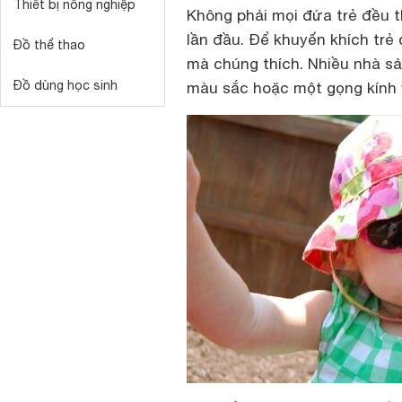
Thiết bị nông nghiệp
Không phải mọi đứa trẻ đều t
lần đầu. Để khuyến khích trẻ
Đồ thể thao
mà chúng thích. Nhiều nhà sản
Đồ dùng học sinh
màu sắc hoặc một gọng kính v