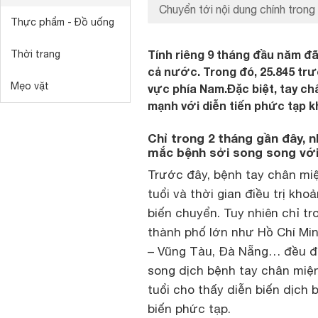
Chuyển tới nội dung chính trong 
Thực phẩm - Đồ uống
Tính riêng 9 tháng đầu năm đ
Thời trang
cả nước. Trong đó, 25.845 tr
Mẹo vặt
vực phía Nam.Đặc biệt, tay c
mạnh với diễn tiến phức tạp k
Chỉ trong 2 tháng gần đây, 
mắc bệnh sởi song song với 
Trước đây, bệnh tay chân mi
tuổi và thời gian điều trị kho
biến chuyển. Tuy nhiên chỉ tr
thành phố lớn như Hồ Chí Min
– Vũng Tàu, Đà Nẵng… đều đ
song dịch bệnh tay chân miện
tuổi cho thấy diễn biến dịch
biến phức tạp.