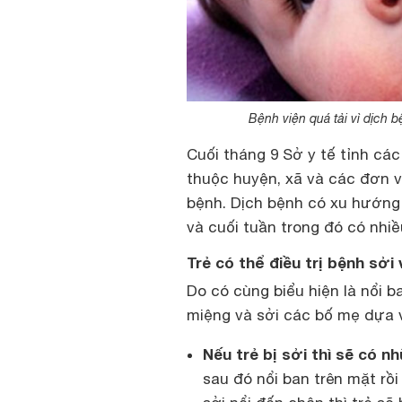
Bệnh viện quá tải vì dịch 
Cuối tháng 9 Sở y tế tỉnh cá
thuộc huyện, xã và các đơn 
bệnh. Dịch bệnh có xu hướng
và cuối tuần trong đó có nhi
Trẻ có thể điều trị bệnh sởi
Do có cùng biểu hiện là nổi b
miệng và sởi các bố mẹ dựa v
Nếu trẻ bị sởi thì sẽ có n
sau đó nổi ban trên mặt rồ