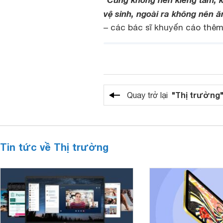
“
vệ sinh, ngoài ra không nên 
– các bác sĩ khuyến cáo thêm
"Thị trường
Quay trở lại
Tin tức về Thị trường