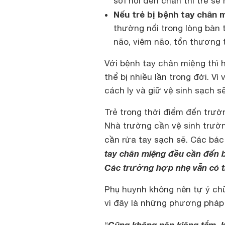
sởi nổi đến chân thì trẻ sẽ 
Nếu trẻ bị bệnh tay chân 
thường nổi trong lòng bàn 
não, viêm não, tổn thương t
Với bệnh tay chân miệng thì 
thể bị nhiều lần trong đời. Vì
cách ly và giữ vệ sinh sạch s
Trẻ trong thời điểm đến trườ
Nhà trường cần vệ sinh trườn
cần rửa tay sạch sẽ. Các bác 
tay chân miệng đều cần đến bệ
Các trường hợp nhẹ vẫn có t
Phụ huynh không nên tự ý chữ
vì đây là những phương phá
Cũng không nên kiêng tắm, k