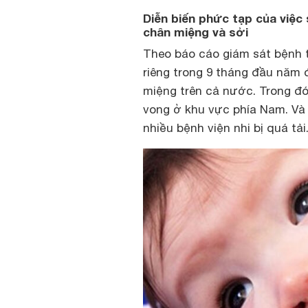
Diễn biến phức tạp của việc
chân miệng và sởi
Theo báo cáo giám sát bệnh t
riêng trong 9 tháng đầu năm
miệng trên cả nước. Trong đó
vong ở khu vực phía Nam. Và
nhiều bệnh viện nhi bị quá tải