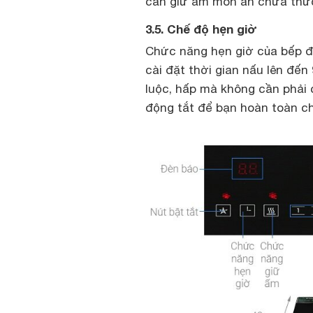
cần giữ ấm món ăn chưa thư
3.5. Chế độ hẹn giờ
Chức năng hẹn giờ của bếp đ
cài đặt thời gian nấu lên đến
luộc, hấp mà không cần phải c
động tắt để bạn hoàn toàn c