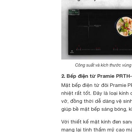
Công suất và kích thước vùng
2. Bếp điện từ Pramie PRTH-
Mặt bếp điện từ đôi Pramie P
nhiệt rất tốt. Đây là loại kí
vỡ, đồng thời dễ dàng vệ sin
giúp bề mặt bếp sáng bóng, k
Với thiết kế mặt kính đen sa
mang lại tính thẩm mỹ cao m