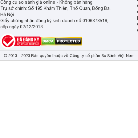
Công cụ so sánh giá online - Không bán hàng
Trụ sở chính: Số 195 Khâm Thiên, Thổ Quan, Đống Đa,
Hà Nội
Giấy chứng nhận đăng ký kinh doanh số 0106373516,
cấp ngày 02/12/2013
© 2013 - 2023 Bản quyền thuộc về Công ty cổ phần So Sánh Việt Nam