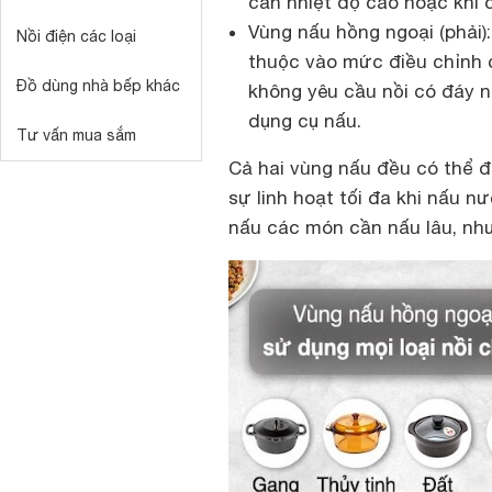
cần nhiệt độ cao hoặc khi 
Vùng nấu hồng ngoại (phải
Nồi điện các loại
thuộc vào mức điều chỉnh c
Đồ dùng nhà bếp khác
không yêu cầu nồi có đáy n
dụng cụ nấu.
Tư vấn mua sắm
Cả hai vùng nấu đều có thể đ
sự linh hoạt tối đa khi nấu n
nấu các món cần nấu lâu, nh