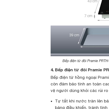
Bếp điện từ đôi Pramie PRTH-
4. Bếp điện từ đôi Pramie P
Bếp điện từ hồng ngoại Pram
còn đảm bảo tính an toàn cao
vệ người dùng khỏi các rủi ro
Tự tắt khi nước tràn lên bả
bảng điều khiển, tránh tìn