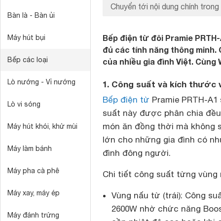
Chuyển tới nội dung chính trong 
Bàn là - Bàn ủi
Bếp điện từ đôi Pramie PRTH-
Máy hút bụi
đủ các tính năng thông minh. 
Bếp các loại
của nhiều gia đình Việt. Cùng
Lò nướng - Vỉ nướng
1. Công suất và kích thước
Bếp điện từ
Pramie PRTH-A1 s
Lò vi sóng
suất này được phân chia đều 
món ăn đồng thời mà không s
Máy hút khói, khử mùi
lớn cho những gia đình có n
Máy làm bánh
đình đông người.
Máy pha cà phê
Chi tiết công suất từng vùng 
Máy xay, máy ép
Vùng nấu từ (trái): Công s
2600W nhờ chức năng Boos
Máy đánh trứng