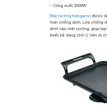
– Công suất 2000W
Bếp nướng Kangaroo
được là
men chống dính. Lớp chống d
dính vào mặt nướng, giúp bạ
thiết kế dạng chữ U tiện di 