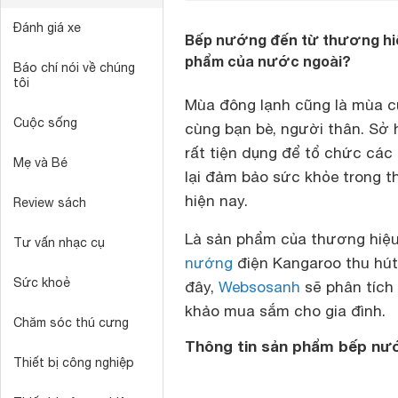
Đánh giá xe
Bếp nướng đến từ thương hiệ
phẩm của nước ngoài?
Báo chí nói về chúng
tôi
Mùa đông lạnh cũng là mùa c
Cuộc sống
cùng bạn bè, người thân. Sở
rất tiện dụng để tổ chức các 
Mẹ và Bé
lại đảm bảo sức khỏe trong t
hiện nay.
Review sách
Là sản phẩm của thương hiệu 
Tư vấn nhạc cụ
nướng
điện Kangaroo thu hút
Sức khoẻ
đây,
Websosanh
sẽ phân tích
khảo mua sắm cho gia đình.
Chăm sóc thú cưng
Thông tin sản phẩm bếp nư
Thiết bị công nghiệp