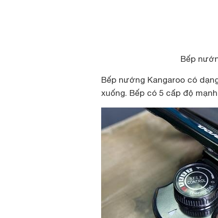
Bếp nướn
Bếp nướng Kangaroo có dạng 
xuống. Bếp có 5 cấp độ mạnh 