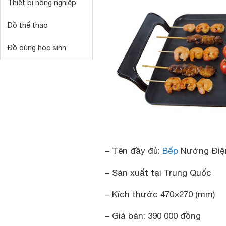
Thiết bị nông nghiệp
Đồ thể thao
Đồ dùng học sinh
– Tên đầy đủ:
Bếp
Nướng Điệ
– Sản xuất tại Trung Quốc
– Kích thước 470×270 (mm)
– Giá bán: 390 000 đồng