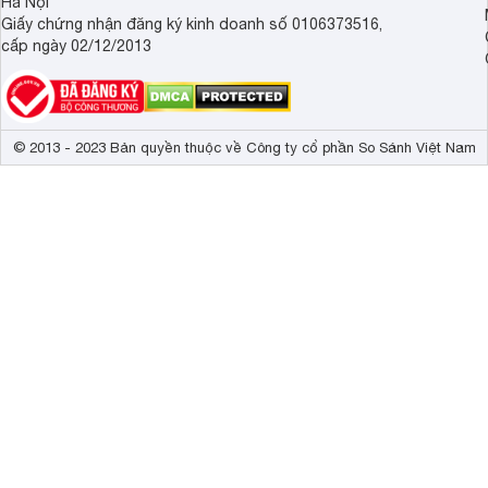
Hà Nội
Giấy chứng nhận đăng ký kinh doanh số 0106373516,
cấp ngày 02/12/2013
© 2013 - 2023 Bản quyền thuộc về Công ty cổ phần So Sánh Việt Nam