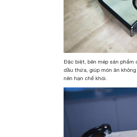
Đặc biệt, bên mép sản phẩm c
dầu thừa, giúp món ăn không 
nên hạn chế khói.