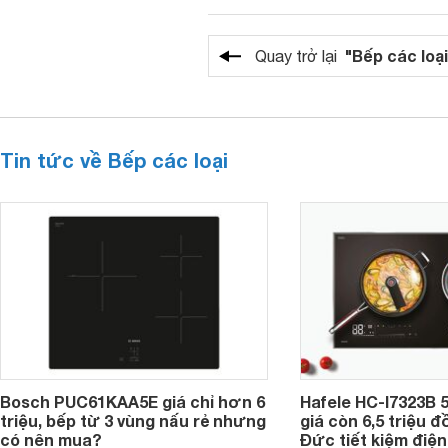
"Bếp các loại
Quay trở lại
Tin tức về Bếp các loại
Bosch PUC61KAA5E giá chỉ hơn 6
Hafele HC-I7323B 5
triệu, bếp từ 3 vùng nấu rẻ nhưng
giá còn 6,5 triệu 
có nên mua?
Đức tiết kiệm điện