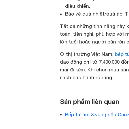
điều khiển.
Bảo vệ quá nhiệt/quá áp: T
Tất cả những tính năng này k
toàn, tiện nghi, phù hợp với m
lớn tuổi hoặc người bận rộn 
Ở thị trường Việt Nam,
bếp t
dao động chỉ từ 7.400.000 đồ
mãi đi kèm. Khi chọn mua sản 
sách bảo hành rõ ràng.
Sản phẩm liên quan
Bếp từ âm 3 vùng nấu Can