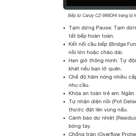
Bếp từ Canzy CZ-999DHI trang bị hệ
Tạm dừng Pause: Tạm dừng 
tắt bếp hoàn toàn.
Kết nối cầu bếp (Bridge Fu
nồi lớn hoặc chảo dài.
Hẹn giờ thông minh: Tự độn
khét nếu bạn lỡ quên.
Chế độ hâm nóng nhiều cấp 
nhu cầu.
Khóa an toàn trẻ em: Ngăn 
Tự nhận diện nồi (Pot Detec
thước đặt lên vùng nấu.
Cảnh báo dư nhiệt (Residua
bỏng tay.
Chống tràn (Overflow Protec