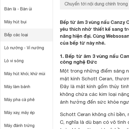
Chuyển tới nội dung chính trong 
Bàn là - Bàn ủi
Bếp từ âm 3 vùng nấu Canzy 
Máy hút bụi
yêu thích nhờ thiết kế sang tr
Bếp các loại
năng hiện đại. Cùng Websosanh
của bếp từ này nhé.
Lò nướng - Vỉ nướng
1. Bếp từ âm 3 vùng nấu Ca
Lò vi sóng
công nghệ Đức
Một trong những điểm sáng n
Máy hút khói, khử mùi
mặt kính Schott Ceran, thươn
Đây là mặt kính gốm thủy tin
Máy làm bánh
không chứa các kim loại nặng
Máy pha cà phê
ảnh hưởng đến sức khỏe ngườ
Máy xay, máy ép
Schott Ceran không chỉ bền, 
C, nghĩa là dù bạn có vô tìn
Máy đánh trứng