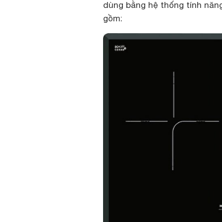
dùng bằng hệ thống tính năn
gồm: