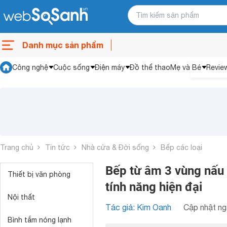
Danh mục sản phẩm
Công nghệ
Cuộc sống
Điện máy
Đồ thể thao
Mẹ và Bé
Revie
Trang chủ
Tin tức
Nhà cửa & Đời sống
Bếp các loại
Bếp từ âm 3 vùng nấu 
Thiết bị văn phòng
tính năng hiện đại
Nội thất
Tác giả: Kim Oanh
Cập nhật ng
Bình tắm nóng lạnh