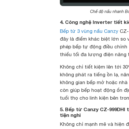
Chế độ nấu nhanh Bo
4. Công nghệ Inverter tiết k
Bếp từ 3 vùng nấu Canzy
CZ-9
đây là điểm khác biệt lớn so
phép bếp tự động điều chỉnh 
thiểu tối đa lượng điện năng
Không chỉ tiết kiệm lên tới 3
không phát ra tiếng ồn lạ, nâ
không gian bếp mở hoặc nhà c
còn giúp bếp hoạt động ổn địn
tuổi thọ cho linh kiện bên tro
5. Bếp từ Canzy CZ-999DHI t
tiện nghi
Không chỉ mạnh mẽ và hiện đ