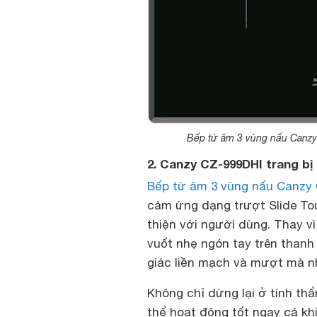
Bếp từ âm 3 vùng nấu Canzy
2. Canzy CZ-999DHI trang bị
Bếp từ âm 3 vùng nấu Canzy
cảm ứng dạng trượt Slide Touc
thiện với người dùng. Thay v
vuốt nhẹ ngón tay trên thanh
giác liền mạch và mượt mà 
Không chỉ dừng lại ở tính th
thể hoạt động tốt ngay cả khi