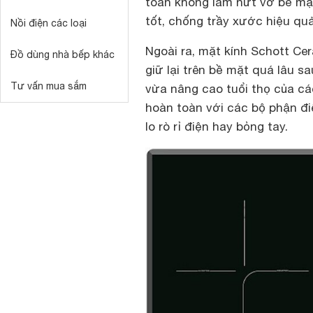
toàn không làm nứt vỡ bề mặt
tốt, chống trầy xước hiệu qu
Nồi điện các loại
Ngoài ra, mặt kính Schott Cer
Đồ dùng nhà bếp khác
giữ lại trên bề mặt quá lâu s
Tư vấn mua sắm
vừa nâng cao tuổi thọ của các
hoàn toàn với các bộ phận đ
lo rò rỉ điện hay bỏng tay.