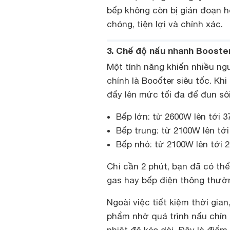
bếp không còn bị gián đoạn 
chóng, tiện lợi và chính xác.
3. Chế độ nấu nhanh Booste
Một tính năng khiến nhiều ng
chính là Booốter siêu tốc. Kh
đẩy lên mức tối đa để đun s
Bếp lớn: từ 2600W lên tới 
Bếp trung: từ 2100W lên tớ
Bếp nhỏ: từ 2100W lên tới 
Chỉ cần 2 phút, bạn đã có thể
gas hay bếp điện thông thườn
Ngoài việc tiết kiệm thời gi
phẩm nhờ quá trình nấu chín 
nhiệt độ kéo dài. Đây là điể