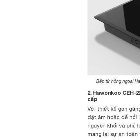
Bếp từ hồng ngoại Ha
2. Hawonkoo CEH-225
cấp
Với thiết kế gọn gàn
đặt âm hoặc để nổi 
nguyên khối và phủ 
mang lại sự an toàn 