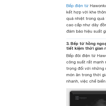
Bếp điện từ
Hawonkoo
kết hợp với khe thôn
quá nhiệt trong quá 
cao cấp như dây đồn
đảm bảo hiệu suất gi
3. Bếp từ hồng ngo
tiết kiệm thời gian 
Bếp đôi điện từ Haw
công suất rất mạnh 
trọng đối với những
món ăn trong thời g
nhanh, việc chế biến