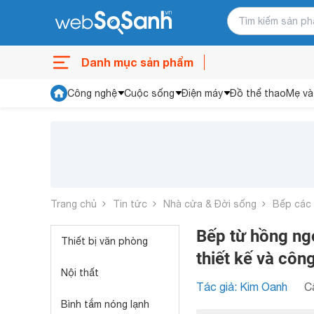
Danh mục sản phẩm
Công nghệ
Cuộc sống
Điện máy
Đồ thể thao
Mẹ và
Trang chủ
Tin tức
Nhà cửa & Đời sống
Bếp các 
Bếp từ hồng ng
Thiết bị văn phòng
thiết kế và côn
Nội thất
Tác giả: Kim Oanh
C
Bình tắm nóng lạnh