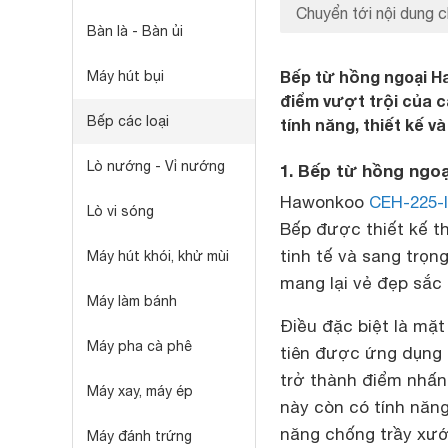
Chuyển tới nội dung c
Bàn là - Bàn ủi
Bếp từ hồng ngoại 
Máy hút bụi
điểm vượt trội của c
Bếp các loại
tính năng, thiết kế 
Lò nướng - Vỉ nướng
1. Bếp từ hồng ngo
Hawonkoo
CEH-225-
Lò vi sóng
Bếp được thiết kế 
tinh tế và sang trọn
Máy hút khói, khử mùi
mang lại vẻ đẹp sắc
Máy làm bánh
Điều đặc biệt là mặ
Máy pha cà phê
tiên được ứng dụng
trở thành điểm nhấn
Máy xay, máy ép
này còn có tính năng
năng chống trầy xướ
Máy đánh trứng