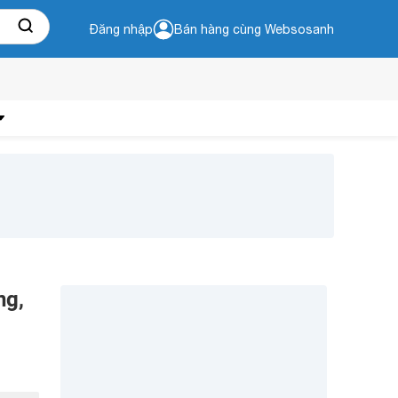
Đăng nhập
Bán hàng cùng Websosanh
ng,