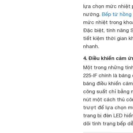
lựa chọn mức nhiệt 
nướng.
Bếp từ hồng 
mức nhiệt trong kho
Đặc biệt, tính năng 
tiết kiệm thời gian 
nhanh.
4. Điều khiển cảm ứ
Một trong những tín
225-IF chính là bảng
bảng điều khiển cảm
công suất chỉ bằng 
nút một cách thủ cô
trượt để lựa chọn m
trang bị đèn LED hiể
dõi tình trạng bếp d