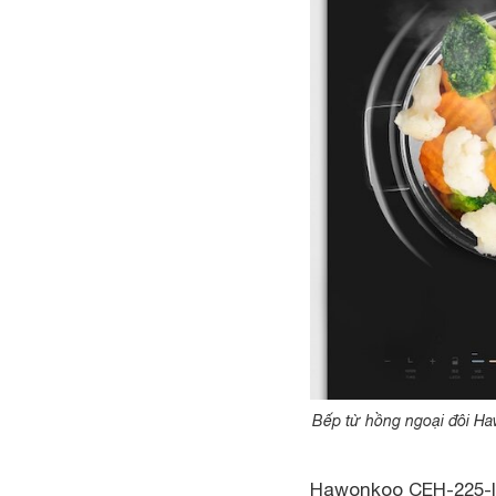
Bếp từ hồng ngoại đôi Ha
Hawonkoo CEH-225-IF