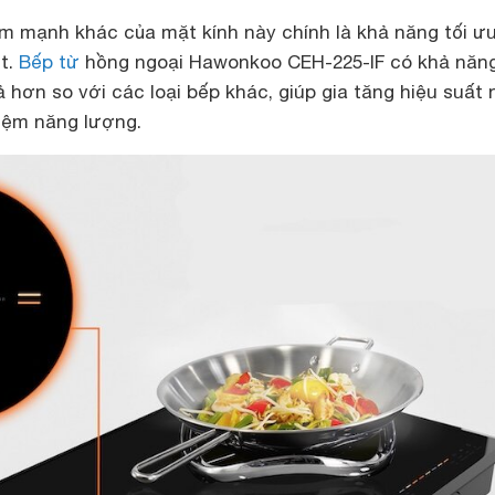
m mạnh khác của mặt kính này chính là khả năng tối ư
ệt.
Bếp từ
hồng ngoại Hawonkoo CEH-225-IF có khả năn
ả hơn so với các loại bếp khác, giúp gia tăng hiệu suất 
iệm năng lượng.