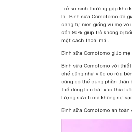
Trẻ sơ sinh thường gặp khó 
lại. Bình sữa Comotomo đã gi
dáng tự niên giống vú mẹ với
đến 90% giúp trẻ không bị bố
một cách thoải mái.
Bình sữa Comotomo giúp mẹ 
Bình sữa Comotomo với thiết
chế cũng như việc cọ rửa bên
cũng có thể dùng phần thân b
thể dùng làm bát xúc thìa lu
lượng sữa ti mà không sợ sặ
Bình sữa Comotomo an toàn 