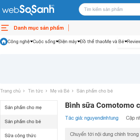
Danh mục sản phẩm
Công nghệ
Cuộc sống
Điện máy
Đồ thể thao
Mẹ và Bé
Revie
Trang chủ
Tin tức
Mẹ và Bé
Sản phẩm cho bé
Bình sữa Comotomo c
Sản phẩm cho mẹ
Tác giả: nguyendinhtung
Cập nh
Sản phẩm cho bé
Chuyển tới nội dung chính trong 
Sữa công thức