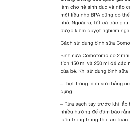
làm cho hệ sinh dục và não c
một liều nhỏ BPA cũng có thể
nhỏ. Ngoài ra, tất cả các ph
được kiểm duyệt nghiêm ngặt 
Cách sử dụng bình sữa Com
Bình sữa Comotomo có 2 màu 
tích 150 ml và 250 ml để các 
của bé. Khi sử dụng bình sữ
– Tiệt trùng bình sữa bằng n
dụng
– Rửa sạch tay trước khi lắp
nhiều hướng để đảm bảo rằng
luôn trong trạng thái an toàn 