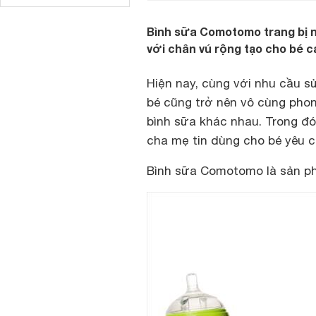
Bình sữa Comotomo trang bị n
với chân vú rộng tạo cho bé 
Hiện nay, cùng với nhu cầu s
bé cũng trở nên vô cùng pho
bình sữa khác nhau. Trong đ
cha mẹ tin dùng cho bé yêu c
Bình sữa Comotomo là sản ph