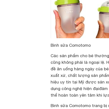
Bình sữa Comotomo
Các sản phẩm cho bé thường 
cũng không phải là ngoại lệ.
đề ăn uống hàng ngày của bé
xuất xứ, chất lượng sản phẩ
hiệu uy tín tại Mỹ được sản x
dụng công nghệ hiện đạiđảm 
thể hoàn toàn yên tâm khi lự
Bình sữa Comotomo trang bị