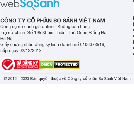
nhất là các bé biếng
1 tuổi tốt mà mẹ bỉm nên lựa chọn.
cân.
CÔNG TY CỔ PHẦN SO SÁNH VIỆT NAM
Công cụ so sánh giá online - Không bán hàng
Trụ sở chính: Số 195 Khâm Thiên, Thổ Quan, Đống Đa,
Hà Nội
Giấy chứng nhận đăng ký kinh doanh số 0106373516,
cấp ngày 02/12/2013
© 2013 - 2023 Bản quyền thuộc về Công ty cổ phần So Sánh Việt Nam