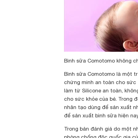
Bình sữa Comotomo không ch
Bình sữa Comotomo là một t
chứng minh an toàn cho sức 
làm từ Silicone an toàn, khôn
cho sức khỏe của bé. Trong đó
nhân tạo dùng để sản xuất n
để sản xuất bình sữa hiện nay
Trong bản đánh giá do một n
phòng chống độc quốc gia củ