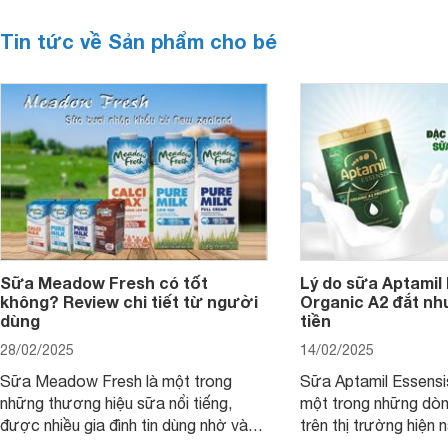
Tin tức về Sản phẩm cho bé
Sữa Meadow Fresh có tốt
Lý do sữa Aptamil
không? Review chi tiết từ người
Organic A2 đắt nh
dùng
tiền
28/02/2025
14/02/2025
Sữa Meadow Fresh là một trong
Sữa Aptamil Essensi
những thương hiệu sữa nổi tiếng,
một trong những dò
được nhiều gia đình tin dùng nhờ vào
trên thị trường hiện 
chất lượng dinh dưỡng và hương vị
phụ huynh khi tìm hi