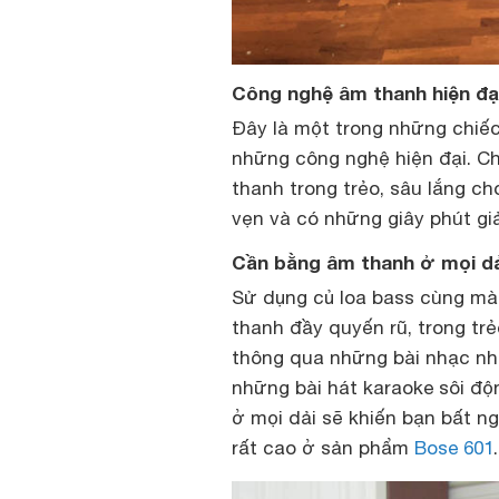
Công nghệ âm thanh hiện đạ
Đây là một trong những chiếc
những công nghệ hiện đại. C
thanh trong trẻo, sâu lắng c
vẹn và có những giây phút giải
Cần bằng âm thanh ở mọi dả
Sử dụng củ loa bass cùng mà
thanh đầy quyến rũ, trong trẻ
thông qua những bài nhạc nh
những bài hát karaoke sôi đ
ở mọi dải sẽ khiến bạn bất n
rất cao ở sản phẩm
Bose 601
.