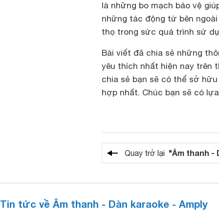
là những bo mạch bảo vệ giú
những tác động từ bên ngoài 
thọ trong sức quá trình sử dụ
Bài viết đã chia sẻ những thô
yêu thích nhất hiện nay trên 
chia sẻ bạn sẽ có thể sở hữ
hợp nhất. Chúc bạn sẽ có lựa
"Âm thanh - 
Quay trở lại
Tin tức về Âm thanh - Dàn karaoke - Amply