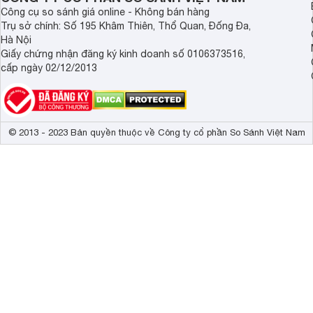
Công cụ so sánh giá online - Không bán hàng
Trụ sở chính: Số 195 Khâm Thiên, Thổ Quan, Đống Đa,
Hà Nội
Giấy chứng nhận đăng ký kinh doanh số 0106373516,
cấp ngày 02/12/2013
© 2013 - 2023 Bản quyền thuộc về Công ty cổ phần So Sánh Việt Nam