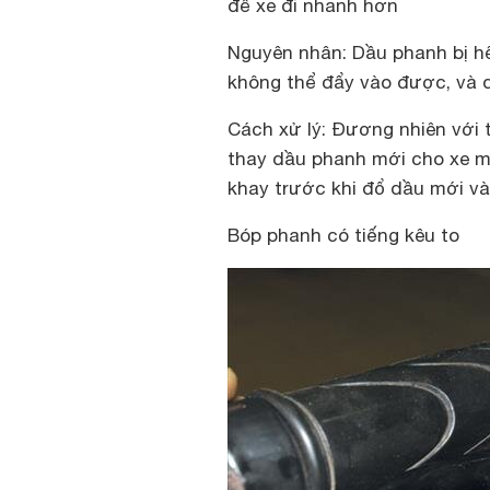
để xe đi nhanh hơn
Nguyên nhân: Dầu phanh bị hế
không thể đẩy vào được, và 
Cách xử lý: Đương nhiên với 
thay dầu phanh mới cho xe m
khay trước khi đổ dầu mới v
Bóp phanh có tiếng kêu to