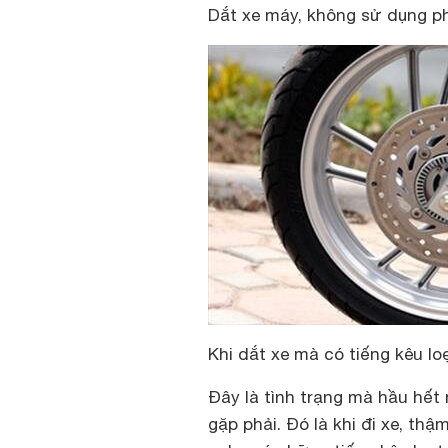
Dắt xe máy, không sử dụng ph
Khi dắt xe mà có tiếng kêu lo
Đây là tình trạng mà hầu hế
gặp phải. Đó là khi đi xe, th