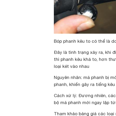
Bóp phanh kêu to có thể là 
Đây là tình trạng xảy ra, khi
thì phanh kêu khá to, hơn thư
loại két vào nhau
Nguyên nhân: má phanh bị mò
phanh, khiến gây ra tiếng kêu
Cách xử lý: Đương nhiên, các
bộ má phanh mới ngay lập tức
Tham khảo bảng giá các loại 