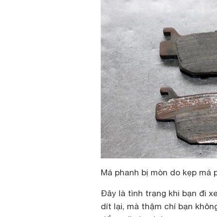
Má phanh bị mòn do kẹp má 
Đây là tình trạng khi bạn đi 
dít lại, mà thậm chí bạn khô