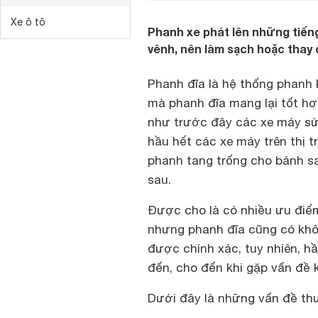
Xe ô tô
Phanh xe phát lên những tiếng
vênh, nên làm sạch hoặc thay
Phanh đĩa là hệ thống phanh 
mà phanh đĩa mang lại tốt hơn
như trước đây các xe máy sử 
hầu hết các xe máy trên thị 
phanh tang trống cho bánh s
sau.
Được cho là có nhiều ưu điểm
nhưng phanh đĩa cũng có khôn
được chính xác, tuy nhiên, h
đến, cho đến khi gặp vấn đề 
Dưới đây là những vấn đề th