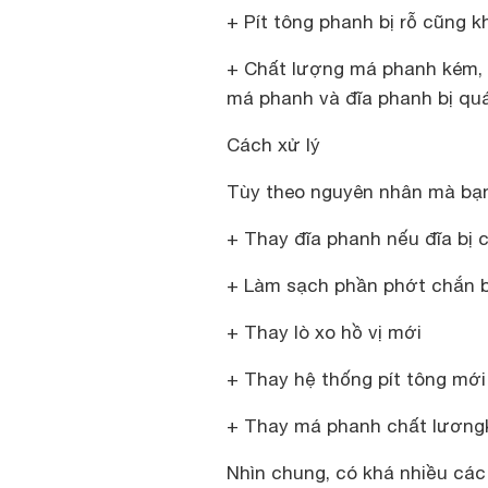
+ Pít tông phanh bị rỗ cũng 
+ Chất lượng má phanh kém, kh
má phanh và đĩa phanh bị quá
Cách xử lý
Tùy theo nguyên nhân mà bạn
+ Thay đĩa phanh nếu đĩa bị 
+ Làm sạch phần phớt chắn b
+ Thay lò xo hồ vị mới
+ Thay hệ thống pít tông mới
+ Thay má phanh chất lương
Nhìn chung, có khá nhiều các