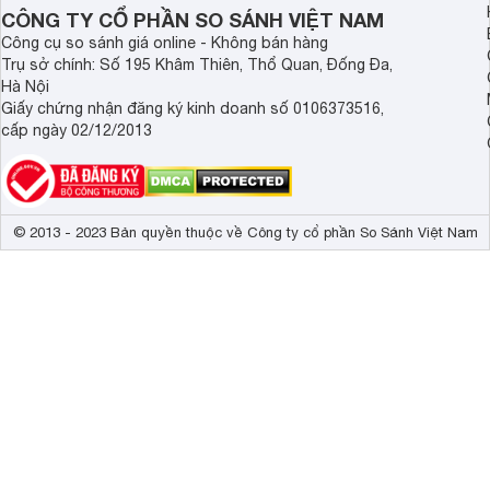
hơn.
CÔNG TY CỔ PHẦN SO SÁNH VIỆT NAM
Công cụ so sánh giá online - Không bán hàng
Trụ sở chính: Số 195 Khâm Thiên, Thổ Quan, Đống Đa,
Hà Nội
Giấy chứng nhận đăng ký kinh doanh số 0106373516,
cấp ngày 02/12/2013
© 2013 - 2023 Bản quyền thuộc về Công ty cổ phần So Sánh Việt Nam