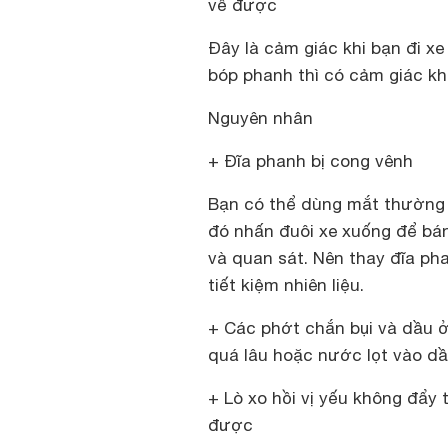
về được
Đây là cảm giác khi bạn đi xe
bóp phanh thì có cảm giác k
Nguyên nhân
+ Đĩa phanh bị cong vênh
Bạn có thể dùng mắt thường 
đó nhấn đuôi xe xuống để bá
và quan sát. Nên thay đĩa ph
tiết kiệm nhiên liệu.
+ Các phớt chắn bụi và dầu ở 
quá lâu hoặc nước lọt vào dầ
+ Lò xo hồi vị yếu không đẩy 
được