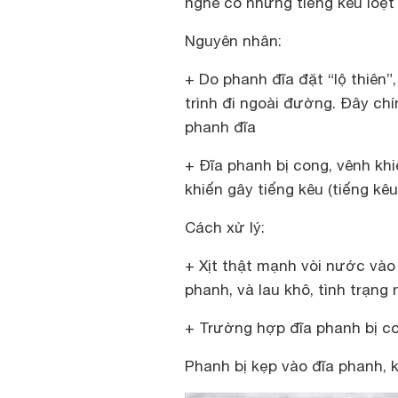
nghe có những tiếng kêu loẹt 
Nguyên nhân:
+ Do phanh đĩa đặt “lộ thiên”
trình đi ngoài đường. Đây chí
phanh đĩa
+ Đĩa phanh bị cong, vênh kh
khiến gây tiếng kêu (tiếng kê
Cách xử lý:
+ Xịt thật mạnh vòi nước vào 
phanh, và lau khô, tình trạng
+ Trường hợp đĩa phanh bị co
Phanh bị kẹp vào đĩa phanh, 