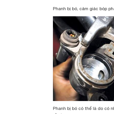
Phanh bị bó, cảm giác bóp p
Phanh bị bó có thể là do có n