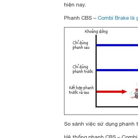
hiện nay.
Phanh CBS –
Combi Brake là g
So sánh việc sử dụng phanh
Hệ thống phanh CBS – Combi 