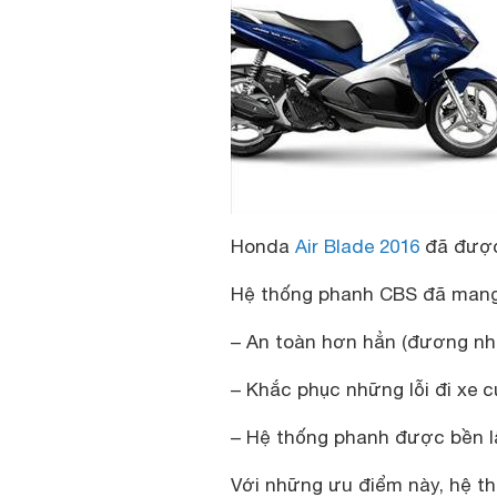
Honda
Air Blade 2016
đã được
Hệ thống phanh CBS đã mang lạ
– An toàn hơn hẳn (đương nh
– Khắc phục những lỗi đi xe c
– Hệ thống phanh được bền 
Với những ưu điểm này, hệ t