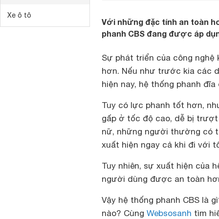
Xe ô tô
Với những đặc tính an toàn h
phanh CBS đang được áp dụng 
Sự phát triển của công nghệ 
hơn. Nếu như trước kia các d
hiện nay, hệ thống phanh đĩa
Tuy có lực phanh tốt hơn, n
gấp ở tốc độ cao, dễ bị trượt
nữ, những người thường có th
xuất hiện ngay cả khi đi với t
Tuy nhiên, sự xuất hiện của 
người dùng được an toàn hơn
Vậy hệ thống phanh CBS là g
nào? Cùng
Websosanh
tìm hi