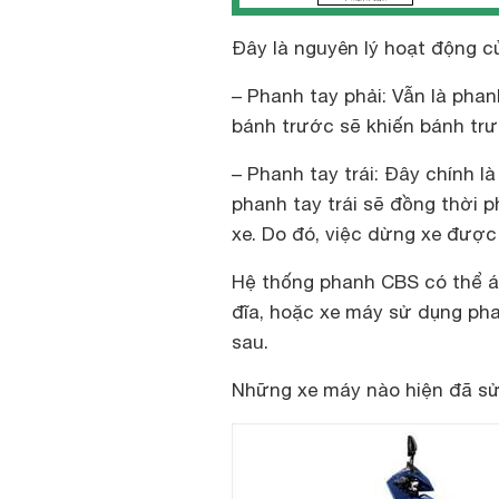
Đây là nguyên lý hoạt động 
– Phanh tay phải: Vẫn là phan
bánh trước sẽ khiến bánh trư
– Phanh tay trái: Đây chính l
phanh tay trái sẽ đồng thời 
xe. Do đó, việc dừng xe được
Hệ thống phanh CBS có thể á
đĩa, hoặc xe máy sử dụng ph
sau.
Những xe máy nào hiện đã s