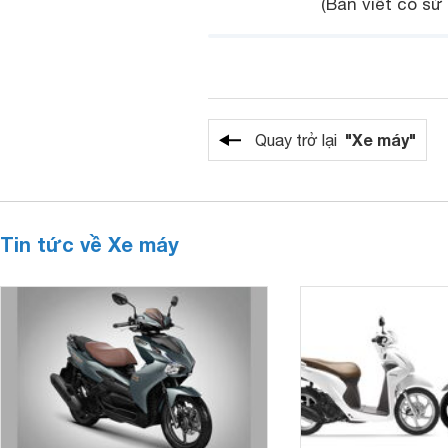
(Bàn viết có sử
"Xe máy"
Quay trở lại
Tin tức về Xe máy