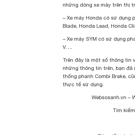
những dòng xe máy trên thị t
– Xe máy Honda có sử dụng 
Blade, Honda Lead, Honda Cli
– Xe máy SYM có sử dụng ph
V….
Trên đây là một số thông tin
những thông tin trên, bạn đã
thống phanh Combi Brake, cũ
thực tế sử dụng.
Websosanh.vn – 
Tìm kiế