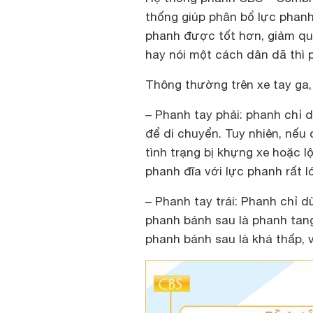
thống giúp phân bổ lực phanh 
phanh được tốt hơn, giảm qu
hay nói một cách dân dã thì 
Thông thường trên xe tay ga,
– Phanh tay phải: phanh chỉ 
để di chuyển. Tuy nhiên, nếu 
tình trạng bị khựng xe hoặc 
phanh đĩa với lực phanh rất l
– Phanh tay trái: Phanh chỉ 
phanh bánh sau là phanh tang 
phanh bánh sau là khá thấp, 