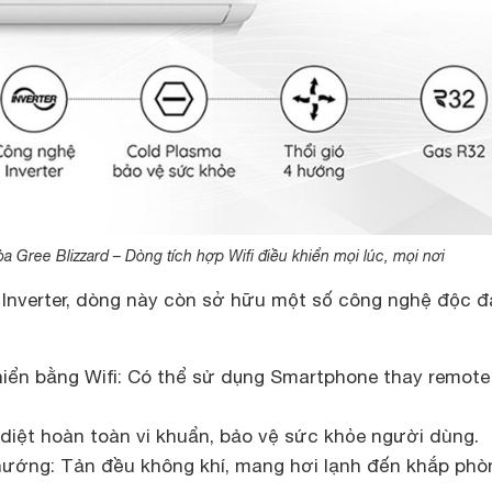
a Gree Blizzard – Dòng tích hợp Wifi điều khiển mọi lúc, mọi nơi
Inverter, dòng này còn sở hữu một số công nghệ độc đ
iển bằng Wifi: Có thể sử dụng Smartphone thay remot
 diệt hoàn toàn vi khuẩn, bảo vệ sức khỏe người dùng.
 hướng: Tản đều không khí, mang hơi lạnh đến khắp phò