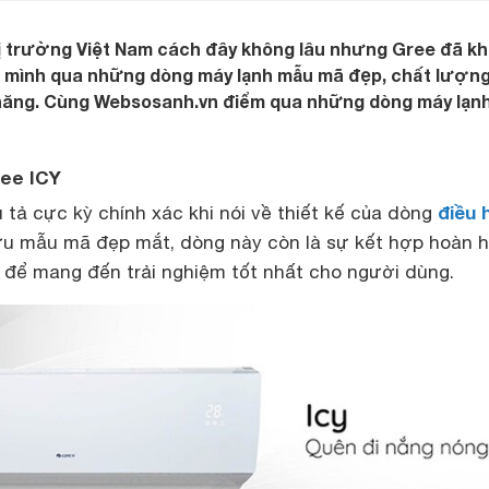
ị trường Việt Nam cách đây không lâu nhưng Gree đã k
a mình qua những dòng máy lạnh mẫu mã đẹp, chất lượn
hăng. Cùng Websosanh.vn điểm qua những dòng máy lạn
ree ICY
điều 
u tả cực kỳ chính xác khi nói về thiết kế của dòng
ữu mẫu mã đẹp mắt, dòng này còn là sự kết hợp hoàn 
 để mang đến trải nghiệm tốt nhất cho người dùng.