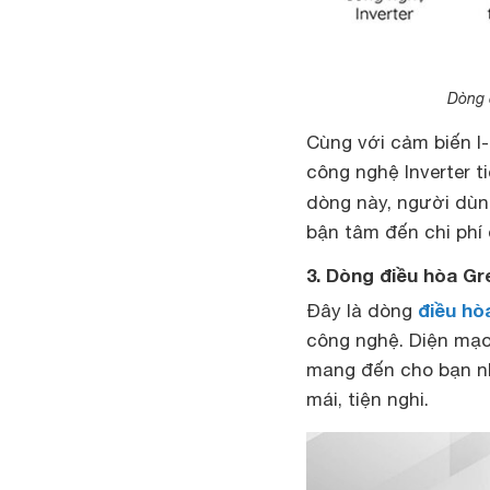
Dòng 
Cùng với cảm biến I-
công nghệ Inverter t
dòng này, người dùn
bận tâm đến chi phí
3. Dòng điều hòa G
điều hò
Đây là dòng
công nghệ. Diện mạo 
mang đến cho bạn nh
mái, tiện nghi.