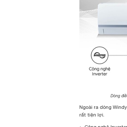
Dòng điề
Ngoài ra dòng Windy
rất tiện lợi.