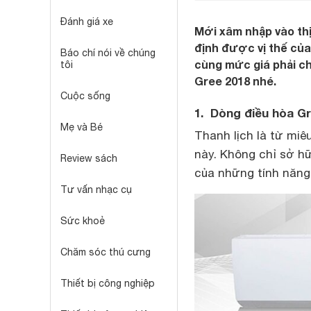
Đánh giá xe
Mới xâm nhập vào th
định được vị thế củ
Báo chí nói về chúng
cùng mức giá phải c
tôi
Gree 2018 nhé.
Cuộc sống
1. Dòng điều hòa G
Mẹ và Bé
Thanh lịch là từ miê
này. Không chỉ sở h
Review sách
của những tính năng
Tư vấn nhạc cụ
Sức khoẻ
Chăm sóc thú cưng
Thiết bị công nghiệp