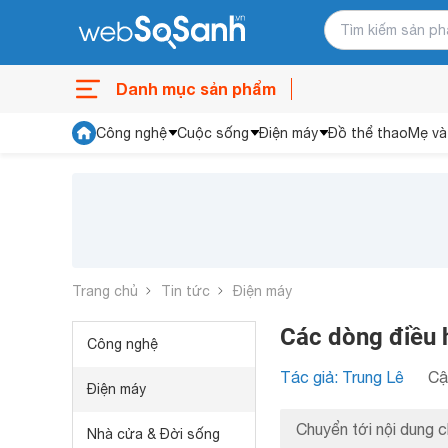
Danh mục sản phẩm
Công nghệ
Cuộc sống
Điện máy
Đồ thể thao
Mẹ và
Trang chủ
Tin tức
Điện máy
Các dòng điều 
Công nghệ
Tác giả: Trung Lê
Cậ
Điện máy
Chuyển tới nội dung c
Nhà cửa & Đời sống