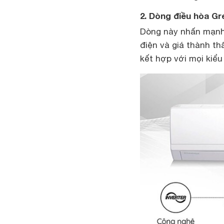
2. Dòng điều hòa 
Dòng này nhấn mạnh v
điện và giá thành th
kết hợp với mọi kiểu