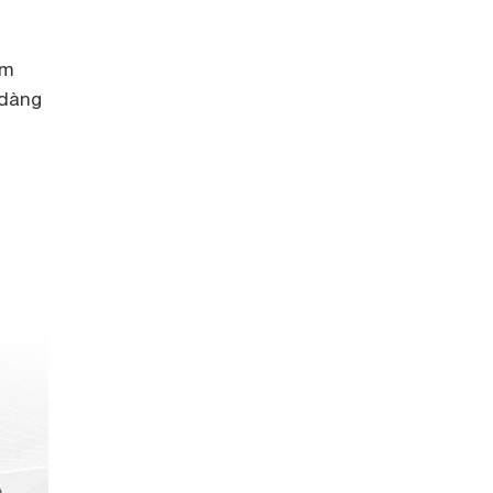
ệm
 dàng