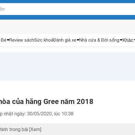
Khác
 Bé
Review sách
Sức khoẻ
Đánh giá xe
Nhà cửa & Đời sống
hòa của hãng Gree năm 2018
p nhật ngày: 30/05/2020, lúc 10:38
hính trong bài
[Xem]