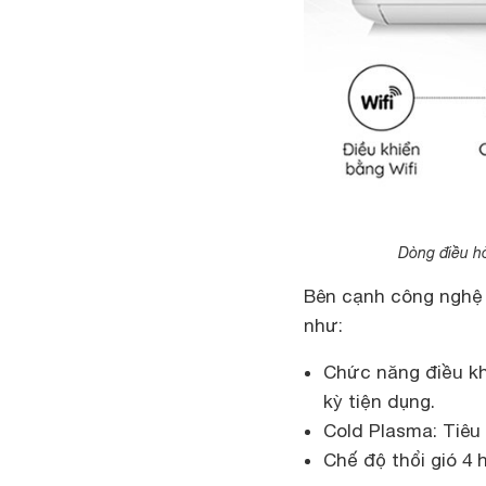
Dòng điều hò
Bên cạnh công nghệ 
như:
Chức năng điều kh
kỳ tiện dụng.
Cold Plasma: Tiêu
Chế độ thổi gió 4