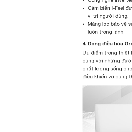
Công nghệ Inverter
Cảm biến I-Feel đư
vị trí người dùng.
Màng lọc bảo vệ s
luôn trong lành.
4. Dòng điều hòa Gr
Ưu điểm trong thiết 
cùng với những đườ
chất lượng sống cho
điều khiển vô cùng t