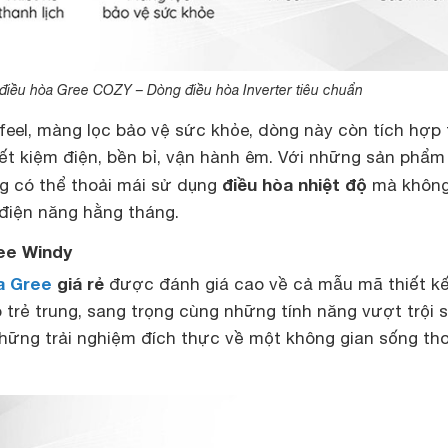
điều hòa Gree COZY – Dòng điều hòa Inverter tiêu chuẩn
feel, màng lọc bảo vệ sức khỏe, dòng này còn tích hợp
iết kiệm điện, bền bỉ, vận hành êm. Với những sản phẩm
điều hòa nhiệt độ
g có thể thoải mái sử dụng
mà không
 điện năng hằng tháng.
ree Windy
a Gree
giá rẻ
được đánh giá cao về cả mẫu mã thiết kế
trẻ trung, sang trọng cùng những tính năng vượt trội 
ững trải nghiệm đích thực về một không gian sống tho