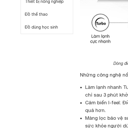
Thiết bị nông nghiệp
Đồ thể thao
Đồ dùng học sinh
Dòng đi
Những công nghệ nổi
Làm lạnh nhanh Tu
chỉ sau 3 phút khở
Cảm biến I-feel: Đi
quả hơn.
Màng lọc bảo vệ sứ
sức khỏe người d