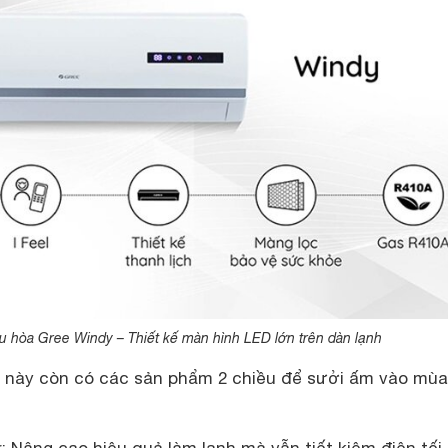
u hòa Gree Windy – Thiết kế màn hình LED lớn trên dàn lạnh
 này còn có các sản phẩm 2 chiều để sưởi ấm vào mùa