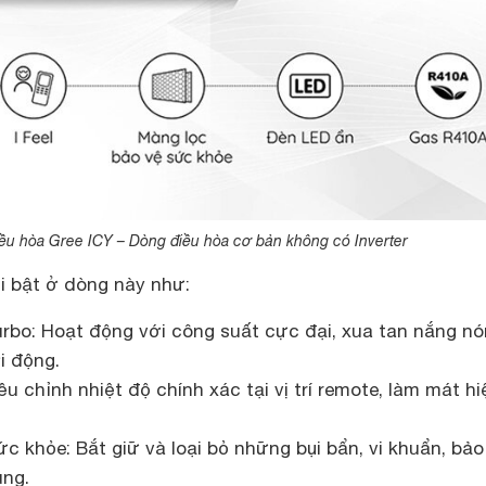
ều hòa Gree ICY – Dòng điều hòa cơ bản không có Inverter
 bật ở dòng này như:
rbo: Hoạt động với công suất cực đại, xua tan nắng n
i động.
ều chỉnh nhiệt độ chính xác tại vị trí remote, làm mát hi
c khỏe: Bắt giữ và loại bỏ những bụi bẩn, vi khuẩn, bảo
ùng.