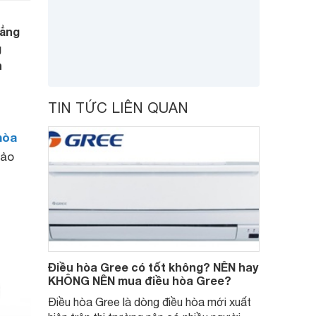
hẳng
g
h
TIN TỨC LIÊN QUAN
hòa
hảo
Điều hòa Gree có tốt không? NÊN hay
KHÔNG NÊN mua điều hòa Gree?
Điều hòa Gree là dòng điều hòa mới xuất