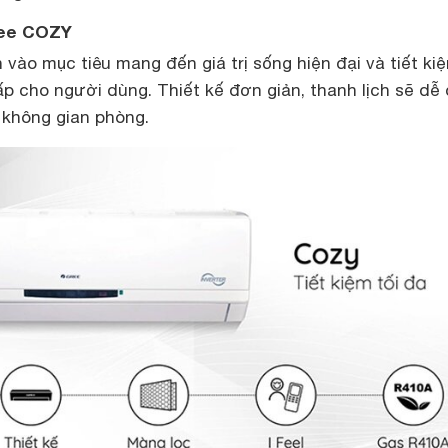
Gree COZY
ào mục tiêu mang đến giá trị sống hiện đại và tiết ki
ấp cho người dùng. Thiết kế đơn giản, thanh lịch sẽ dễ
 không gian phòng.