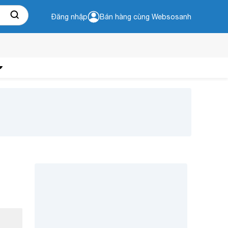
Đăng nhập
Bán hàng cùng Websosanh