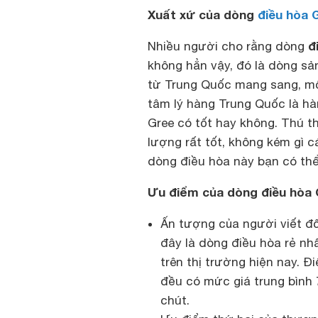
Xuất xứ của dòng
điều hòa 
đ
Nhiều người cho rằng dòng
không hẳn vậy, đó là dòng sản
từ Trung Quốc mang sang, một
tâm lý hàng Trung Quốc là hà
Gree có tốt hay không. Thú 
lượng rất tốt, không kém gì 
dòng điều hòa này bạn có thể
Ưu điểm của dòng điều hòa
Ấn tượng của người viết đ
đây là dòng điều hòa rẻ nh
trên thị trường hiện nay. 
đều có mức giá trung bình 7
chút.