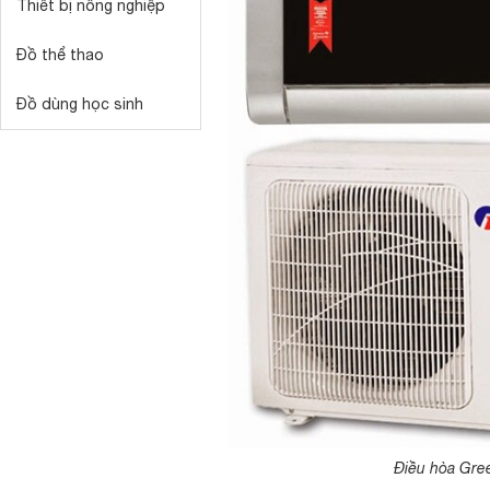
Thiết bị nông nghiệp
Đồ thể thao
Đồ dùng học sinh
Điều hòa Gree