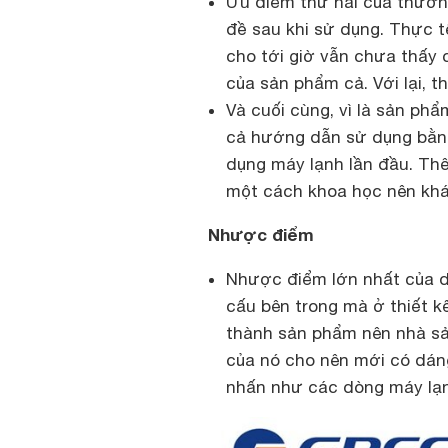
Ưu điểm thứ hai của thương
đề sau khi sử dụng. Thực t
cho tới giờ vẫn chưa thấy 
của sản phẩm cả. Với lại, 
Và cuối cùng, vì là sản phẩ
cả hướng dẫn sử dụng bằng 
dụng máy lạnh lần đầu. Thê
một cách khoa học nên khá
Nhược điểm
Nhược điểm lớn nhất của 
cấu bên trong mà ở thiết kế
thành sản phẩm nên nhà sả
của nó cho nên mới có dán
nhấn như các dòng máy lạn