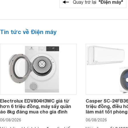
"Điện máy"
Quay trở lại
Tin tức về Điện máy
Electrolux EDV804H3WC giá từ
Casper SC-24FB36
hơn 6 triệu đồng, máy sấy quần
triệu đồng, điều 
áo 8kg đáng mua cho gia đình
làm mát tốt phòng
06/08/2026
06/08/2026