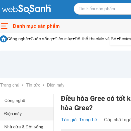
Danh mục sản phẩm
Công nghệ
Cuộc sống
Điện máy
Đồ thể thao
Mẹ và Bé
Revie
Trang chủ
Tin tức
Điện máy
Điều hòa Gree có tố
Công nghệ
hòa Gree?
Điện máy
Tác giả: Trung Lê
Cập nhật ngà
Nhà cửa & Đời sống