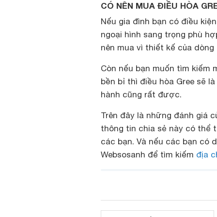
CÓ NÊN MUA ĐIỀU HÒA GR
Nếu gia đình bạn có điều kiệ
ngoại hình sang trọng phù hợ
nên mua vì thiết kế của dòng
Còn nếu bạn muốn tìm kiếm m
bền bỉ thì điều hòa Gree sẽ là
hành cũng rất được.
Trên đây là những đánh giá 
thông tin chia sẻ này có thể
các bạn. Và nếu các bạn có 
Websosanh để tìm kiếm
địa c