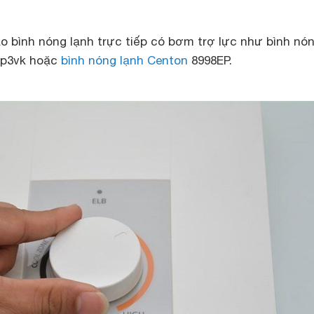
o bình nóng lạnh trực tiếp có bơm trợ lực như bình nó
jp3vk hoặc
bình nóng lạnh Centon
8998EP.