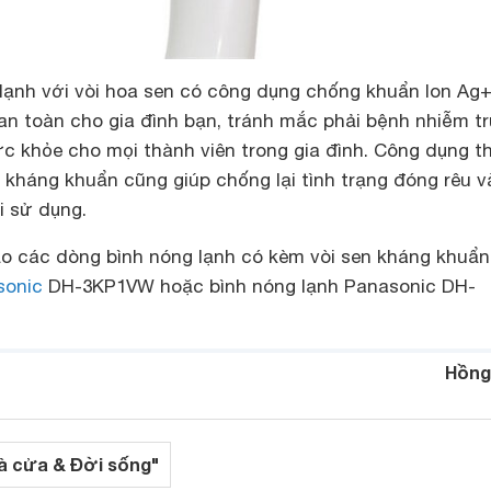
lạnh với vòi hoa sen có công dụng chống khuẩn Ion Ag+
an toàn cho gia đình bạn, tránh mắc phải bệnh nhiễm tr
ức khỏe cho mọi thành viên trong gia đình. Công dụng t
 kháng khuẩn cũng giúp chống lại tình trạng đóng rêu v
i sử dụng.
o các dòng bình nóng lạnh có kèm vòi sen kháng khuẩ
sonic
DH-3KP1VW hoặc bình nóng lạnh Panasonic DH-
Hồng
à cửa & Đời sống"