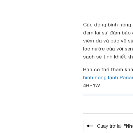
Các dòng bình nóng 
đem lại sự đảm bảo 
viêm da và bảo vệ s
lọc nước của vòi sen
sạch sẽ tinh khiết kh
Bạn có thể tham khả
bình nóng lạnh Pana
4HP1W.
"Nh
Quay trở lại