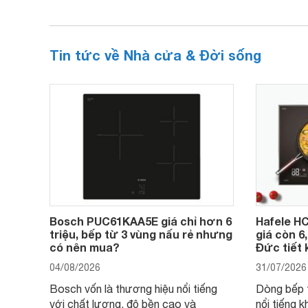
Tin tức về Nhà cửa & Đời sống
Bosch PUC61KAA5E giá chỉ hơn 6
Hafele HC
triệu, bếp từ 3 vùng nấu rẻ nhưng
giá còn 6
có nên mua?
Đức tiết 
04/08/2026
31/07/2026
Bosch vốn là thương hiệu nổi tiếng
Dòng bếp 
với chất lượng, độ bền cao và
nổi tiếng k