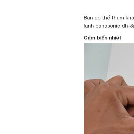
Bạn có thể tham khả
lạnh panasonic dh-3
Cảm biến nhiệt