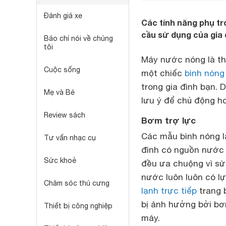
Đánh giá xe
Các tính năng phụ tr
cầu sử dụng của gia 
Báo chí nói về chúng
tôi
Máy nước nóng là thi
Cuộc sống
một chiếc
bình nóng
trong gia đình bạn. 
Mẹ và Bé
lưu ý để chủ động h
Review sách
Bơm trợ lực
Các mẫu bình nóng l
Tư vấn nhạc cụ
đình có nguồn nước 
Sức khoẻ
đều ưa chuộng vì sử
nước luôn luôn có l
Chăm sóc thú cưng
lạnh trực tiếp
trang b
bị ảnh hưởng bởi bơ
Thiết bị công nghiệp
máy.