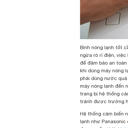
Bình nóng lạnh tốt c
ngừa rò rỉ điện, việc
để đảm bảo an toàn 
khi dùng máy nóng l
phải dùng nước quá 
máy nóng lạnh đến n
trang bị hệ thống cả
tránh được trường h
Hệ thống cảm biến n
lạnh như Panasonic 