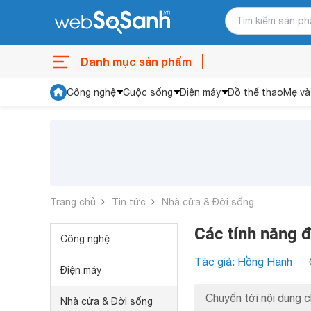
Danh mục sản phẩm
Công nghệ
Cuộc sống
Điện máy
Đồ thể thao
Mẹ và
Trang chủ
Tin tức
Nhà cửa & Đời sống
Các tính năng 
Công nghệ
Tác giả: Hồng Hạnh
Điện máy
Chuyển tới nội dung c
Nhà cửa & Đời sống