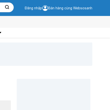
Đăng nhập
Bán hàng cùng Websosanh