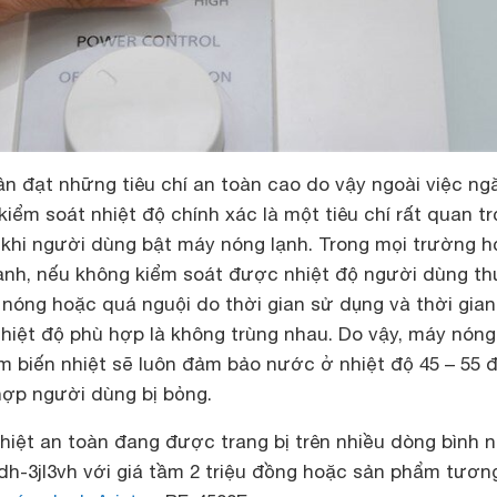
ần đạt những tiêu chí an toàn cao do vậy ngoài việc ng
 kiểm soát nhiệt độ chính xác là một tiêu chí rất quan t
khi người dùng bật máy nóng lạnh. Trong mọi trường 
ạnh, nếu không kiểm soát được nhiệt độ người dùng t
nóng hoặc quá nguội do thời gian sử dụng và thời gian
hiệt độ phù hợp là không trùng nhau. Do vậy, máy nóng
m biến nhiệt sẽ luôn đảm bảo nước ở nhiệt độ 45 – 55 đ
ợp người dùng bị bỏng.
hiệt an toàn đang được trang bị trên nhiều dòng bình 
dh-3jl3vh với giá tầm 2 triệu đồng hoặc sản phẩm tươn