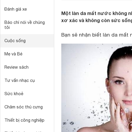
Đánh giá xe
Một làn da mất nước không nh
xơ xác và không còn sức sốn
Báo chí nói về chúng
tôi
Bạn sẽ nhận biết làn da mất
Cuộc sống
Mẹ và Bé
Review sách
Tư vấn nhạc cụ
Sức khoẻ
Chăm sóc thú cưng
Thiết bị công nghiệp