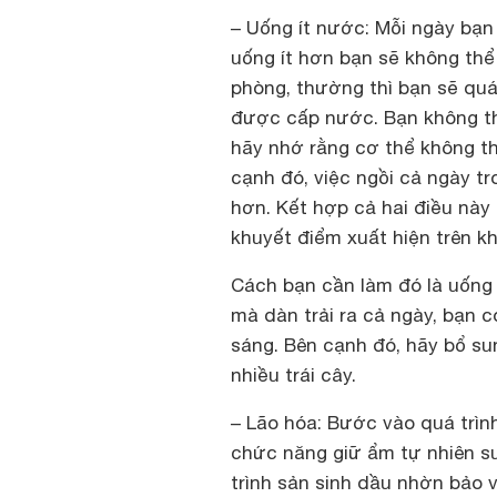
– Uống ít nước
: Mỗi ngày bạn
uống ít hơn bạn sẽ không thể
phòng, thường thì bạn sẽ quá
được cấp nước. Bạn không th
hãy nhớ rằng cơ thể không t
cạnh đó, việc ngồi cả ngày t
hơn. Kết hợp cả hai điều này 
khuyết điểm xuất hiện trên k
Cách bạn cần làm đó là uống
mà dàn trải ra cả ngày, bạn c
sáng. Bên cạnh đó, hãy bổ s
nhiều trái cây.
– Lão hóa
: Bước vào quá trìn
chức năng giữ ẩm tự nhiên su
trình sản sinh dầu nhờn bảo 