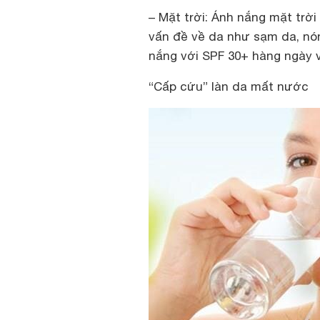
– Mặt trời:
Ánh nắng mặt trời 
vấn đề về da như sạm da, n
nắng với SPF 30+ hàng ngày 
“Cấp cứu” làn da mất nước