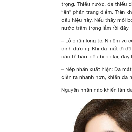
trọng. Thiếu nước, da thiếu đ
“ăn” phấn trang điểm. Trên khuô
dấu hiệu này. Nếu thấy môi 
nước trầm trọng lắm rồi đấy.
– Lỗ chân lông to:
Nhiệm vụ cu
dinh dưỡng. Khi da mất đi độ â
các tế bào biểu bì co lại,
– Nếp nhăn xuất hiện:
Da mất n
diễn ra nhanh hơn, khiến da n
Nguyên nhân nào khiến làn d