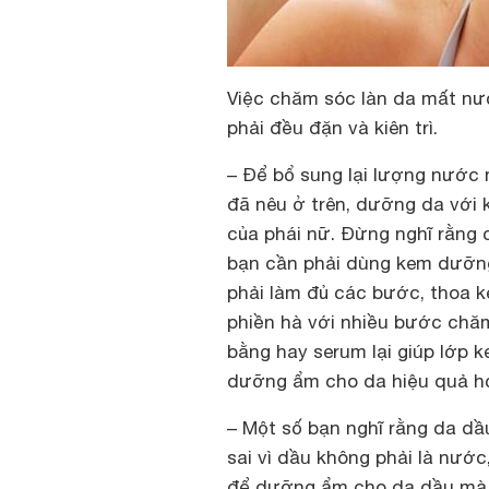
Việc chăm sóc làn da mất nư
phải đều đặn và kiên trì.
– Để bổ sung lại lượng nướ
đã nêu ở trên, dưỡng da với 
của phái nữ. Đừng nghĩ rằn
bạn cần phải dùng kem dưỡn
phải làm đủ các bước, thoa 
phiền hà với nhiều bước chăm 
bằng hay serum lại giúp lớp
dưỡng ẩm cho da hiệu quả h
– Một số bạn nghĩ rằng da d
sai vì dầu không phải là nước
để dưỡng ẩm cho da dầu mà 