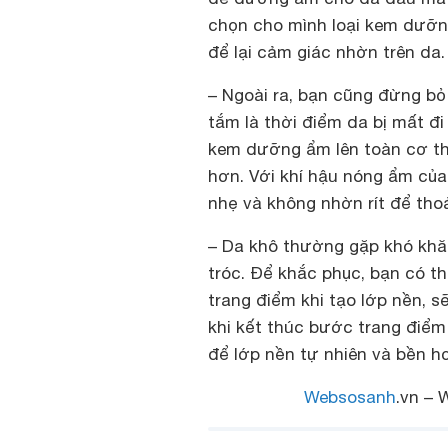
chọn cho mình loại kem dưỡn
để lại cảm giác nhờn trên da.
– Ngoài ra, bạn cũng đừng bo
tắm là thời điểm da bị mất 
kem dưỡng ẩm lên toàn cơ th
hơn. Với khí hậu nóng ẩm củ
nhẹ và không nhờn rít để thoa
– Da khô thường gặp khó khăn
tróc. Để khắc phục, bạn có 
trang điểm khi tạo lớp nền, s
khi kết thúc bước trang điểm
để lớp nền tự nhiên và bền h
Websosanh
.vn – 