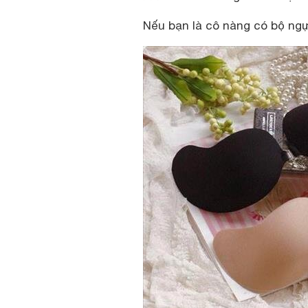
Nếu bạn là cô nàng có bộ ng