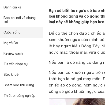
Đánh giá xe
Bạn có biết áo ngực có bao nh
loại không gọng và có gọng thì
Báo chí nói về chúng
loại này sẽ không giúp bạn l
tôi
Cuộc sống
Để có thể chọn được chiếc áo
xem khuôn ngực của mình có d
Mẹ và Bé
lệ hay ngực kiểu Đông Tây. 
ngực mặc thoải mái, vừa giúp
Review sách
Nếu bạn là cô nàng có dáng 
Tư vấn nhạc cụ
Nếu bạn có khuôn ngực tròn 
Sức khoẻ
thật bạn là cô gái may mắn. 
chiếc áo có gọng, hõm ngực k
Chăm sóc thú cưng
cũng sẽ giúp khuôn ngực của 
Thiết bị công nghiệp