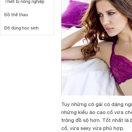
Thiết bị nông nghiệp
Đồ thể thao
Đồ dùng học sinh
Tuy những cô gái có dáng ng
những kiểu áo cao cổ vừa ch
trông đồ sộ hơn. Tốt nhất là
cổ, vừa sexy vừa phù hợp.