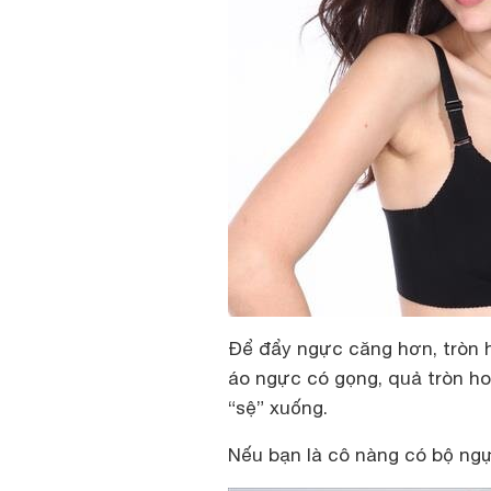
Để đẩy ngực căng hơn, tròn h
áo ngực có gọng, quả tròn ho
“sệ” xuống.
Nếu bạn là cô nàng có bộ ng