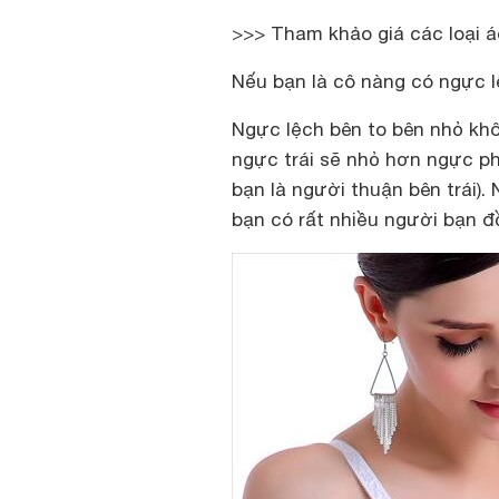
>>> Tham khảo giá các loại 
Nếu bạn là cô nàng có ngực l
Ngực lệch bên to bên nhỏ khô
ngực trái sẽ nhỏ hơn ngực ph
bạn là người thuận bên trái)
bạn có rất nhiều người bạn đ