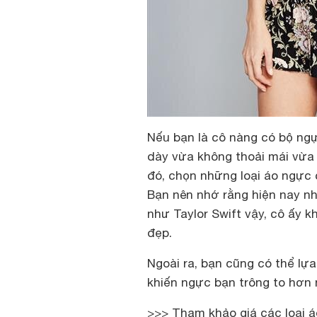
Nếu bạn là cô nàng có bộ ngự
dày vừa không thoải mái vừa t
đó, chọn những loại áo ngực 
Bạn nên nhớ rằng hiện nay n
như Taylor Swift vậy, cô ấy 
đẹp.
Ngoài ra, bạn cũng có thể lự
khiến ngực bạn trông to hơn n
>>> Tham khảo giá các loại 