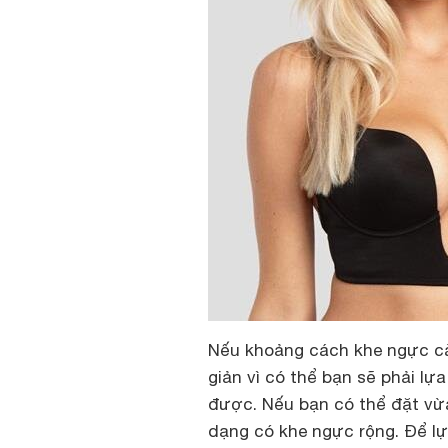
Nếu khoảng cách khe ngực cà
giản vì có thể bạn sẽ phải lự
được. Nếu bạn có thể đặt vừ
dạng có khe ngực rộng. Để lự