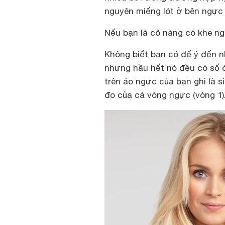
nguyên miếng lót ở bên ngực 
Nếu bạn là cô nàng có khe n
Không biết bạn có để ý đến n
nhưng hầu hết nó đều có số 
trên áo ngực của bạn ghi là si
đo của cả vòng ngực (vòng 1)