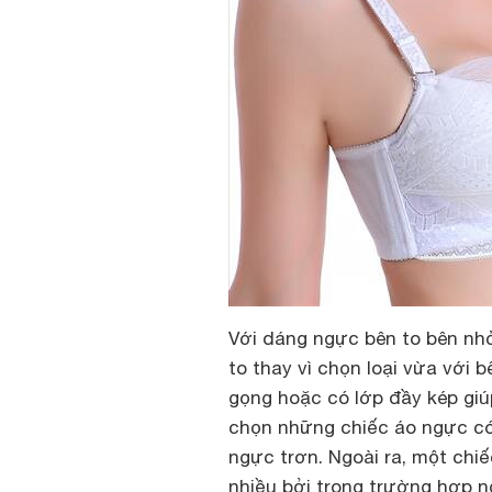
Với dáng ngực bên to bên nhỏ
to thay vì chọn loại vừa với 
gọng hoặc có lớp đầy kép giú
chọn những chiếc áo ngực có 
ngực trơn. Ngoài ra, một chi
nhiều bởi trong trường hợp n