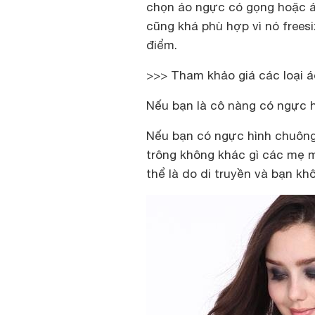
chọn áo ngực có gọng hoặc áo
cũng khá phù hợp vì nó frees
điểm.
>>> Tham khảo giá các loại 
Nếu bạn là cô nàng có ngực 
Nếu bạn có ngực hình chuông t
trông không khác gì các mẹ m
thể là do di truyền và bạn kh