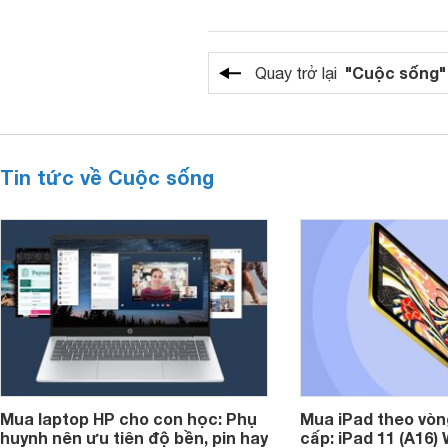
"Cuộc sống"
Quay trở lại
Tin tức về Cuộc sống
Mua laptop HP cho con học: Phụ
Mua iPad theo vòn
huynh nên ưu tiên độ bền, pin hay
cấp: iPad 11 (A16)