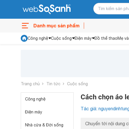
Danh mục sản phẩm
Công nghệ
Cuộc sống
Điện máy
Đồ thể thao
Mẹ và
Trang chủ
Tin tức
Cuộc sống
Cách chọn áo l
Công nghệ
Tác giả: nguyendinhtun
Điện máy
Chuyển tới nội dung c
Nhà cửa & Đời sống