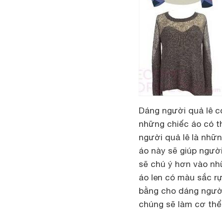
Dáng người quả lê có
những chiếc áo có t
người quả lê là nhữn
áo này sẽ giúp người
sẽ chú ý hơn vào nh
áo len có màu sắc rự
bằng cho dáng người
chúng sẽ làm cơ thể