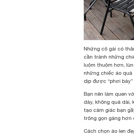
Những cô gái có thâ
cần tránh những chi
luộm thuộm hơn, lùn
những chiếc áo quá 
dịp được “phơi bày” 
Bạn nên làm quen vớ
dày, không quá dài,
tạo cảm giác bạn gầy
trông gọn gàng hơn 
Cách chọn áo len đẹ