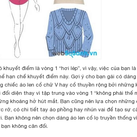
 khuyết điểm là vòng 1 “hơi lép”, vì vậy, việc của bạn l
hể hạn chế khuyết điểm này. Gợi ý cho bạn gái có dáng
g chiếc áo len cổ chữ V hay cổ thuyền rộng bởi những 
 đối diện thay vì tập trung vào vòng 1 “không phải thế
ững khoảng hở hút mắt. Bạn cũng nên lựa chọn những 
c rỡ, có chi tiết tay áo phồng hay nhún vai để tạo sự c
. Bạn không nên chọn dáng áo len cổ lọ truyền thống v
 bạn không cân đối.