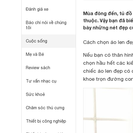
Đánh giá xe
Mùa đông đến, tủ đồ
thuộc. Vậy bạn đã bi
Báo chí nói về chúng
bày những nét đẹp c
tôi
Cuộc sống
Cách chọn áo len đẹ
Mẹ và Bé
Nếu bạn có thân hình
chọn hầu hết các ki
Review sách
chiếc áo len đẹp có 
khoe trọn đường co
Tư vấn nhạc cụ
Sức khoẻ
Chăm sóc thú cưng
Thiết bị công nghiệp