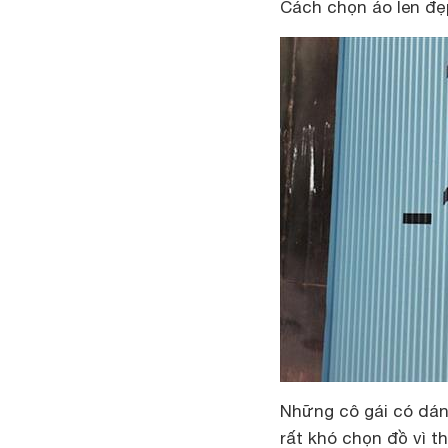
Cách chọn áo len đẹ
Những cô gái có dán
rất khó chọn đồ vì t