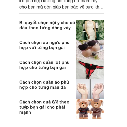
lót phù hợp không chỉ tăng độ thẩm mỹ
cho bạn mà còn giúp bạn bảo vệ sức khỏe
của mình.
Bí quyết chọn nội y cho cô
dâu theo từng dáng váy
Cách chọn áo ngực phù
hợp với từng bạn gái
Cách chọn quần lót phù
hợp cho từng bạn gái
Cách chọn quần áo phù
hợp cho từng màu da
Cách chọn quà 8/3 theo
tuýp bạn gái cho phái
mạnh