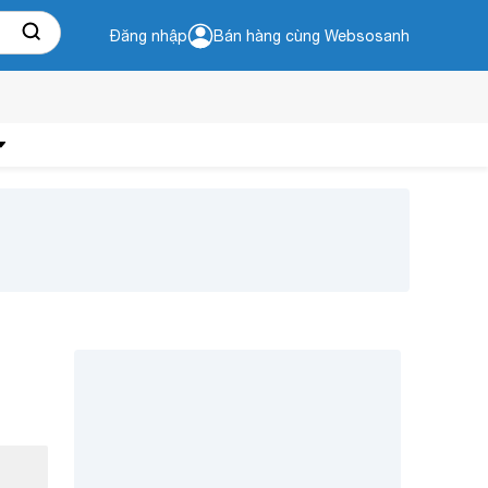
Đăng nhập
Bán hàng cùng Websosanh