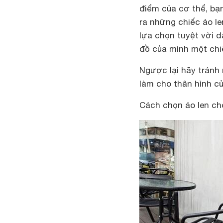
điểm của cơ thể, bạ
ra những chiếc áo l
lựa chọn tuyệt vời 
đồ của mình một chiế
Ngược lại hãy tránh
làm cho thân hình củ
Cách chọn áo len c