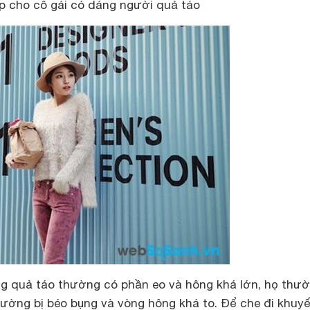
p cho cô gái có dáng người quả táo
g quả táo thường có phần eo và hông khá lớn, họ thư
hường bị béo bụng và vòng hông khá to. Để che đi khuyế