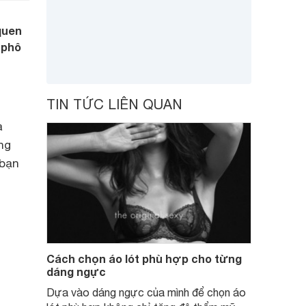
quen
 phô
TIN TỨC LIÊN QUAN
a
ng
 bạn
Cách chọn áo lót phù hợp cho từng
dáng ngực
Dựa vào dáng ngực của mình để chọn áo