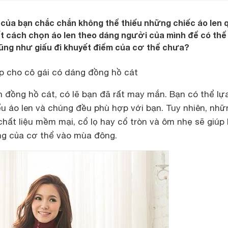
 của bạn chắc chắn không thể thiếu những chiếc áo len 
ết cách chọn áo len theo dáng người của mình để có thể
ũng như giấu đi khuyết điểm của cơ thể chưa?
p cho cô gái có dáng đồng hồ cát
 đồng hồ cát, có lẽ bạn đã rất may mắn. Bạn có thể lự
ểu áo len và chúng đều phù hợp với bạn. Tuy nhiên, nhữ
chất liệu mềm mại, cổ lọ hay cổ tròn và ôm nhẹ sẽ giúp
ng của cơ thể vào mùa đông.