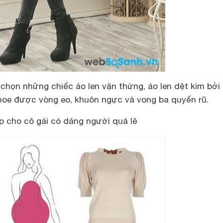
chọn những chiếc áo len vặn thừng, áo len dệt kim bởi
hoe được vòng eo, khuôn ngực và vong ba quyến rũ.
p cho cô gái có dáng người quả lê