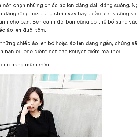
n nên chọn những chiếc áo len dáng dài, dáng suông. N
en dáng rộng mix cùng chân váy hay quần jeans cũng sẽ
dành cho bạn. Bên cạnh đó, bạn cũng có thể bổ sung vào
c áo len đuôi tôm.
 những chiếc áo len bó hoặc áo len dáng ngắn, chúng sẽ
a bạn bị “phô diễn” hết các khuyết điểm mà thôi.
ho cô nàng mũm mĩm