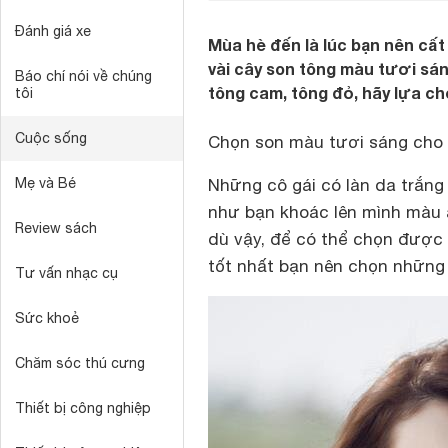
Đánh giá xe
Mùa hè đến là lúc bạn nên cấ
vài cây son tông màu tươi sán
Báo chí nói về chúng
tông cam, tông đỏ, hãy lựa c
tôi
Cuộc sống
Chọn son màu tươi sáng cho l
Mẹ và Bé
Những cô gái có làn da trắng
như bạn khoác lên mình màu 
Review sách
dù vậy, để có thể chọn được
tốt nhất bạn nên chọn nhữ
Tư vấn nhạc cụ
Sức khoẻ
Chăm sóc thú cưng
Thiết bị công nghiệp