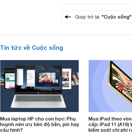
"Cuộc sống"
Quay trở lại
Tin tức về Cuộc sống
Mua laptop HP cho con học: Phụ
Mua iPad theo vòn
huynh nên ưu tiên độ bền, pin hay
cấp: iPad 11 (A16)
cấu hình?
kiểm soát chi phí 