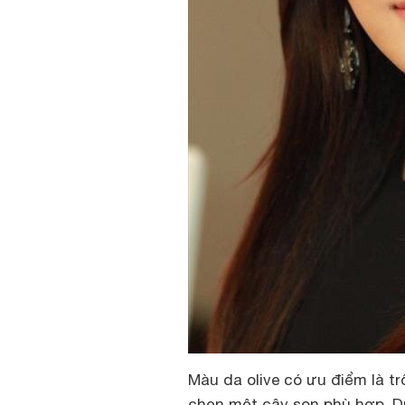
Màu da olive có ưu điểm là tr
chọn một cây son phù hợp. D