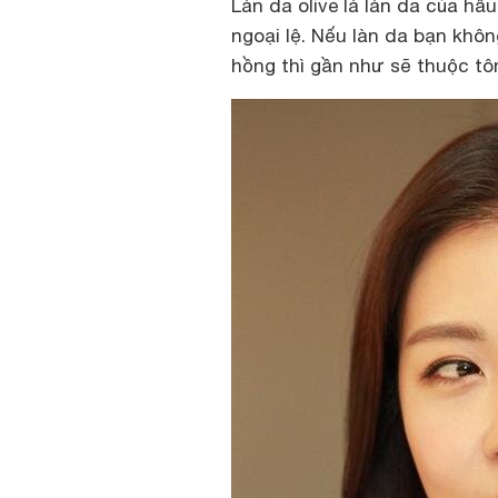
Làn da olive là làn da của hầ
ngoại lệ. Nếu làn da bạn khô
hồng thì gần như sẽ thuộc tôn