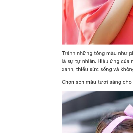
Tránh những tông màu như ph
là sự tự nhiên. Hiệu ứng của
xanh, thiếu sức sống và khôn
Chọn son màu tươi sáng cho 