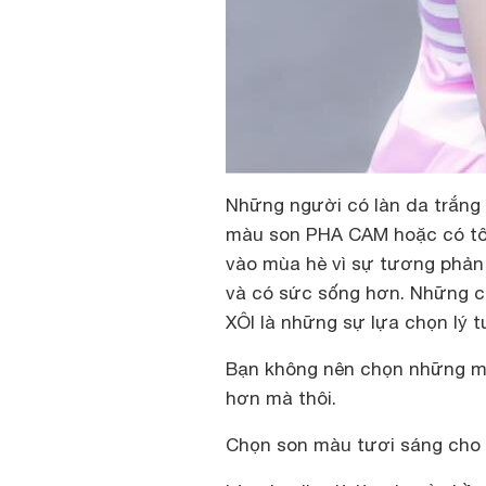
Những người có làn da trắng 
màu son PHA CAM hoặc có t
vào mùa hè vì sự tương phản 
và có sức sống hơn. Những
XÔI là những sự lựa chọn lý 
Bạn không nên chọn những mà
hơn mà thôi.
Chọn son màu tươi sáng cho l