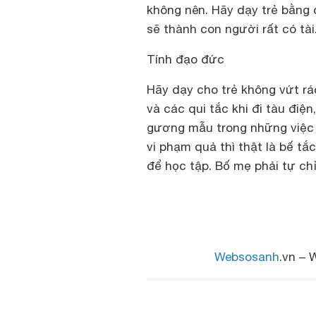
không nên. Hãy dạy trẻ bằng 
sẽ thành con người rất có tài
Tính đạo đức
Hãy dạy cho trẻ không vứt rá
và các qui tắc khi đi tàu điệ
gương mẫu trong những việc 
vi phạm quả thì thật là bế tắ
để học tập. Bố mẹ phải tự ch
Websosanh
.vn – 