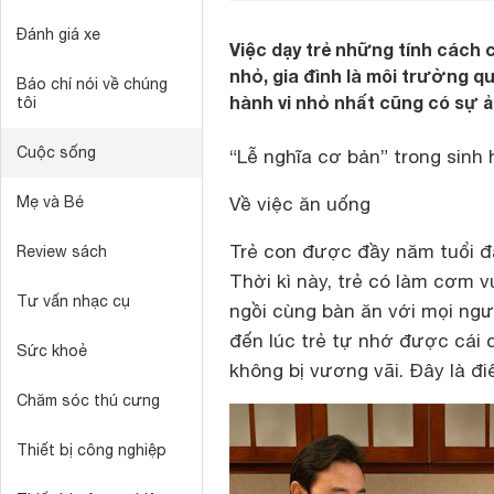
Đánh giá xe
Việc dạy trẻ những tính cách
nhỏ, gia đình là môi trường q
Báo chí nói về chúng
hành vi nhỏ nhất cũng có sự ả
tôi
Cuộc sống
“Lễ nghĩa cơ bản” trong sinh
Mẹ và Bé
Về việc ăn uống
Trẻ con được đầy năm tuổi đã
Review sách
Thời kì này, trẻ có làm cơm v
Tư vấn nhạc cụ
ngồi cùng bàn ăn với mọi ngư
đến lúc trẻ tự nhớ được cái
Sức khoẻ
không bị vương vãi. Đây là đi
Chăm sóc thú cưng
Thiết bị công nghiệp