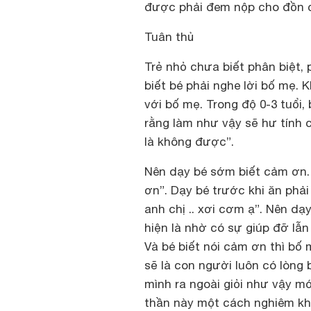
được phải đem nộp cho đồn 
Tuân thủ
Trẻ nhỏ chưa biết phân biệt, 
biết bé phải nghe lời bố mẹ. 
với bố mẹ. Trong độ 0-3 tuổi
rằng làm như vậy sẽ hư tính
là không được”.
Nên dạy bé sớm biết cảm ơn. 
ơn”. Dạy bé trước khi ăn phả
anh chị .. xơi cơm ạ”. Nên dạ
hiện là nhờ có sự giúp đỡ lẫn
Và bé biết nói cảm ơn thì bố m
sẽ là con người luôn có lòng 
mình ra ngoài giỏi như vậy mớ
thần này một cách nghiêm kh