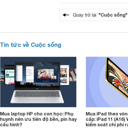
"Cuộc sống"
Quay trở lại
Tin tức về Cuộc sống
Mua laptop HP cho con học: Phụ
Mua iPad theo vòn
huynh nên ưu tiên độ bền, pin hay
cấp: iPad 11 (A16)
cấu hình?
kiểm soát chi phí 