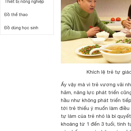
Thiết bị nông nghiệp
Đồ thể thao
Đồ dùng học sinh
Khích lệ trẻ tự giá
Ấy vậy mà vì trẻ vương vãi nh
hãm, năng lực phát triển cũn
hầu như không phát triển tiế
tới trẻ thiếu ý muốn làm điề
tự làm của trẻ nhỏ là bí quyế
khoảng từ 1 đến 3 tuổi, tính t