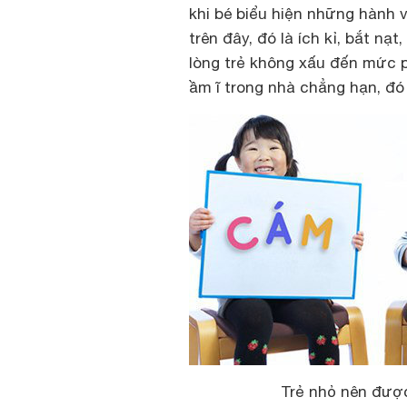
khi bé biểu hiện những hành v
trên đây, đó là ích kỉ, bắt nạ
lòng trẻ không xấu đến mức p
ầm ĩ trong nhà chẳng hạn, đó
Trẻ nhỏ nên được