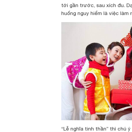
tới gần trước, sau xích đu. 
huống nguy hiểm là việc làm r
“Lễ nghĩa tinh thần” thì chú 