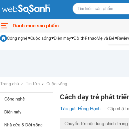
Danh mục sản phẩm
Công nghệ
Cuộc sống
Điện máy
Đồ thể thao
Mẹ và Bé
Revie
Trang chủ
Tin tức
Cuộc sống
Cách dạy trẻ phát triể
Công nghệ
Tác giả: Hồng Hạnh
Cập nhật n
Điện máy
Chuyển tới nội dung chính trong 
Nhà cửa & Đời sống