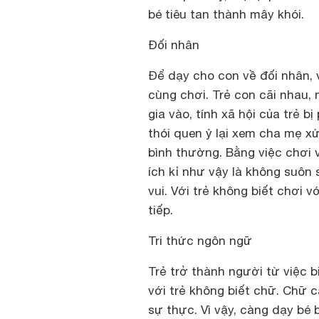
bé tiêu tan thành mây khói.
Đối nhân
Để dạy cho con về đối nhân, v
cùng chơi. Trẻ con cãi nhau
gia vào, tính xã hội của trẻ b
thói quen ỷ lại xem cha mẹ xử 
bình thường. Bằng việc chơi v
ích kỉ như vậy là không suôn 
vui. Với trẻ không biết chơi v
tiếp.
Tri thức ngôn ngữ
Trẻ trở thành người từ việc bi
với trẻ không biết chữ. Chữ c
sự thực. Vì vậy, càng dạy bé 