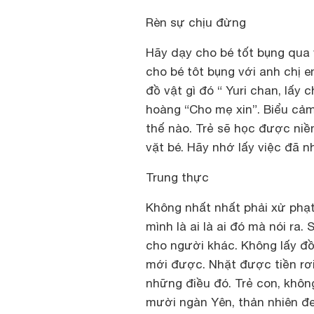
Rèn sự chịu đừng
Hãy dạy cho bé tốt bụng qua
cho bé tôt bụng với anh chị e
đồ vật gì đó “ Yuri chan, lấy
hoàng “Cho mẹ xin”. Biểu cảm
thế nào. Trẻ sẽ học được niề
vặt bé. Hãy nhớ lấy việc đã n
Trung thực
Không nhất nhất phải xử phạt
mình là ai là ai đó mà nói ra.
cho người khác. Không lấy đồ
mới được. Nhặt được tiền rơi
những điều đó. Trẻ con, khôn
mười ngàn Yên, thản nhiên đe