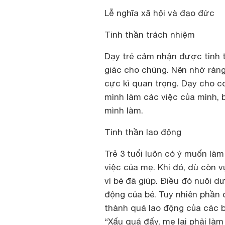
Lễ nghĩa xã hội và đạo đức
Tinh thần trách nhiệm
Dạy trẻ cảm nhận được tinh t
giác cho chúng. Nên nhớ ràng,
cực kì quan trọng. Dạy cho c
mình làm các việc của mình, 
mình làm.
Tinh thần lao động
Trẻ 3 tuổi luôn có ý muốn làm
việc của mẹ. Khi đó, dù còn 
vì bé đã giúp. Điều đó nuôi d
động của bé. Tuy nhiên phần 
thành quả lao động của các bé
“Xấu quá đấy, mẹ lại phải làm 