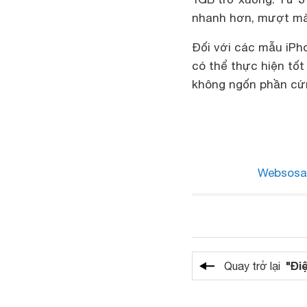
nhanh hơn, mượt mà 
Đối với các mẫu iPho
có thể thực hiện tốt
không ngốn phần cứn
Websosa
"Đi
Quay trở lại