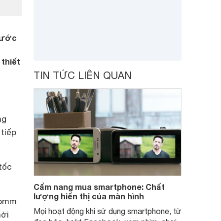
rước
thiết
TIN TỨC LIÊN QUAN
ng
 tiếp
tốc
Cẩm nang mua smartphone: Chất
lượng hiển thị của màn hình
comm
Mọi hoạt động khi sử dụng smartphone, từ
hời