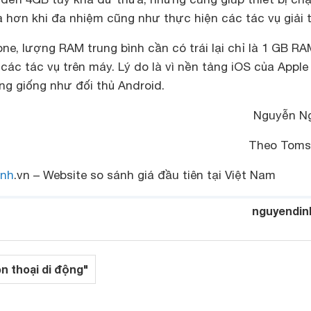
hơn khi đa nhiệm cũng như thực hiện các tác vụ giải tr
ne, lượng RAM trung bình cần có trái lại chỉ là 1 GB R
 các tác vụ trên máy. Lý do là vì nền tảng iOS của Apple
g giống như đối thủ Android.
Nguyễn N
Theo Toms
nh
.vn – Website so sánh giá đầu tiên tại Việt Nam
nguyendin
ện thoại di động"