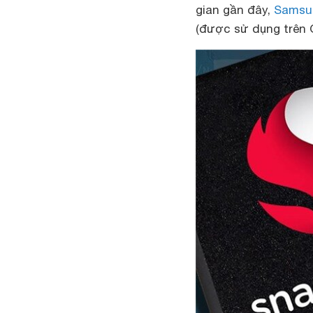
gian gần đây,
Samsu
(được sử dụng trên G