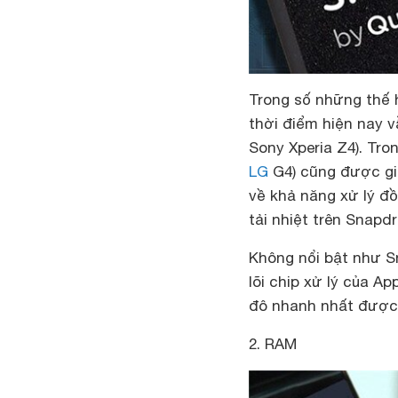
Trong số những thế 
thời điểm hiện nay 
Sony Xperia Z4). Tro
LG
G4) cũng được gi
về khả năng xử lý đồ
tải nhiệt trên Snapd
Không nổi bật như 
lõi chip xử lý của A
đô nhanh nhất được s
2. RAM