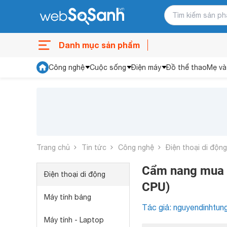
Danh mục sản phẩm
Công nghệ
Cuộc sống
Điện máy
Đồ thể thao
Mẹ và
Trang chủ
Tin tức
Công nghệ
Điện thoại di động
Cẩm nang mua s
Điện thoại di động
CPU)
Máy tính bảng
Tác giả: nguyendinhtun
Máy tính - Laptop