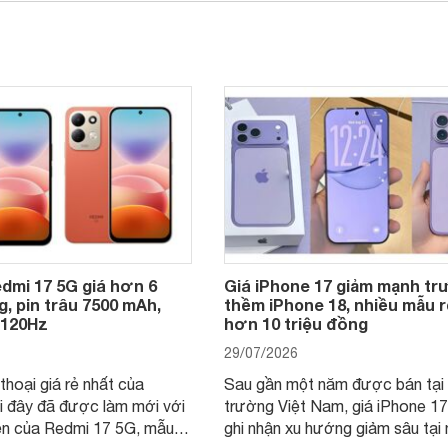
dmi 17 5G giá hơn 6
Giá iPhone 17 giảm mạnh t
g, pin trâu 7500 mAh,
thềm iPhone 18, nhiều mẫu r
 120Hz
hơn 10 triệu đồng
29/07/2026
thoại giá rẻ nhất của
Sau gần một năm được bán tại 
i đây đã được làm mới với
trường Việt Nam, giá iPhone 1
ện của Redmi 17 5G, mẫu
ghi nhận xu hướng giảm sâu tại 