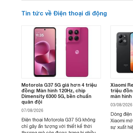
Tin tức về Điện thoại di động
Motorola G37 5G giá hơn 4 triệu
Xiaomi Re
đồng: Màn hình 120Hz, chip
triệu đồn
Dimensity 6300 5G, bền chuẩn
màn hình
quân đội
03/08/2026
07/08/2026
Dòng điện 
Điện thoại Motorola G37 5G không
Xiaomi mớ
chỉ gây ấn tượng với thiết kế thời
sự xuất hi
thượng mà còn được trang bị nhiều