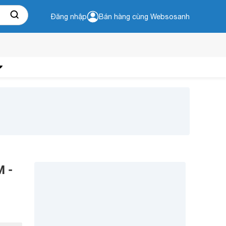
Đăng nhập
Bán hàng cùng Websosanh
M -