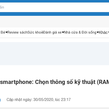
Khác
 Bé
Review sách
Sức khoẻ
Đánh giá xe
Nhà cửa & Đời sống
martphone: Chọn thông số kỹ thuật (RA
g
Cập nhật ngày: 30/05/2020, lúc 23:17