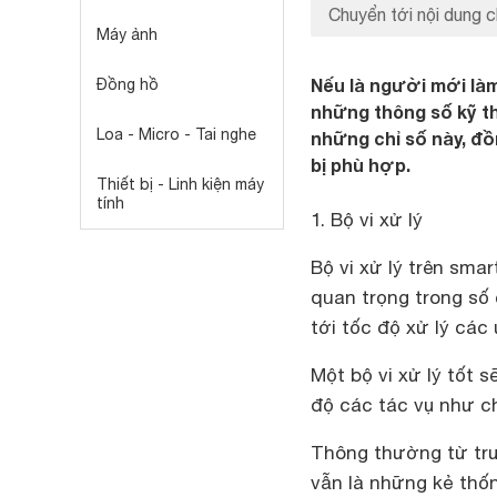
Chuyển tới nội dung c
Máy ảnh
Nếu là người mới là
Đồng hồ
những thông số kỹ thu
Loa - Micro - Tai nghe
những chỉ số này, đồ
bị phù hợp.
Thiết bị - Linh kiện máy
tính
1. Bộ vi xử lý
Bộ vi xử lý trên sma
quan trọng trong số 
tới tốc độ xử lý các
Một bộ vi xử lý tốt
độ các tác vụ như ch
Thông thường từ trư
vẫn là những kẻ thốn