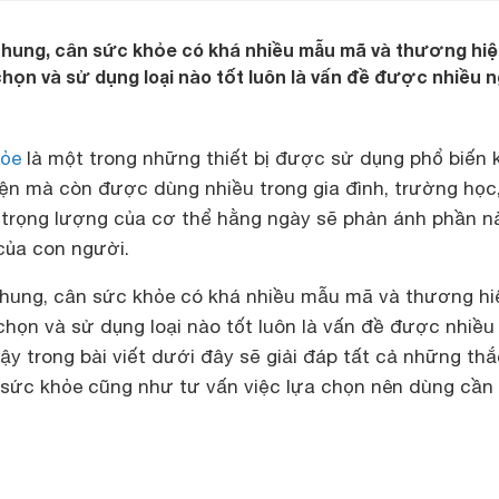
 chung, cân sức khỏe có khá nhiều mẫu mã và thương hi
chọn và sử dụng loại nào tốt luôn là vấn đề được nhiều 
hỏe
là một trong những thiết bị được sử dụng phổ biến
iện mà còn được dùng nhiều trong gia đình, trường học
a trọng lượng của cơ thể hằng ngày sẽ phản ánh phần n
 của con người.
 chung, cân sức khỏe có khá nhiều mẫu mã và thương hi
chọn và sử dụng loại nào tốt luôn là vấn đề được nhiều
ậy trong bài viết dưới đây sẽ giải đáp tất cả những thắ
sức khỏe cũng như tư vấn việc lựa chọn nên dùng cần 