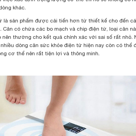
dòng khác.
ử là sản phẩm được cải tiến hơn từ thiết kế cho đến c
. Cân có chứa các bo mạch và chip điện tử, loại cân n
 nên thường cho kết quả chính xác với sai số rất nhỏ. 
 nhiều dòng cân sức khỏe điện tử hiện nay còn có thể 
ong cơ thể nên rất tiện lợi và thông minh.