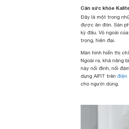
Cân sức khỏe Kalit
Đây là một trong nhữ
được ăn đón. Sản ph
kỳ đâu. Vỏ ngoài củ
trọng, hiện đại.
Màn hình hiển thị ch
Ngoài ra, khả năng b
này nổi đình, nổi đá
dụng AIFIT trên
điện 
cho người dùng.