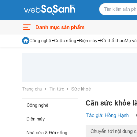
Danh mục sản phẩm
Công nghệ
Cuộc sống
Điện máy
Đồ thể thao
Mẹ và
Trang chủ
Tin tức
Sức khoẻ
Cân sức khỏe là
Công nghệ
Tác giả: Hồng Hạnh
Điện máy
Chuyển tới nội dung c
Nhà cửa & Đời sống