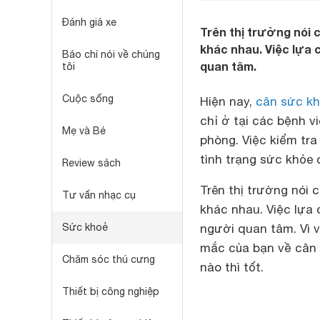
Đánh giá xe
Trên thị trường nói
khác nhau. Việc lựa 
Báo chí nói về chúng
quan tâm.
tôi
Cuộc sống
Hiện nay,
cân sức k
chỉ ở tại các bệnh v
Mẹ và Bé
phòng. Việc kiểm tr
tình trạng sức khỏe
Review sách
Trên thị trường nói
Tư vấn nhạc cụ
khác nhau. Việc lựa 
Sức khoẻ
người quan tâm. Vì v
mắc của bạn về cân 
Chăm sóc thú cưng
nào thì tốt.
Thiết bị công nghiệp