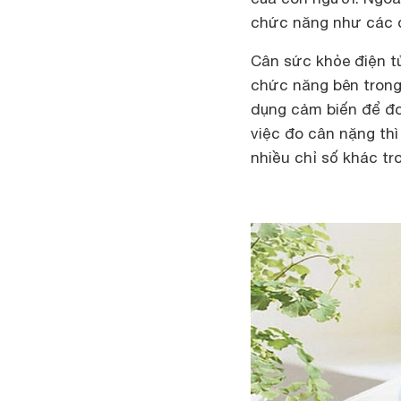
chức năng như các 
Cân sức khỏe điện t
chức năng bên trong
dụng cảm biến để đo
việc đo cân nặng thì
nhiều chỉ số khác tr