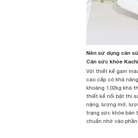
Nên sử dụng cân sức
Cân sức khỏe Kach
Với thiết kế gam mà
cao cấp có khả năng 
khoảng 1,02kg khá th
thiết kế nổi bật thì
nặng, lượng mỡ, lượ
trạng sức khỏe bản t
chuẩn nhờ vào phần