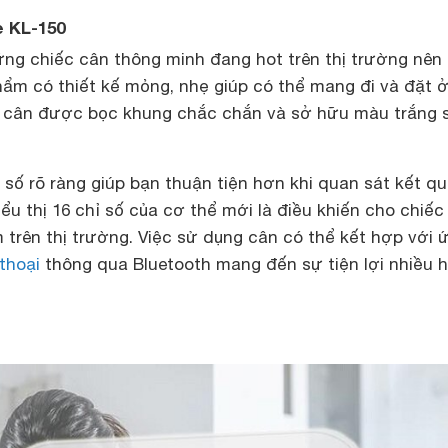
e KL-150
ng chiếc cân thông minh đang hot trên thị trường nên 
ẩm có thiết kế mỏng, nhẹ giúp có thể mang đi và đặt ở
a cân được bọc khung chắc chắn và sở hữu màu trắng 
ỉ số rõ ràng giúp bạn thuận tiện hơn khi quan sát kết qu
iểu thị 16 chỉ số của cơ thể mới là điều khiến cho chiếc
m trên thị trường. Việc sử dụng cân có thể kết hợp với 
thoại
thông qua Bluetooth mang đến sự tiện lợi nhiều 