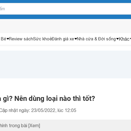
Khác
 Bé
Review sách
Sức khoẻ
Đánh giá xe
Nhà cửa & Đời sống
 gì? Nên dùng loại nào thì tốt?
Cập nhật ngày: 23/05/2022, lúc 12:05
hính trong bài
[Xem]