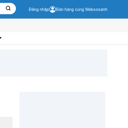
Đăng nhập
Bán hàng cùng Websosanh