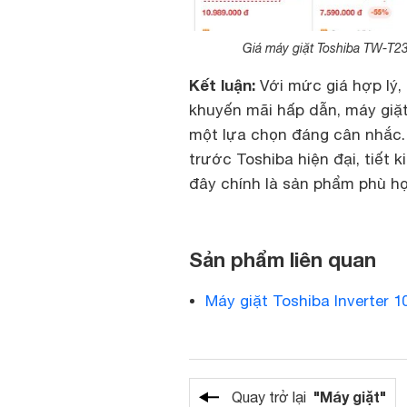
Giá máy giặt Toshiba TW-T
Kết luận:
Với mức giá hợp lý, 
khuyến mãi hấp dẫn, máy giặ
một lựa chọn đáng cân nhắc.
trước Toshiba hiện đại, tiết k
đây chính là sản phẩm phù h
Sản phẩm liên quan
Máy giặt Toshiba Inverter
"Máy giặt"
Quay trở lại