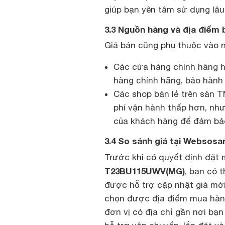
giúp bạn yên tâm sử dụng lâu 
3.3 Nguồn hàng và địa điểm 
Giá bán cũng phụ thuộc vào 
Các cửa hàng chính hãng h
hàng chính hãng, bảo hành
Các shop bán lẻ trên sàn 
phí vận hành thấp hơn, như
của khách hàng để đảm bả
3.4 So sánh giá tại Websos
Trước khi có quyết định đặt
T23BU115UWV(MG)
, bạn có 
được hỗ trợ cập nhật giá mới
chọn được địa điểm mua hà
đơn vị có địa chỉ gần nơi bạ