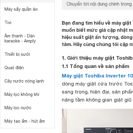
Chuyển tới nội dung chính trong 
Máy sấy quần áo
Bạn đang tìm hiểu về máy giặ
Tivi
muốn biết mức giá cập nhật mới
Âm thanh - Dàn
hiệu suất giặt ấn tượng, dòng
karaoke - Amply
tâm. Hãy cùng chúng tôi cập n
Thiết bị sưởi
1. Giới thiệu máy giặt Tosh
1.1 Tổng quan về sản phẩm
Quạt điện
Máy giặt Toshiba Inverter 
Cây nước nóng lạnh
dòng máy giặt cửa trước Tosh
sang trọng, hiện đại, sản ph
Máy lọc không khí
nâng tầm không gian giặt giũ 
Máy lọc nước
Máy tạo ẩm - hút ẩm