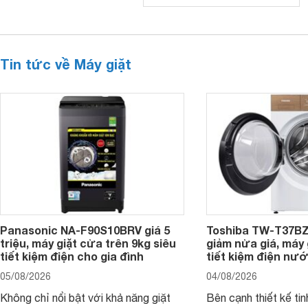
Tin tức về Máy giặt
Panasonic NA-F90S10BRV giá 5
Toshiba TW-T37B
triệu, máy giặt cửa trên 9kg siêu
giảm nửa giá, máy
tiết kiệm điện cho gia đình
tiết kiệm điện nướ
05/08/2026
04/08/2026
Không chỉ nổi bật với khả năng giặt
Bên cạnh thiết kế tin