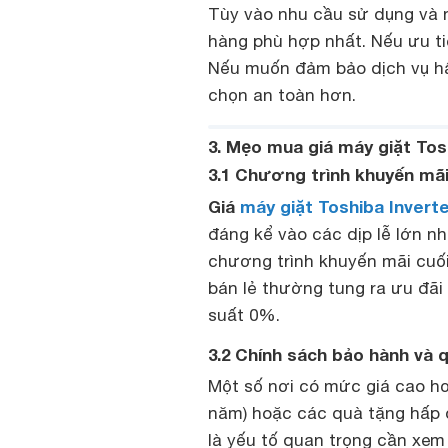
Tùy vào nhu cầu sử dụng và
hàng phù hợp nhất. Nếu ưu ti
Nếu muốn đảm bảo dịch vụ hậu
chọn an toàn hơn.
3. Mẹo mua giá máy giặt To
3.1 Chương trình khuyến mã
Giá
máy giặt Toshiba Invert
đáng kể vào các dịp lễ lớn nh
chương trình khuyến mãi cuố
bán lẻ thường tung ra ưu đãi 
suất 0%.
3.2 Chính sách bảo hành và
Một số nơi có mức giá cao hơ
năm) hoặc các quà tặng hấp d
là yếu tố quan trọng cần xem 