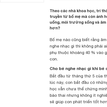
Theo các nhà khoa học, trí th
truyền từ bố mẹ mà còn ảnh h
uống, môi trường sống và âm 
hơn?
Bố mẹ nào cũng biết rằng âm
nghe nhạc gì thì không phải a
phụ thuộc khoảng 40 % vào ge
con.
Cho bé nghe nhạc gì khi bé
Bắt đầu từ tháng thứ 5 của t
lúc này, con bắt đầu có nhữn
học vẫn chưa thể chứng minh
bào thai nhưng không ít nghi
sẽ giúp con phát triển tốt hơ