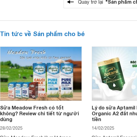
"Sản phẩm c
Quay trở lại
Tin tức về Sản phẩm cho bé
Sữa Meadow Fresh có tốt
Lý do sữa Aptamil
không? Review chi tiết từ người
Organic A2 đắt nh
dùng
tiền
28/02/2025
14/02/2025