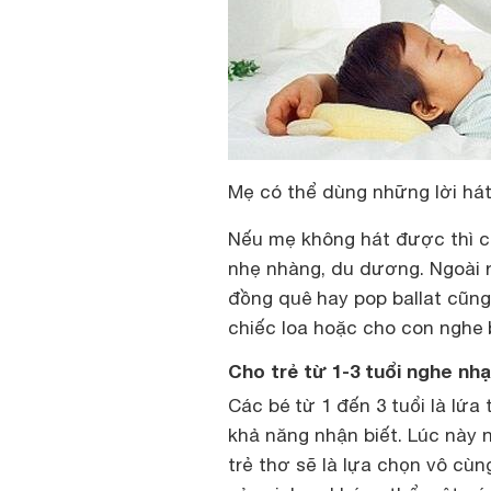
Mẹ có thể dùng những lời hát
Nếu mẹ không hát được thì có
nhẹ nhàng, du dương. Ngoài r
đồng quê hay pop ballat cũn
chiếc loa hoặc cho con nghe
Cho trẻ từ 1-3 tuổi nghe nhạ
Các bé từ 1 đến 3 tuổi là lứa
khả năng nhận biết. Lúc này n
trẻ thơ sẽ là lựa chọn vô cùn