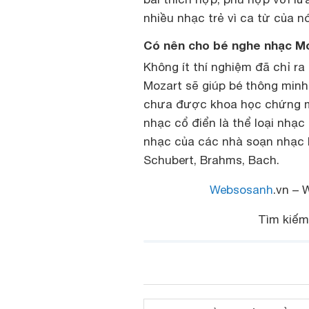
nhiều nhạc trẻ vì ca từ của n
Có nên cho bé nghe nhạc M
Không ít thí nghiệm đã chỉ r
Mozart sẽ giúp bé thông minh
chưa được khoa học chứng mi
nhạc cổ điển là thể loại nhạ
nhạc của các nhà soạn nhạc 
Schubert, Brahms, Bach.
Websosanh
.vn – 
Tìm kiế