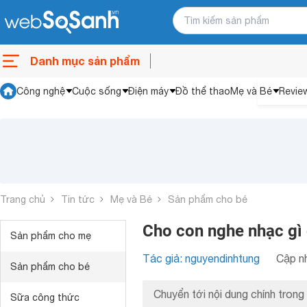
Danh mục sản phẩm
Công nghệ
Cuộc sống
Điện máy
Đồ thể thao
Mẹ và Bé
Revie
Trang chủ
Tin tức
Mẹ và Bé
Sản phẩm cho bé
Cho con nghe nhạc gì 
Sản phẩm cho mẹ
Tác giả: nguyendinhtung
Cập nh
Sản phẩm cho bé
Chuyển tới nội dung chính trong 
Sữa công thức