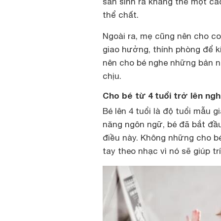
sản sinh ra kháng thể một cá
thể chất.
Ngoài ra, mẹ cũng nên cho c
giao hưởng, thính phòng để kí
nên cho bé nghe những bản nh
chịu.
Cho bé từ 4 tuổi trở lên ng
Bé lên 4 tuổi là độ tuổi mẫu g
năng ngôn ngữ, bé đã bắt đầ
điều này. Không những cho bé
tay theo nhạc vì nó sẽ giúp trí