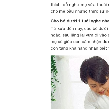
thích, dễ nghe, mẹ vừa thoải 
cho mẹ bầu nhưng thực sự nó
Cho bé dưới 1 tuổi nghe nh
Từ xưa đến nay, các bé dưới 
ngào, sâu lắng lại vừa đi vào 
mẹ sẽ giúp con cảm nhận đượ
con tăng khả năng nhận biết 