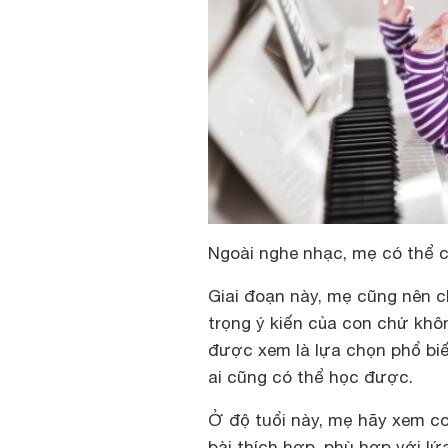
Ngoài nghe nhạc, mẹ có thể 
Giai đoạn này, mẹ cũng nên c
trọng ý kiến của con chứ khôn
được xem là lựa chọn phổ biế
ai cũng có thể học được.
Ở độ tuổi này, mẹ hãy xem co
bài thích hợp, phù hợp với l