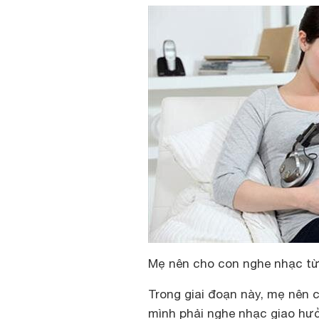
Mẹ nên cho con nghe nhạc từ
Trong giai đoạn này, mẹ nên 
mình phải nghe nhạc giao hưởn