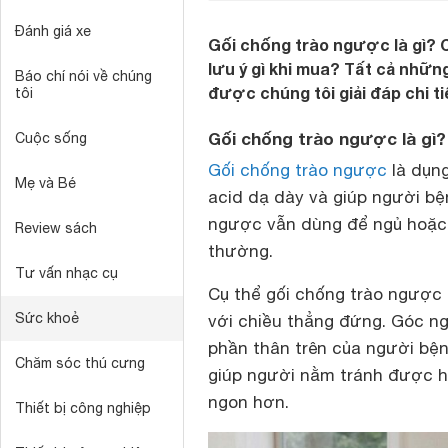
Đánh giá xe
Gối chống trào ngược là gì? 
lưu ý gì khi mua? Tất cả nhữ
Báo chí nói về chúng
được chúng tôi giải đáp chi t
tôi
Gối chống trào ngược là gì?
Cuộc sống
Gối chống trào ngược
là dụng
Mẹ và Bé
acid dạ dày và giúp người bệ
ngược vẫn dùng để ngủ hoặc 
Review sách
thường.
Tư vấn nhạc cụ
Cụ thể gối chống trào ngược đ
Sức khoẻ
với chiều thẳng đứng. Góc ng
phần thân trên của người bện
Chăm sóc thú cưng
giúp người nằm tránh được h
ngon hơn.
Thiết bị công nghiệp