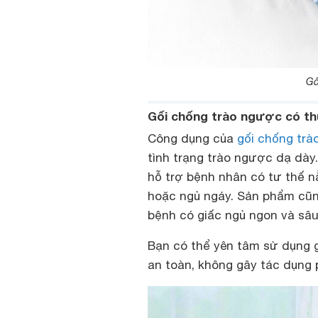
Gố
Gối chống trào ngược có th
Công dụng của
gối chống tr
tình trạng trào ngược dạ dày
hỗ trợ bệnh nhân có tư thế 
hoặc ngủ ngáy. Sản phẩm cũn
bệnh có giấc ngủ ngon và sâu
Bạn có thể yên tâm sử dụng g
an toàn, không gây tác dụng 