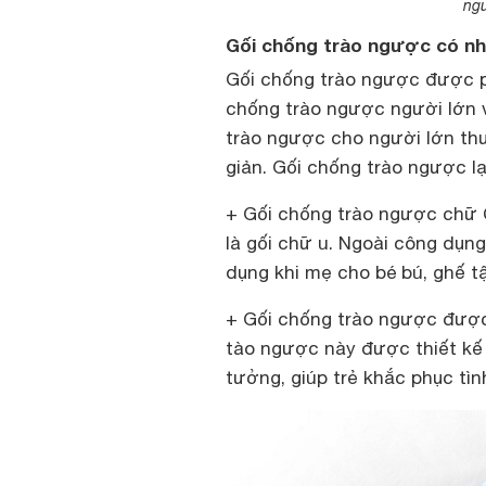
ngư
Gối chống trào ngược có nh
Gối chống trào ngược được ph
chống trào ngược người lớn v
trào ngược cho người lớn thư
giản. Gối chống trào ngược l
+ Gối chống trào ngược chữ C
là gối chữ u. Ngoài công dụn
dụng khi mẹ cho bé bú, ghế t
+ Gối chống trào ngược được 
tào ngược này được thiết kế
tưởng, giúp trẻ khắc phục tì