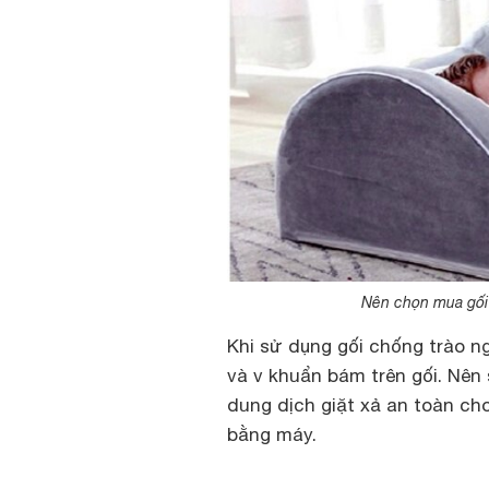
Nên chọn mua gối 
Khi sử dụng gối chống trào ng
và v khuẩn bám trên gối. Nên
dung dịch giặt xả an toàn ch
bằng máy.