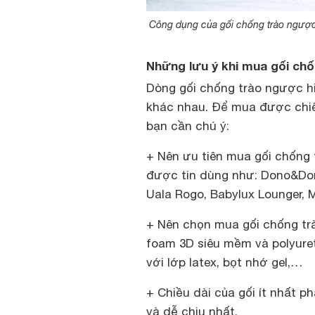
Công dụng của gối chống trào ngược 
Những lưu ý khi mua gối ch
Dòng gối chống trào ngược h
khác nhau. Để mua được chiế
bạn cần chú ý:
+ Nên ưu tiên mua gối chống 
được tin dùng như: Dono&Dono
Uala Rogo, Babylux Lounger
+ Nên chọn mua gối chống tr
foam 3D siêu mềm và polyureth
với lớp latex, bọt nhớ gel,…
+ Chiều dài của gối ít nhất p
và dễ chịu nhất.