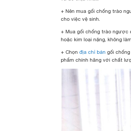
+ Nên mua gối chống trào ngư
cho việc vệ sinh.
+ Mua gối chống trào ngược 
hoặc kim loại nặng, không là
+ Chọn
địa chỉ bán
gối chống
phẩm chính hãng với chất lượ