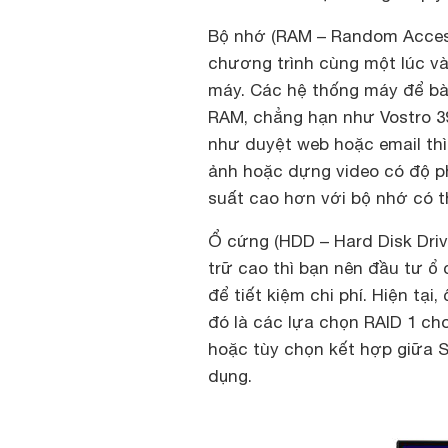
Bộ nhớ (RAM – Random Acces
chương trình cùng một lúc và
máy. Các hệ thống máy để bà
RAM, chẳng hạn như Vostro 3
như duyệt web hoặc email thì
ảnh hoặc dựng video có độ ph
suất cao hơn với bộ nhớ có 
Ổ cứng (HDD – Hard Disk Driv
trữ cao thì bạn nên đầu tư ổ
để tiết kiệm chi phí. Hiện tại
đó là các lựa chọn RAID 1 cho
hoặc tùy chọn kết hợp giữa 
dụng.