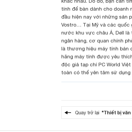
khác nhau. Do đó, bạn cần tì
tính để bàn dành cho doanh 
đầu hiện nay với những sản ph
Vostro… Tại Mỹ và các quốc
nước khu vực châu Á, Dell là
ngân hàng, cơ quan chính phủ
là thương hiệu máy tính bán c
hãng máy tính được yêu thích 
độc giả tạp chí PC World Việ
toàn có thể yên tâm sử dụng
"Thiết bị vă
Quay trở lại