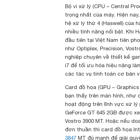
Bộ vi xử lý (CPU – Central Pr
trọng nhất của máy. Hiện nay
hệ xử lý thứ 4 (Haswell) của
nhiều tính năng nổi bật. Khi 
đầu tiên tại Việt Nam tiên p
như Optiplex, Precision, Vost
nghiệp chuyên về thiết kế ga
i7 để tối ưu hóa hiệu năng là
các tác vụ tính toán cơ bản 
Card đồ họa (GPU – Graphics 
bạn thấy trên màn hình, như
hoạt động trên lĩnh vực xử lý
GeForce GT 645 2GB được xem 
Vostro 3900 MT. Hoặc nếu doa
đơn thuần thì card đồ họa In
3847
MT đủ mạnh để giải quyết