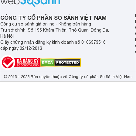
LBP6030 dưới đây sẽ giúp bạn hiểu
hơn.
CÔNG TY CỔ PHẦN SO SÁNH VIỆT NAM
Công cụ so sánh giá online - Không bán hàng
Trụ sở chính: Số 195 Khâm Thiên, Thổ Quan, Đống Đa,
Hà Nội
Giấy chứng nhận đăng ký kinh doanh số 0106373516,
cấp ngày 02/12/2013
© 2013 - 2023 Bản quyền thuộc về Công ty cổ phần So Sánh Việt Nam