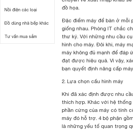
đồ họa.
Nồi điện các loại
Đặc điểm máy để bàn ở mỗi 
Đồ dùng nhà bếp khác
giống nhau. Phòng IT chắc c
thư ký. Với những nhu cầu cụ
Tư vấn mua sắm
hình cho máy. Đôi khi, máy m
máy không đủ mạnh để đáp ứn
đạt được hiệu quả. Vì vậy, xá
bạn quyết định nâng cấp máy
2. Lựa chọn cấu hình máy
Khi đã xác định được nhu cầ
thích hợp. Khác với hệ thống
phần cứng của máy có tính cố
máy đó hỗ trợ. 4 bộ phận gồm:
là những yếu tố quan trọng 